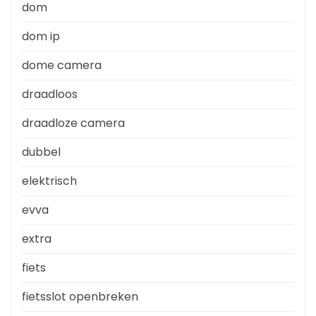
dom
dom ip
dome camera
draadloos
draadloze camera
dubbel
elektrisch
evva
extra
fiets
fietsslot openbreken