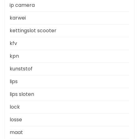
ip camera
karwei
kettingslot scooter
kfv
kpn
kunststof
lips
lips sloten
lock
losse
maat