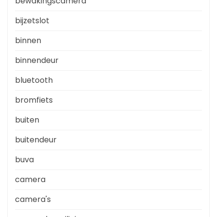
bewakingscamera
bijzetslot
binnen
binnendeur
bluetooth
bromfiets
buiten
buitendeur
buva
camera
camera's