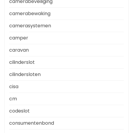
camerabeveiliging
camerabewaking
camerasystemen
camper
caravan
cilinderslot
cilindersloten
cisa
cm
codeslot
consumentenbond