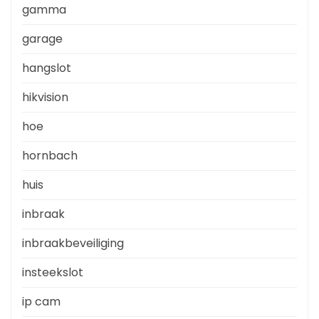
gamma
garage
hangslot
hikvision
hoe
hornbach
huis
inbraak
inbraakbeveiliging
insteekslot
ip cam