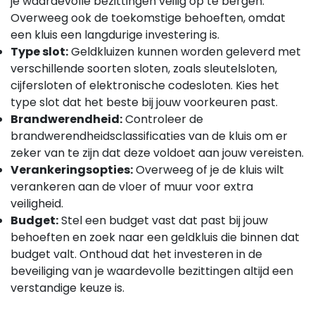
je waardevolle bezittingen veilig op te bergen.
Overweeg ook de toekomstige behoeften, omdat
een kluis een langdurige investering is.
Type slot:
Geldkluizen kunnen worden geleverd met
verschillende soorten sloten, zoals sleutelsloten,
cijfersloten of elektronische codesloten. Kies het
type slot dat het beste bij jouw voorkeuren past.
Brandwerendheid:
Controleer de
brandwerendheidsclassificaties van de kluis om er
zeker van te zijn dat deze voldoet aan jouw vereisten.
Verankeringsopties:
Overweeg of je de kluis wilt
verankeren aan de vloer of muur voor extra
veiligheid.
Budget:
Stel een budget vast dat past bij jouw
behoeften en zoek naar een geldkluis die binnen dat
budget valt. Onthoud dat het investeren in de
beveiliging van je waardevolle bezittingen altijd een
verstandige keuze is.