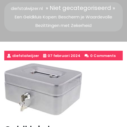
» Niet gecategoriseerd »
diefstalwijzer.nl
Een Geldkluis Kopen: Bescherm je Waardevolle
Bezittingen met Zekerheid
diefstalwijzer
07 februari 2024
0 Comments