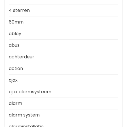
4 sterren
60mm
abloy
abus
achterdeur
action
ajax
ajax alarmsysteem
alarm
alarm system
alarminstallatie