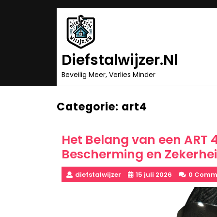
Ga
naar
inhoud
Diefstalwijzer.nl
Beveilig Meer, Verlies Minder
Categorie:
art4
Het Belang van een ART 4 
Bescherming en Zekerhe
diefstalwijzer
15 juli 2026
0 Comm