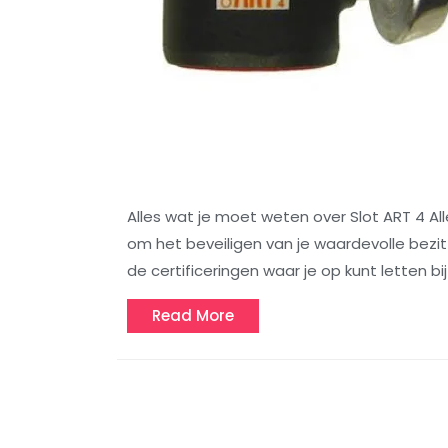
Alles wat je moet weten over Slot ART 4 Al
om het beveiligen van je waardevolle bezitt
de certificeringen waar je op kunt letten bij
Read
Read More
More