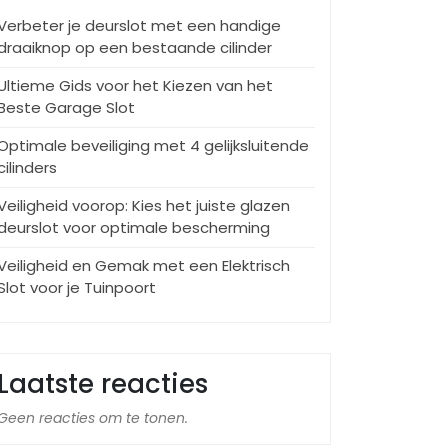
Verbeter je deurslot met een handige
draaiknop op een bestaande cilinder
Ultieme Gids voor het Kiezen van het
Beste Garage Slot
Optimale beveiliging met 4 gelijksluitende
cilinders
Veiligheid voorop: Kies het juiste glazen
deurslot voor optimale bescherming
Veiligheid en Gemak met een Elektrisch
Slot voor je Tuinpoort
Laatste reacties
Geen reacties om te tonen.