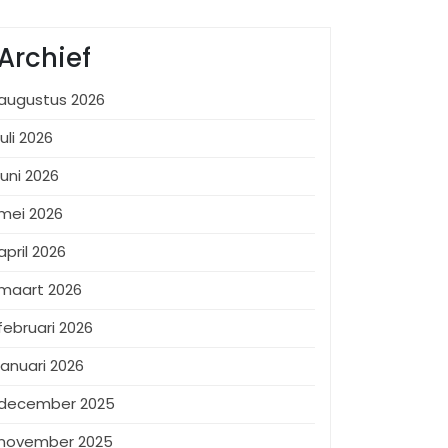
Archief
augustus 2026
juli 2026
juni 2026
mei 2026
april 2026
maart 2026
februari 2026
januari 2026
december 2025
november 2025