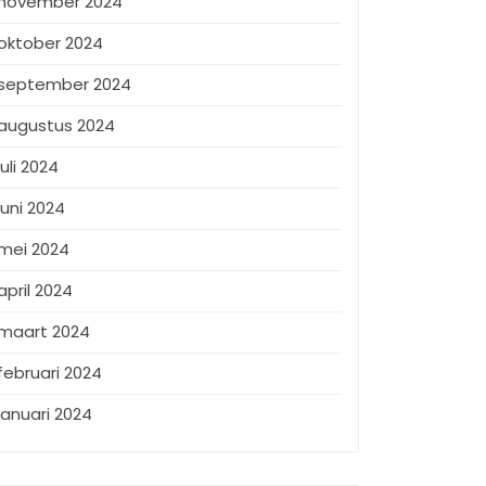
november 2024
oktober 2024
september 2024
augustus 2024
juli 2024
juni 2024
mei 2024
april 2024
maart 2024
februari 2024
januari 2024