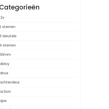
Categorieën
12v
2 sterren
3 sleutels
4 sterren
60mm
abloy
abus
achterdeur
action
ajax