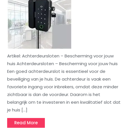
Artikel: Achterdeursloten – Bescherming voor jouw
huis Achterdeursloten – Bescherming voor jouw huis
Een goed achterdeurslot is essentieel voor de
beveiliging van je huis. De achterdeur is vaak een
favoriete ingang voor inbrekers, omdat deze minder
zichtbaar is dan de voordeur. Daarom is het
belangrijk om te investeren in een kwalitatief slot dat
je huis […]
Read
Read More