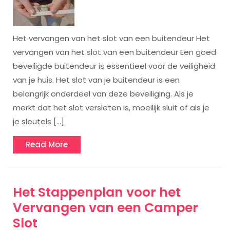
Het vervangen van het slot van een buitendeur Het
vervangen van het slot van een buitendeur Een goed
beveiligde buitendeur is essentieel voor de veiligheid
van je huis. Het slot van je buitendeur is een
belangrijk onderdeel van deze beveiliging. Als je
merkt dat het slot versleten is, moeilijk sluit of als je
je sleutels […]
Read
Read More
More
Het Stappenplan voor het
Vervangen van een Camper
Slot