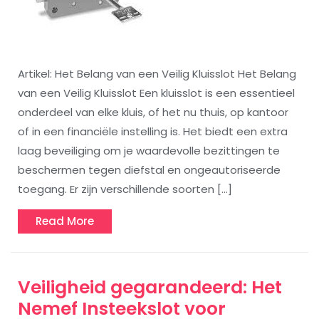
Artikel: Het Belang van een Veilig Kluisslot Het Belang
van een Veilig Kluisslot Een kluisslot is een essentieel
onderdeel van elke kluis, of het nu thuis, op kantoor
of in een financiële instelling is. Het biedt een extra
laag beveiliging om je waardevolle bezittingen te
beschermen tegen diefstal en ongeautoriseerde
toegang. Er zijn verschillende soorten […]
Read
Read More
More
Veiligheid gegarandeerd: Het
Nemef Insteekslot voor