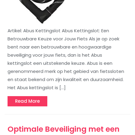
Artikel: Abus Kettingslot Abus Kettingslot: Een
Betrouwbare Keuze voor Jouw Fiets Als je op zoek
bent naar een betrouwbare en hoogwaardige
beveiliging voor jouw fiets, dan is het Abus
kettingslot een uitstekende keuze. Abus is een
gerenommeerd merk op het gebied van fietssloten
en staat bekend om zijn kwaliteit en duurzaamheid.
Het Abus kettingslot is […]
Read
Read More
More
Optimale Beveiliging met een