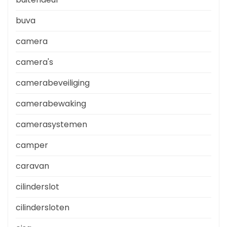
buva
camera
camera's
camerabeveiliging
camerabewaking
camerasystemen
camper
caravan
cilinderslot
cilindersloten