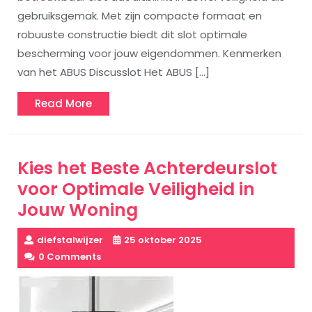
gebruiksgemak. Met zijn compacte formaat en
robuuste constructie biedt dit slot optimale
bescherming voor jouw eigendommen. Kenmerken
van het ABUS Discusslot Het ABUS […]
Read
Read More
More
Kies het Beste Achterdeurslot
voor Optimale Veiligheid in
Jouw Woning
diefstalwijzer
25 oktober 2025
0 Comments