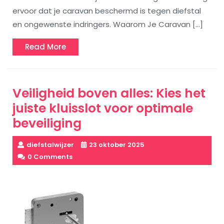
ervoor dat je caravan beschermd is tegen diefstal
en ongewenste indringers. Waarom Je Caravan […]
Read
Read More
More
Veiligheid boven alles: Kies het
juiste kluisslot voor optimale
beveiliging
diefstalwijzer
23 oktober 2025
0 Comments