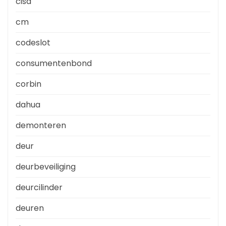
cisa
cm
codeslot
consumentenbond
corbin
dahua
demonteren
deur
deurbeveiliging
deurcilinder
deuren