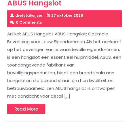
ABUS Hangslot
diefstalwijzer
27 oktober 2025
0 Comments
Artikel: ABUS Hangslot ABUS Hangslot: Optimale
Beveiliging voor Jouw Eigendommen Als het aankomt
op het beveiligen van je waardevolle eigendommen,
is een hangslot een essentieel hulpmiddel. ABUS, een
toonaangevende fabrikant van
beveiligingsproducten, biedt een breed scala aan
hangsloten die bekend staan om hun kwaliteit en
betrouwbaarheid. Een ABUS hangslot is ontworpen
met aandacht voor detail […]
Read
Read More
More