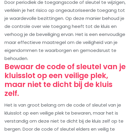
Door periodiek de toegangscode of sleutel te wijzigen,
verklein je het risico op ongeautoriseerde toegang tot
je waardevolle bezittingen. Op deze manier behoud je
de controle over wie toegang heeft tot de kluis en
verhoog je de beveiliging ervan. Het is een eenvoudige
maar effectieve maatregel om de veiligheid van je
eigendommen te waarborgen en gemoedsrust te
behouden.
Bewaar de code of sleutel van je
kluisslot op een veilige plek,
maar niet te dicht bij de kluis
zelf.
Het is van groot belang om de code of sleutel van je
kluisslot op een veilige plek te bewaren, maar het is
verstandig om deze niet te dicht bij de kluis zelf op te
bergen. Door de code of sleutel elders en veilig te