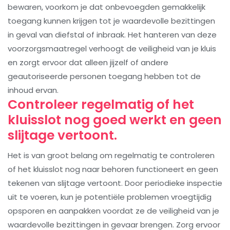
bewaren, voorkom je dat onbevoegden gemakkelijk
toegang kunnen krijgen tot je waardevolle bezittingen
in geval van diefstal of inbraak. Het hanteren van deze
voorzorgsmaatregel verhoogt de veiligheid van je kluis
en zorgt ervoor dat alleen jijzelf of andere
geautoriseerde personen toegang hebben tot de
inhoud ervan.
Controleer regelmatig of het
kluisslot nog goed werkt en geen
slijtage vertoont.
Het is van groot belang om regelmatig te controleren
of het kluisslot nog naar behoren functioneert en geen
tekenen van slijtage vertoont. Door periodieke inspectie
uit te voeren, kun je potentiële problemen vroegtijdig
opsporen en aanpakken voordat ze de veiligheid van je
waardevolle bezittingen in gevaar brengen. Zorg ervoor