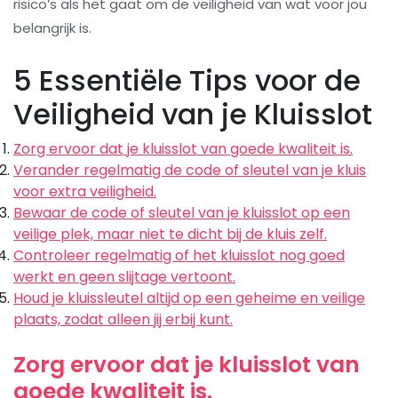
risico’s als het gaat om de veiligheid van wat voor jou
belangrijk is.
5 Essentiële Tips voor de
Veiligheid van je Kluisslot
Zorg ervoor dat je kluisslot van goede kwaliteit is.
Verander regelmatig de code of sleutel van je kluis
voor extra veiligheid.
Bewaar de code of sleutel van je kluisslot op een
veilige plek, maar niet te dicht bij de kluis zelf.
Controleer regelmatig of het kluisslot nog goed
werkt en geen slijtage vertoont.
Houd je kluissleutel altijd op een geheime en veilige
plaats, zodat alleen jij erbij kunt.
Zorg ervoor dat je kluisslot van
goede kwaliteit is.