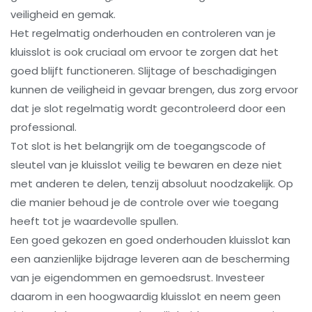
veiligheid en gemak.
Het regelmatig onderhouden en controleren van je
kluisslot is ook cruciaal om ervoor te zorgen dat het
goed blijft functioneren. Slijtage of beschadigingen
kunnen de veiligheid in gevaar brengen, dus zorg ervoor
dat je slot regelmatig wordt gecontroleerd door een
professional.
Tot slot is het belangrijk om de toegangscode of
sleutel van je kluisslot veilig te bewaren en deze niet
met anderen te delen, tenzij absoluut noodzakelijk. Op
die manier behoud je de controle over wie toegang
heeft tot je waardevolle spullen.
Een goed gekozen en goed onderhouden kluisslot kan
een aanzienlijke bijdrage leveren aan de bescherming
van je eigendommen en gemoedsrust. Investeer
daarom in een hoogwaardig kluisslot en neem geen