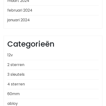
maart 2024
februari 2024
januari 2024
Categorieën
12v
2 sterren
3 sleutels
4 sterren
60mm
abloy