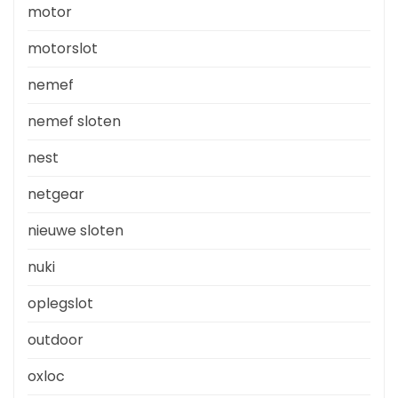
motor
motorslot
nemef
nemef sloten
nest
netgear
nieuwe sloten
nuki
oplegslot
outdoor
oxloc