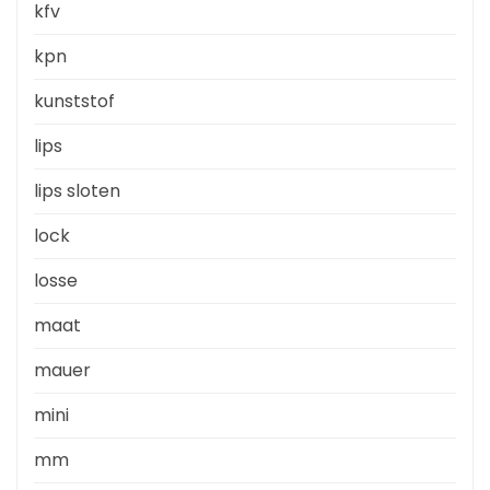
kfv
kpn
kunststof
lips
lips sloten
lock
losse
maat
mauer
mini
mm