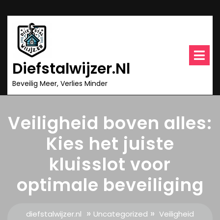
Ga
naar
inhoud
O
m
Diefstalwijzer.nl
Beveilig Meer, Verlies Minder
Veiligheid boven alles:
Kies het juiste
kluisslot voor
optimale beveiliging
»
»
diefstalwijzer.nl
Uncategorized
Veiligheid