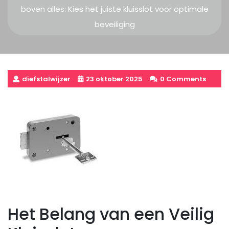
boven alles: Kies het juiste kluisslot voor optimale
beveiliging
diefstalwijzer
23 oktober 2025
0 Comments
Het Belang van een Veilig