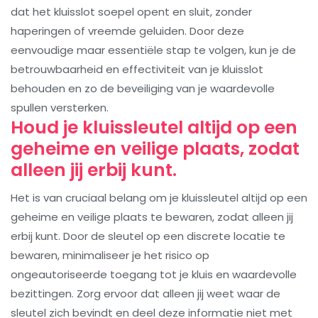
dat het kluisslot soepel opent en sluit, zonder
haperingen of vreemde geluiden. Door deze
eenvoudige maar essentiële stap te volgen, kun je de
betrouwbaarheid en effectiviteit van je kluisslot
behouden en zo de beveiliging van je waardevolle
spullen versterken.
Houd je kluissleutel altijd op een
geheime en veilige plaats, zodat
alleen jij erbij kunt.
Het is van cruciaal belang om je kluissleutel altijd op een
geheime en veilige plaats te bewaren, zodat alleen jij
erbij kunt. Door de sleutel op een discrete locatie te
bewaren, minimaliseer je het risico op
ongeautoriseerde toegang tot je kluis en waardevolle
bezittingen. Zorg ervoor dat alleen jij weet waar de
sleutel zich bevindt en deel deze informatie niet met