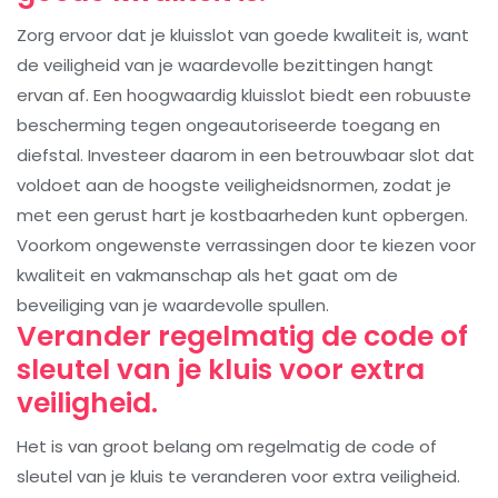
Zorg ervoor dat je kluisslot van goede kwaliteit is, want
de veiligheid van je waardevolle bezittingen hangt
ervan af. Een hoogwaardig kluisslot biedt een robuuste
bescherming tegen ongeautoriseerde toegang en
diefstal. Investeer daarom in een betrouwbaar slot dat
voldoet aan de hoogste veiligheidsnormen, zodat je
met een gerust hart je kostbaarheden kunt opbergen.
Voorkom ongewenste verrassingen door te kiezen voor
kwaliteit en vakmanschap als het gaat om de
beveiliging van je waardevolle spullen.
Verander regelmatig de code of
sleutel van je kluis voor extra
veiligheid.
Het is van groot belang om regelmatig de code of
sleutel van je kluis te veranderen voor extra veiligheid.