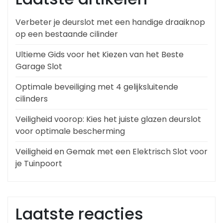
Verbeter je deurslot met een handige draaiknop
op een bestaande cilinder
Ultieme Gids voor het Kiezen van het Beste
Garage Slot
Optimale beveiliging met 4 gelijksluitende
cilinders
Veiligheid voorop: Kies het juiste glazen deurslot
voor optimale bescherming
Veiligheid en Gemak met een Elektrisch Slot voor
je Tuinpoort
Laatste reacties