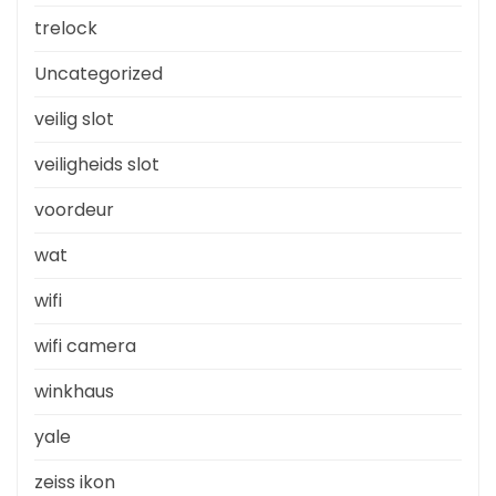
trelock
Uncategorized
veilig slot
veiligheids slot
voordeur
wat
wifi
wifi camera
winkhaus
yale
zeiss ikon