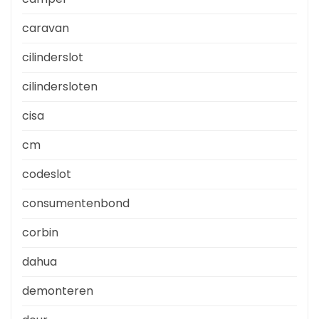
caravan
cilinderslot
cilindersloten
cisa
cm
codeslot
consumentenbond
corbin
dahua
demonteren