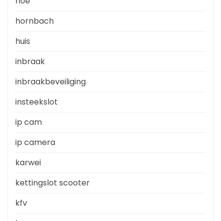
hoe
hornbach
huis
inbraak
inbraakbeveiliging
insteekslot
ip cam
ip camera
karwei
kettingslot scooter
kfv