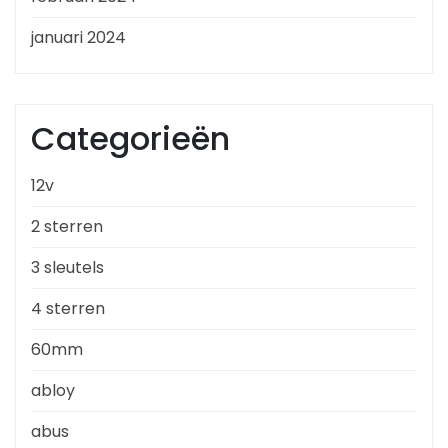
januari 2024
Categorieën
12v
2 sterren
3 sleutels
4 sterren
60mm
abloy
abus