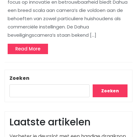
focus op innovatie en betrouwbaarheid biedt Dahua
een breed scala aan camera’s die voldoen aan de
behoeften van zowel particuliere huishoudens als
commerciële instellingen. De Dahua
beveiligingscamera’s staan bekend […]
Read
Read More
More
Zoeken
Zoeken
Laatste artikelen
Verbeter je deurslot met een handige draaiknop