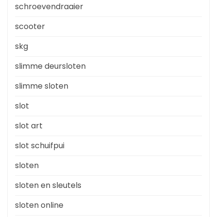
schroevendraaier
scooter
skg
slimme deursloten
slimme sloten
slot
slot art
slot schuifpui
sloten
sloten en sleutels
sloten online