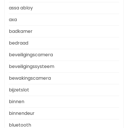
assa abloy
axa
badkamer
bedraad
beveiligingscamera
beveiligingssysteem
bewakingscamera
bijzetslot
binnen
binnendeur
bluetooth