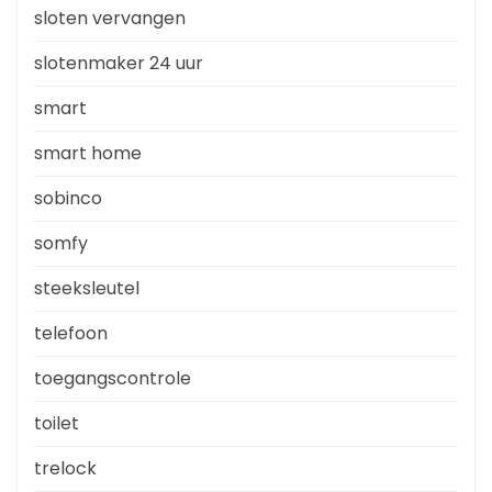
sloten vervangen
slotenmaker 24 uur
smart
smart home
sobinco
somfy
steeksleutel
telefoon
toegangscontrole
toilet
trelock