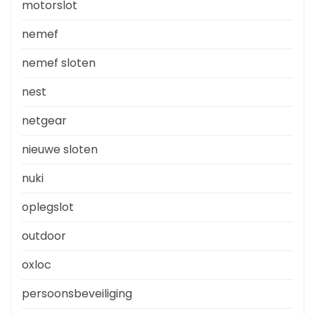
motorslot
nemef
nemef sloten
nest
netgear
nieuwe sloten
nuki
oplegslot
outdoor
oxloc
persoonsbeveiliging