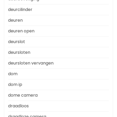
deurcilinder
deuren
deuren open
deurslot
deursloten
deursloten vervangen
dom
dom ip
dome camera
draadloos
draadloze camera