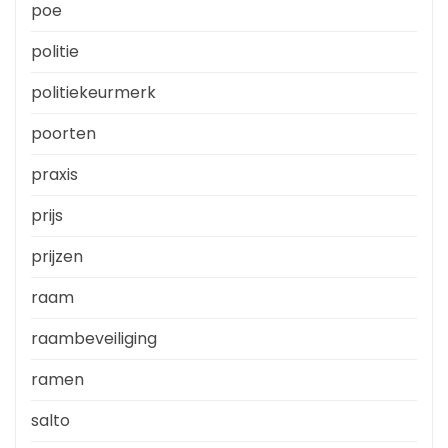
poe
politie
politiekeurmerk
poorten
praxis
prijs
prijzen
raam
raambeveiliging
ramen
salto