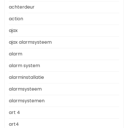
achterdeur
action
ajax
ajax alarmsysteem
alarm
alarm system
alarminstallatie
alarmsysteem
alarmsystemen
art 4
art4