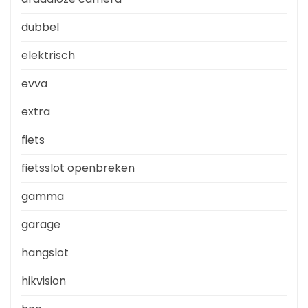
dubbel
elektrisch
evva
extra
fiets
fietsslot openbreken
gamma
garage
hangslot
hikvision