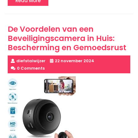
Read
Read More
More
De Voordelen van een
Beveiligingscamera in Huis:
Bescherming en Gemoedsrust
diefstalwijzer
22 november 2024
0 Comments