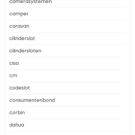
camerasystemen
camper
caravan
cilinderslot
cilindersloten
cisa
cm
codeslot
consumentenbond
corbin
dahua