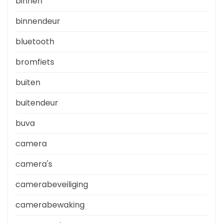
binnen
binnendeur
bluetooth
bromfiets
buiten
buitendeur
buva
camera
camera's
camerabeveiliging
camerabewaking