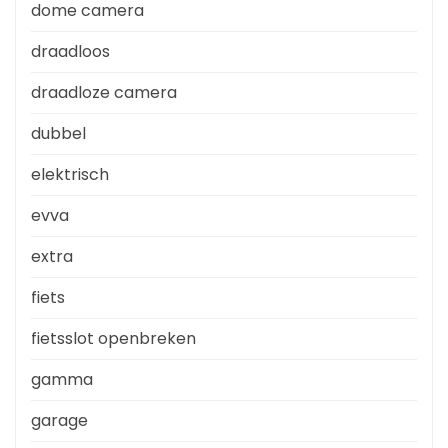
dome camera
draadloos
draadloze camera
dubbel
elektrisch
evva
extra
fiets
fietsslot openbreken
gamma
garage