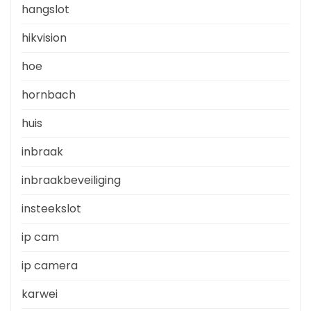
hangslot
hikvision
hoe
hornbach
huis
inbraak
inbraakbeveiliging
insteekslot
ip cam
ip camera
karwei