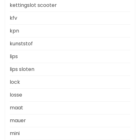
kettingslot scooter
kfv
kpn
kunststof
lips
lips sloten
lock
losse
maat
mauer
mini