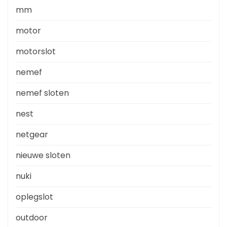
mm
motor
motorslot
nemef
nemef sloten
nest
netgear
nieuwe sloten
nuki
oplegslot
outdoor