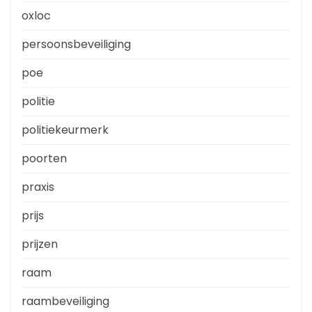
oxloc
persoonsbeveiliging
poe
politie
politiekeurmerk
poorten
praxis
prijs
prijzen
raam
raambeveiliging