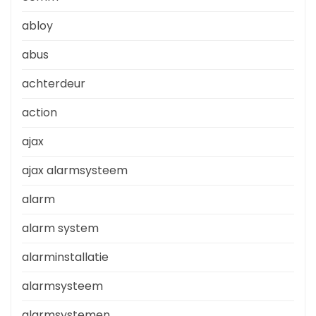
abloy
abus
achterdeur
action
ajax
ajax alarmsysteem
alarm
alarm system
alarminstallatie
alarmsysteem
alarmsystemen