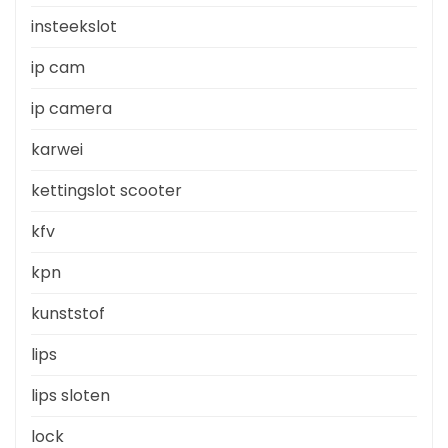
insteekslot
ip cam
ip camera
karwei
kettingslot scooter
kfv
kpn
kunststof
lips
lips sloten
lock