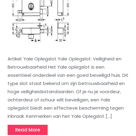
Artikel: Yale Oplegslot Yale Oplegslot: Veiligheid en
Betrouwbaarheid Het Yale oplegslot is een
essentieel onderdeel van een goed beveiligd huis. Dit
type slot staat bekend om zijn betrouwbaarheid en
hoge veiligheidsstandaarden. Of je nu je voordeur,
achterdeur of schuur wilt beveiligen, een Yale
oplegslot biedt een effectieve bescherming tegen
inbraak. Kenmerken van het Yale Oplegslot […]
Read
Read More