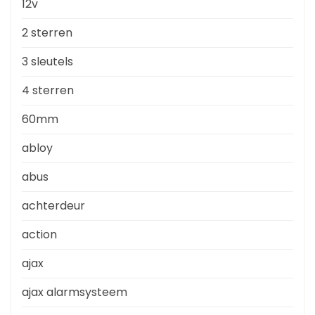
12v
2 sterren
3 sleutels
4 sterren
60mm
abloy
abus
achterdeur
action
ajax
ajax alarmsysteem