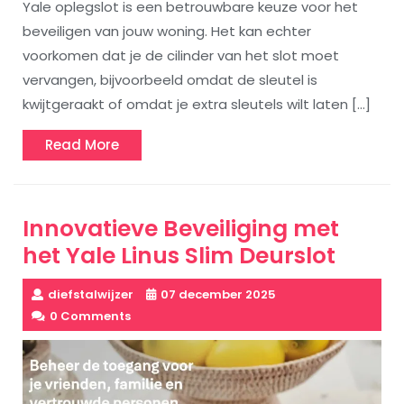
Yale oplegslot is een betrouwbare keuze voor het
beveiligen van jouw woning. Het kan echter
voorkomen dat je de cilinder van het slot moet
vervangen, bijvoorbeeld omdat de sleutel is
kwijtgeraakt of omdat je extra sleutels wilt laten […]
Read
Read More
More
Innovatieve Beveiliging met
het Yale Linus Slim Deurslot
diefstalwijzer
07 december 2025
0 Comments