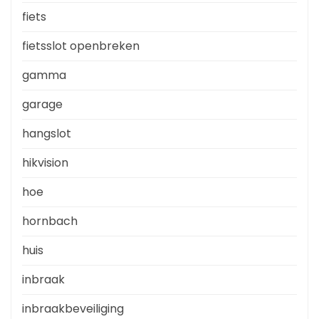
fiets
fietsslot openbreken
gamma
garage
hangslot
hikvision
hoe
hornbach
huis
inbraak
inbraakbeveiliging