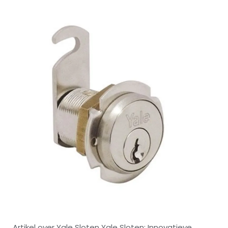
Artikel over Yale Sloten Yale Sloten: Innovatieve