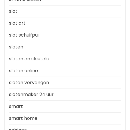
slot
slot art
slot schuifpui
sloten
sloten en sleutels
sloten online
sloten vervangen
slotenmaker 24 uur
smart
smart home