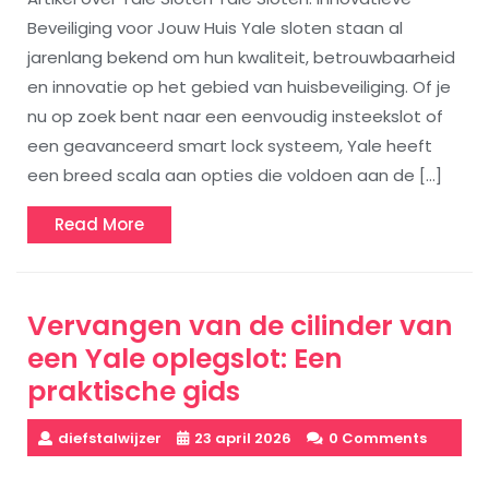
Beveiliging voor Jouw Huis Yale sloten staan al
jarenlang bekend om hun kwaliteit, betrouwbaarheid
en innovatie op het gebied van huisbeveiliging. Of je
nu op zoek bent naar een eenvoudig insteekslot of
een geavanceerd smart lock systeem, Yale heeft
een breed scala aan opties die voldoen aan de […]
Read
Read More
More
Vervangen van de cilinder van
een Yale oplegslot: Een
praktische gids
diefstalwijzer
23 april 2026
0 Comments