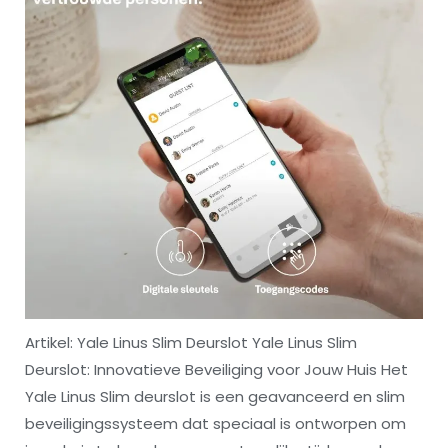
Artikel: Yale Linus Slim Deurslot Yale Linus Slim
Deurslot: Innovatieve Beveiliging voor Jouw Huis Het
Yale Linus Slim deurslot is een geavanceerd en slim
beveiligingssysteem dat speciaal is ontworpen om