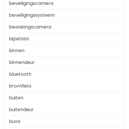
beveiligingscamera
beveiligingssysteem
bewakingscamera
bijzetslot
binnen
binnendeur
bluetooth
bromfiets
buiten
buitendeur
buva