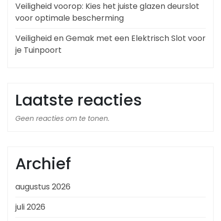
Veiligheid voorop: Kies het juiste glazen deurslot
voor optimale bescherming
Veiligheid en Gemak met een Elektrisch Slot voor
je Tuinpoort
Laatste reacties
Geen reacties om te tonen.
Archief
augustus 2026
juli 2026