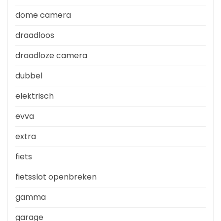
dome camera
draadloos
draadloze camera
dubbel
elektrisch
evva
extra
fiets
fietsslot openbreken
gamma
garage