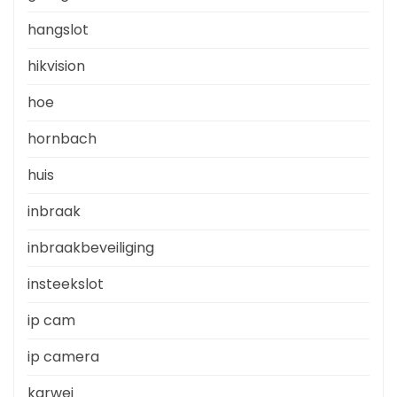
hangslot
hikvision
hoe
hornbach
huis
inbraak
inbraakbeveiliging
insteekslot
ip cam
ip camera
karwei