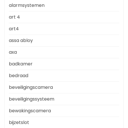
alarmsystemen
art 4
art4
assa abloy
axa
badkamer
bedraad
beveiligingscamera
beveiligingssysteem
bewakingscamera
bijzetslot