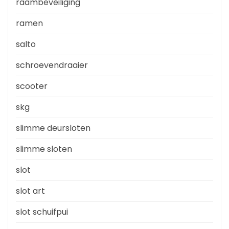
raambeveiliging
ramen
salto
schroevendraaier
scooter
skg
slimme deursloten
slimme sloten
slot
slot art
slot schuifpui