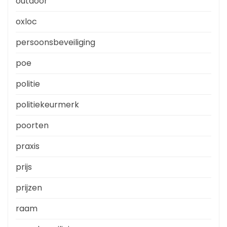
outdoor
oxloc
persoonsbeveiliging
poe
politie
politiekeurmerk
poorten
praxis
prijs
prijzen
raam