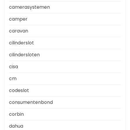
camerasystemen
camper
caravan
cilinderslot
cilindersloten
cisa
cm
codeslot
consumentenbond
corbin
dahua