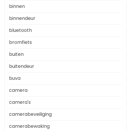
binnen
binnendeur
bluetooth
bromfiets
buiten
buitendeur
buva
camera
camera's
camerabeveiliging
camerabewaking