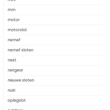
mm
motor
motorslot
nemef
nemef sloten
nest
netgear
nieuwe sloten
nuki
oplegslot