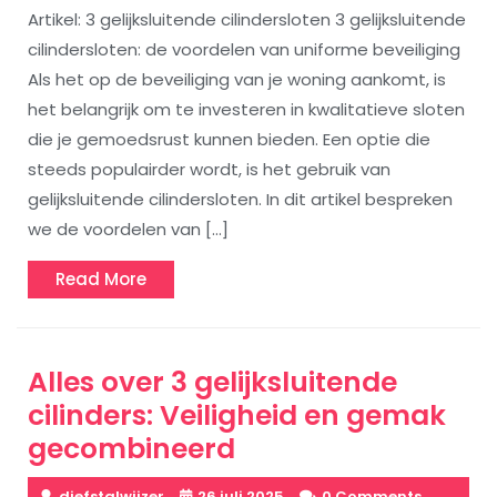
Artikel: 3 gelijksluitende cilindersloten 3 gelijksluitende
cilindersloten: de voordelen van uniforme beveiliging
Als het op de beveiliging van je woning aankomt, is
het belangrijk om te investeren in kwalitatieve sloten
die je gemoedsrust kunnen bieden. Een optie die
steeds populairder wordt, is het gebruik van
gelijksluitende cilindersloten. In dit artikel bespreken
we de voordelen van […]
Read
Read More
More
Alles over 3 gelijksluitende
cilinders: Veiligheid en gemak
gecombineerd
diefstalwijzer
26 juli 2025
0 Comments