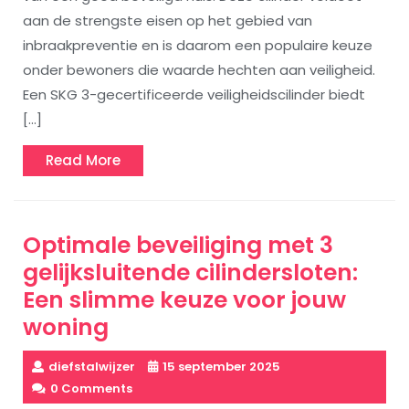
aan de strengste eisen op het gebied van
inbraakpreventie en is daarom een populaire keuze
onder bewoners die waarde hechten aan veiligheid.
Een SKG 3-gecertificeerde veiligheidscilinder biedt
[…]
Read
Read More
More
Optimale beveiliging met 3
gelijksluitende cilindersloten:
Een slimme keuze voor jouw
woning
diefstalwijzer
15 september 2025
0 Comments