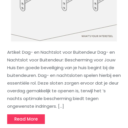
Artikel: Dag- en Nachtslot voor Buitendeur Dag- en
Nachtslot voor Buitendeur: Bescherming voor Jouw
Huis Een goede beveiliging van je huis begint bij de
buitendeuren. Dag- en nachtsloten spelen hierbij een
essentiële rol. Deze sloten zorgen ervoor dat je deur
overdag gemakkelijk te openen is, terwijl het ’s
nachts optimale bescherming biedt tegen
ongewenste indringers. […]
Read
Read More
More