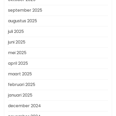
september 2025
augustus 2025
juli 2025
juni 2025
mei 2025
april 2025
maart 2025
februari 2025
januari 2025
december 2024