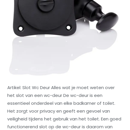
Artikel: Slot Wc Deur Alles wat je moet weten over
het slot van een wc-deur De wc-deur is een
essentieel onderdeel van elke badkamer of toilet.
Het zorgt voor privacy en geeft een gevoel van
veiligheid tijdens het gebruik van het toilet. Een goed
functionerend slot op de wc-deur is daarom van