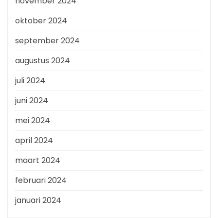
november 2024
oktober 2024
september 2024
augustus 2024
juli 2024
juni 2024
mei 2024
april 2024
maart 2024
februari 2024
januari 2024