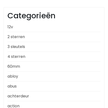
Categorieën
12v
2 sterren
3 sleutels
4 sterren
60mm
abloy
abus
achterdeur
action