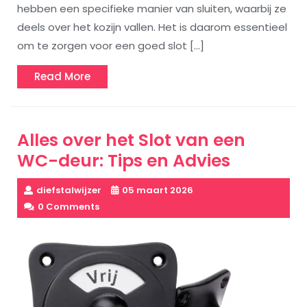
hebben een specifieke manier van sluiten, waarbij ze
deels over het kozijn vallen. Het is daarom essentieel
om te zorgen voor een goed slot […]
Read
Read More
More
Alles over het Slot van een
WC-deur: Tips en Advies
diefstalwijzer
05 maart 2026
0 Comments