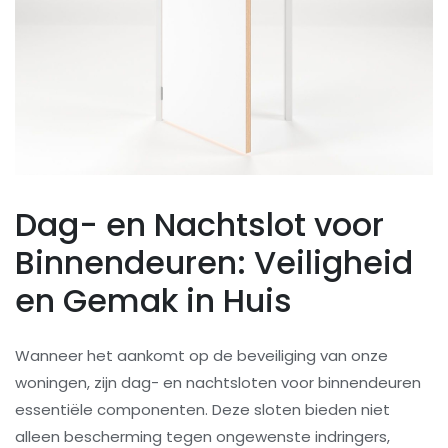
Dag- en Nachtslot voor
Binnendeuren: Veiligheid
en Gemak in Huis
Wanneer het aankomt op de beveiliging van onze
woningen, zijn dag- en nachtsloten voor binnendeuren
essentiële componenten. Deze sloten bieden niet
alleen bescherming tegen ongewenste indringers,