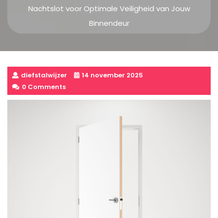
Nachtslot voor Optimale Veiligheid van Jouw
Binnendeur
diefstalwijzer
14 november 2025
0 Comments