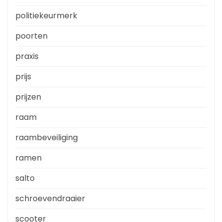
politiekeurmerk
poorten
praxis
prijs
prijzen
raam
raambeveiliging
ramen
salto
schroevendraaier
scooter