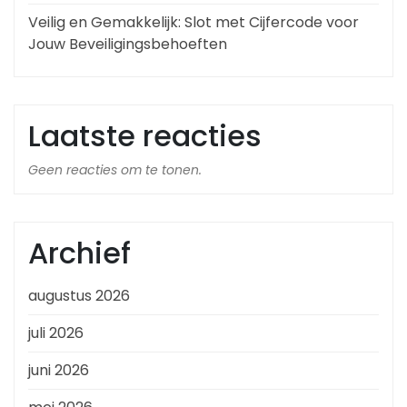
Veilig en Gemakkelijk: Slot met Cijfercode voor
Jouw Beveiligingsbehoeften
Laatste reacties
Geen reacties om te tonen.
Archief
augustus 2026
juli 2026
juni 2026