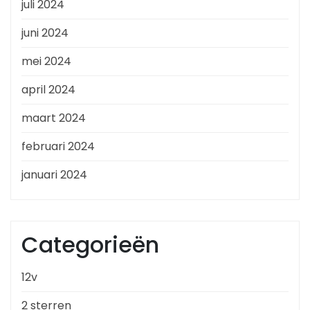
juli 2024
juni 2024
mei 2024
april 2024
maart 2024
februari 2024
januari 2024
Categorieën
12v
2 sterren