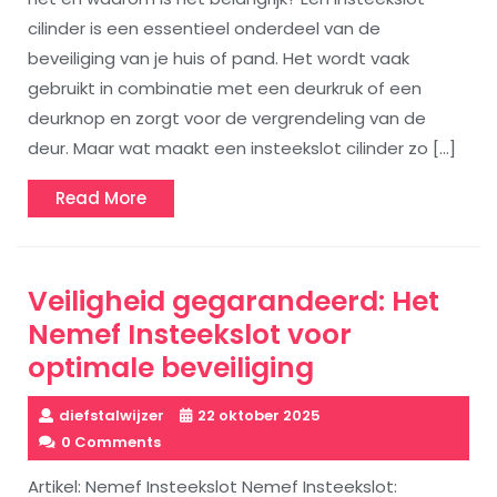
cilinder is een essentieel onderdeel van de
beveiliging van je huis of pand. Het wordt vaak
gebruikt in combinatie met een deurkruk of een
deurknop en zorgt voor de vergrendeling van de
deur. Maar wat maakt een insteekslot cilinder zo […]
Read
Read More
More
Veiligheid gegarandeerd: Het
Nemef Insteekslot voor
optimale beveiliging
diefstalwijzer
22 oktober 2025
0 Comments
Artikel: Nemef Insteekslot Nemef Insteekslot: