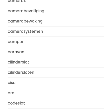
camera's
camerabeveiliging
camerabewaking
camerasystemen
camper
caravan
cilinderslot
cilindersloten
cisa
cm
codeslot