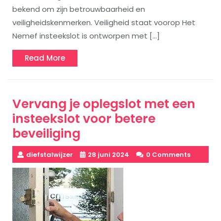
bekend om zijn betrouwbaarheid en
veiligheidskenmerken. Veiligheid staat voorop Het
Nemef insteekslot is ontworpen met […]
Read
Read More
More
Vervang je oplegslot met een
insteekslot voor betere
beveiliging
diefstalwijzer
28 juni 2024
0 Comments