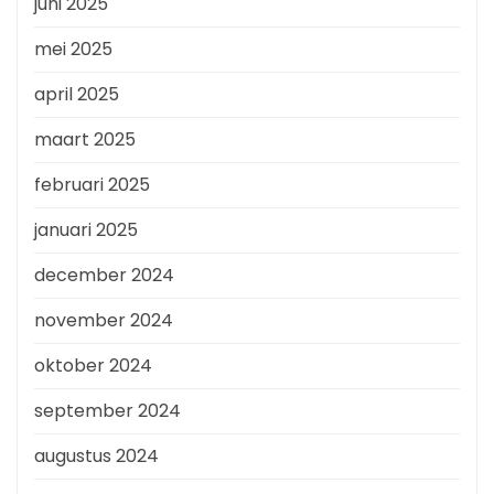
juni 2025
mei 2025
april 2025
maart 2025
februari 2025
januari 2025
december 2024
november 2024
oktober 2024
september 2024
augustus 2024