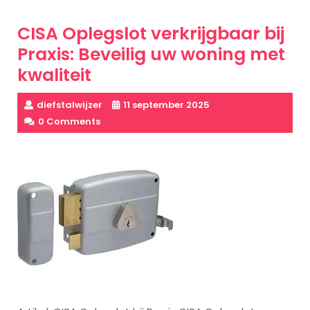
CISA Oplegslot verkrijgbaar bij
Praxis: Beveilig uw woning met
kwaliteit
diefstalwijzer
11 september 2025
0 Comments