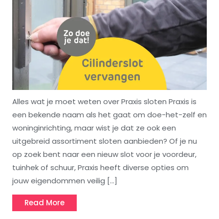
Alles wat je moet weten over Praxis sloten Praxis is
een bekende naam als het gaat om doe-het-zelf en
woninginrichting, maar wist je dat ze ook een
uitgebreid assortiment sloten aanbieden? Of je nu
op zoek bent naar een nieuw slot voor je voordeur,
tuinhek of schuur, Praxis heeft diverse opties om
jouw eigendommen veilig […]
Read
Read More
More