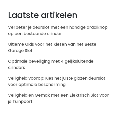
Laatste artikelen
Verbeter je deurslot met een handige draaiknop
op een bestaande cilinder
Ultieme Gids voor het Kiezen van het Beste
Garage Slot
Optimale beveiliging met 4 gelijksluitende
cilinders
Veiligheid voorop: Kies het juiste glazen deurslot
voor optimale bescherming
Veiligheid en Gemak met een Elektrisch Slot voor
je Tuinpoort