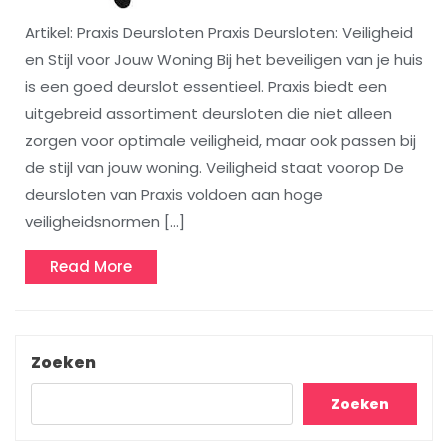
Artikel: Praxis Deursloten Praxis Deursloten: Veiligheid
en Stijl voor Jouw Woning Bij het beveiligen van je huis
is een goed deurslot essentieel. Praxis biedt een
uitgebreid assortiment deursloten die niet alleen
zorgen voor optimale veiligheid, maar ook passen bij
de stijl van jouw woning. Veiligheid staat voorop De
deursloten van Praxis voldoen aan hoge
veiligheidsnormen […]
Read
Read More
More
Zoeken
Zoeken