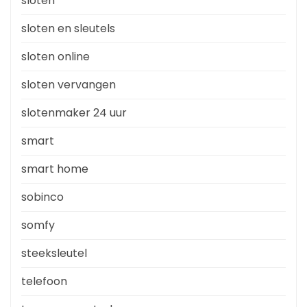
sloten
sloten en sleutels
sloten online
sloten vervangen
slotenmaker 24 uur
smart
smart home
sobinco
somfy
steeksleutel
telefoon