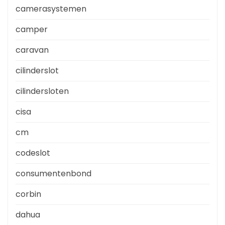
camerasystemen
camper
caravan
cilinderslot
cilindersloten
cisa
cm
codeslot
consumentenbond
corbin
dahua