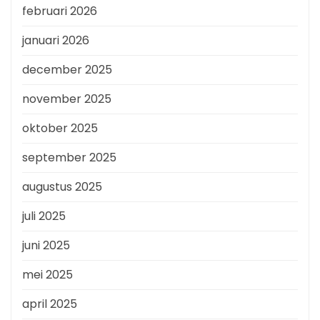
februari 2026
januari 2026
december 2025
november 2025
oktober 2025
september 2025
augustus 2025
juli 2025
juni 2025
mei 2025
april 2025