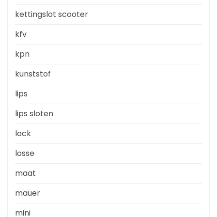
kettingslot scooter
kfv
kpn
kunststof
lips
lips sloten
lock
losse
maat
mauer
mini