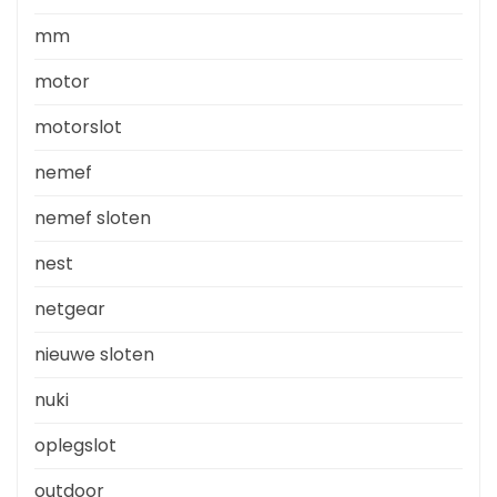
mm
motor
motorslot
nemef
nemef sloten
nest
netgear
nieuwe sloten
nuki
oplegslot
outdoor