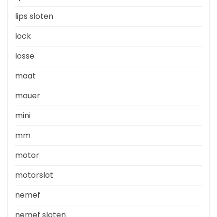
lips sloten
lock
losse
maat
mauer
mini
mm
motor
motorslot
nemef
nemef sloten