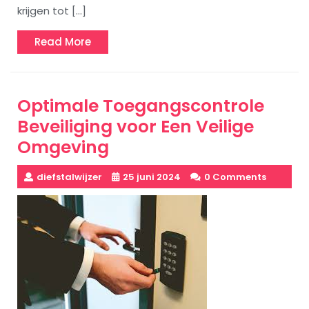
krijgen tot […]
Read
Read More
More
Optimale Toegangscontrole
Beveiliging voor Een Veilige
Omgeving
diefstalwijzer
25 juni 2024
0 Comments