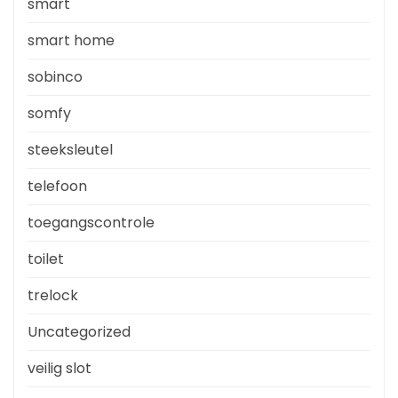
smart
smart home
sobinco
somfy
steeksleutel
telefoon
toegangscontrole
toilet
trelock
Uncategorized
veilig slot