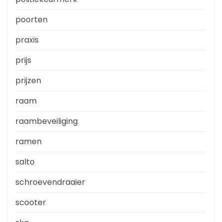
poorten
praxis
prijs
prijzen
raam
raambeveiliging
ramen
salto
schroevendraaier
scooter