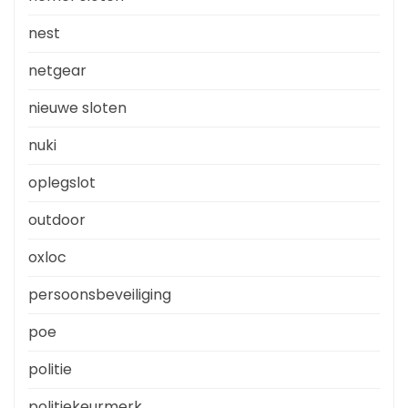
nest
netgear
nieuwe sloten
nuki
oplegslot
outdoor
oxloc
persoonsbeveiliging
poe
politie
politiekeurmerk