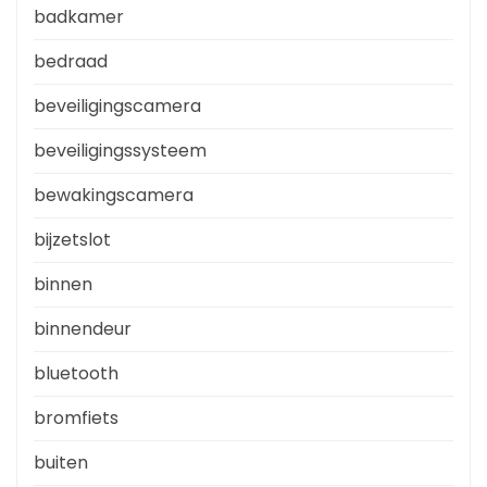
badkamer
bedraad
beveiligingscamera
beveiligingssysteem
bewakingscamera
bijzetslot
binnen
binnendeur
bluetooth
bromfiets
buiten