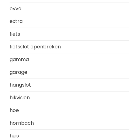
evva
extra
fiets
fietsslot openbreken
gamma
garage
hangslot
hikvision
hoe
hornbach
huis