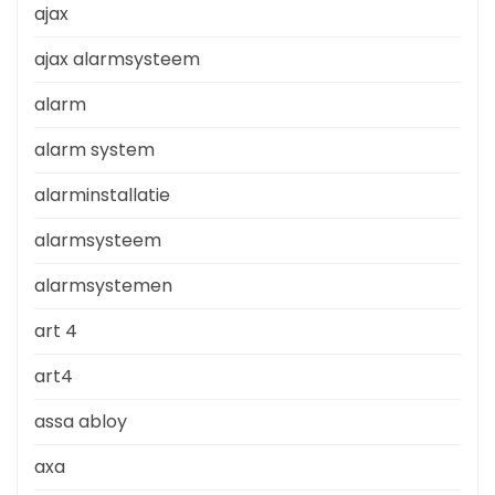
ajax
ajax alarmsysteem
alarm
alarm system
alarminstallatie
alarmsysteem
alarmsystemen
art 4
art4
assa abloy
axa