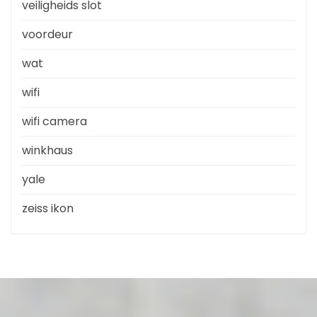
veiligheids slot
voordeur
wat
wifi
wifi camera
winkhaus
yale
zeiss ikon