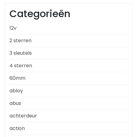
Categorieën
12v
2 sterren
3 sleutels
4 sterren
60mm
abloy
abus
achterdeur
action