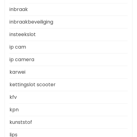
inbraak
inbraakbeveiliging
insteekslot
ip cam
ip camera
karwei
kettingslot scooter
kfv
kpn
kunststof
lips