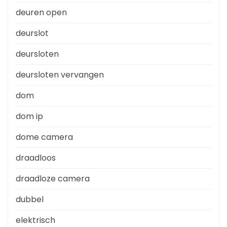
deuren open
deurslot
deursloten
deursloten vervangen
dom
dom ip
dome camera
draadloos
draadloze camera
dubbel
elektrisch