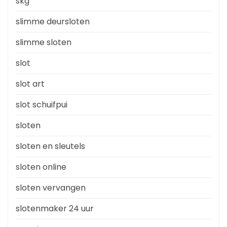
skg
slimme deursloten
slimme sloten
slot
slot art
slot schuifpui
sloten
sloten en sleutels
sloten online
sloten vervangen
slotenmaker 24 uur