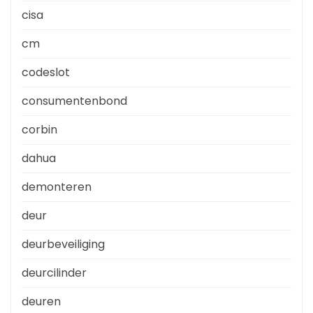
cisa
cm
codeslot
consumentenbond
corbin
dahua
demonteren
deur
deurbeveiliging
deurcilinder
deuren