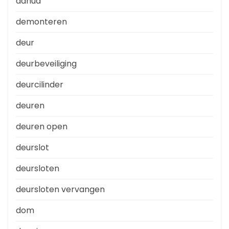
dahua
demonteren
deur
deurbeveiliging
deurcilinder
deuren
deuren open
deurslot
deursloten
deursloten vervangen
dom