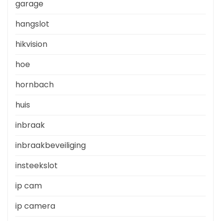
garage
hangslot
hikvision
hoe
hornbach
huis
inbraak
inbraakbeveiliging
insteekslot
ip cam
ip camera