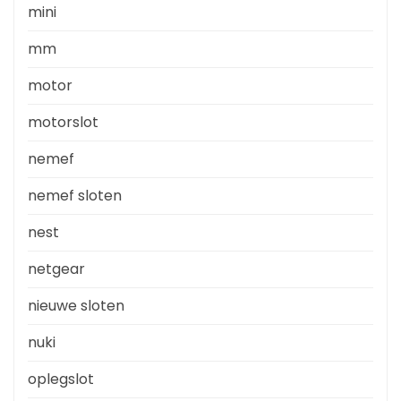
mini
mm
motor
motorslot
nemef
nemef sloten
nest
netgear
nieuwe sloten
nuki
oplegslot