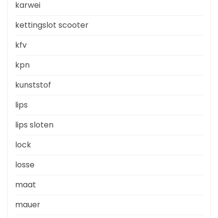
karwei
kettingslot scooter
kfv
kpn
kunststof
lips
lips sloten
lock
losse
maat
mauer