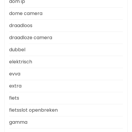
dom ip
dome camera
draadloos
draadloze camera
dubbel
elektrisch
evva
extra
fiets
fietsslot openbreken
gamma