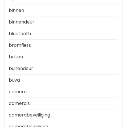
binnen
binnendeur
bluetooth
bromfiets
buiten
buitendeur
buva
camera
camera's
camerabeveiliging
camerabewaking