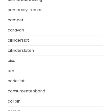
camerasystemen
camper
caravan
cilinderslot
cilindersloten
cisa
cm
codeslot
consumentenbond
corbin