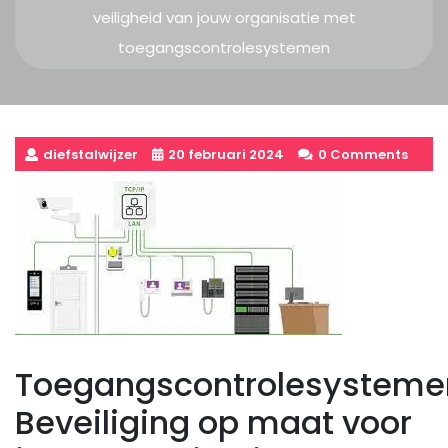
veiligheid van jouw organisatie met
toegangscontrolesystemen
diefstalwijzer
20 februari 2024
0 Comments
Toegangscontrolesysteme
Beveiliging op maat voor