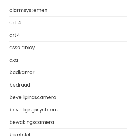
alarmsystemen
art 4
art4
assa abloy
axa
badkamer
bedraad
beveiligingscamera
beveiligingssysteem
bewakingscamera
bijzetslot