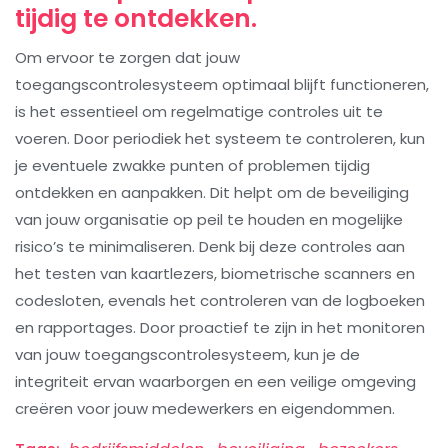
tijdig te ontdekken.
Om ervoor te zorgen dat jouw
toegangscontrolesysteem optimaal blijft functioneren,
is het essentieel om regelmatige controles uit te
voeren. Door periodiek het systeem te controleren, kun
je eventuele zwakke punten of problemen tijdig
ontdekken en aanpakken. Dit helpt om de beveiliging
van jouw organisatie op peil te houden en mogelijke
risico’s te minimaliseren. Denk bij deze controles aan
het testen van kaartlezers, biometrische scanners en
codesloten, evenals het controleren van de logboeken
en rapportages. Door proactief te zijn in het monitoren
van jouw toegangscontrolesysteem, kun je de
integriteit ervan waarborgen en een veilige omgeving
creëren voor jouw medewerkers en eigendommen.