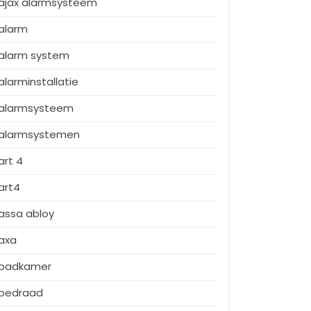
ajax alarmsysteem
alarm
alarm system
alarminstallatie
alarmsysteem
alarmsystemen
art 4
art4
assa abloy
axa
badkamer
bedraad