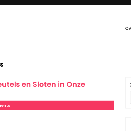
Ov
ls
eutels en Sloten in Onze
ents