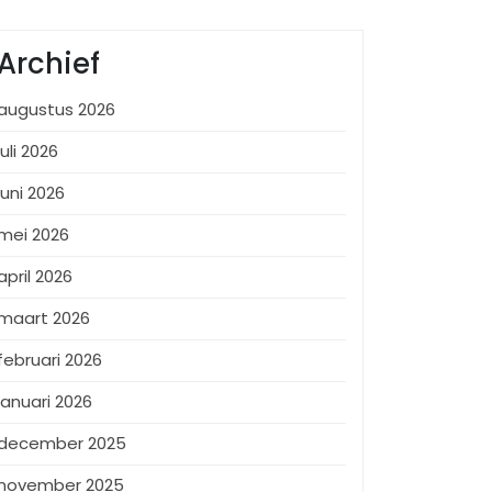
Archief
augustus 2026
juli 2026
juni 2026
mei 2026
april 2026
maart 2026
februari 2026
januari 2026
december 2025
november 2025