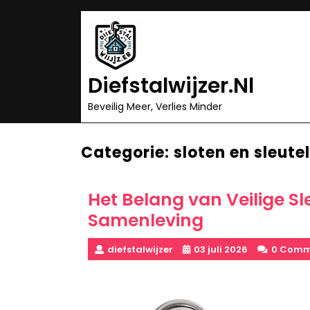
Ga
naar
inhoud
Diefstalwijzer.nl
Beveilig Meer, Verlies Minder
Categorie:
sloten en sleute
Het Belang van Veilige Sl
Samenleving
diefstalwijzer
03 juli 2026
0 Comm