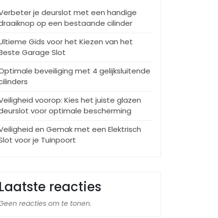
Verbeter je deurslot met een handige
draaiknop op een bestaande cilinder
Ultieme Gids voor het Kiezen van het
Beste Garage Slot
Optimale beveiliging met 4 gelijksluitende
cilinders
Veiligheid voorop: Kies het juiste glazen
deurslot voor optimale bescherming
Veiligheid en Gemak met een Elektrisch
Slot voor je Tuinpoort
Laatste reacties
Geen reacties om te tonen.