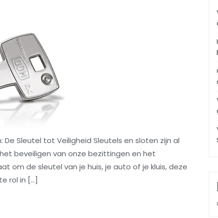
: De Sleutel tot Veiligheid Sleutels en sloten zijn al
et beveiligen van onze bezittingen en het
 om de sleutel van je huis, je auto of je kluis, deze
 rol in […]