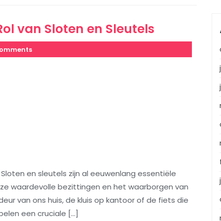
Rol van Sloten en Sleutels
Comments
d Sloten en sleutels zijn al eeuwenlang essentiële
ze waardevolle bezittingen en het waarborgen van
eur van ons huis, de kluis op kantoor of de fiets die
pelen een cruciale […]