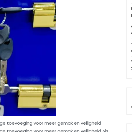
ige toevoeging voor meer gemak en veiligheid
ige toevoeging voor meer gemak en veiligheid Als