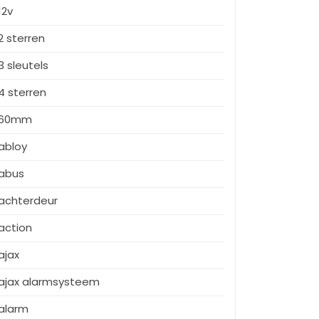
12v
2 sterren
3 sleutels
4 sterren
60mm
abloy
abus
achterdeur
action
ajax
ajax alarmsysteem
alarm