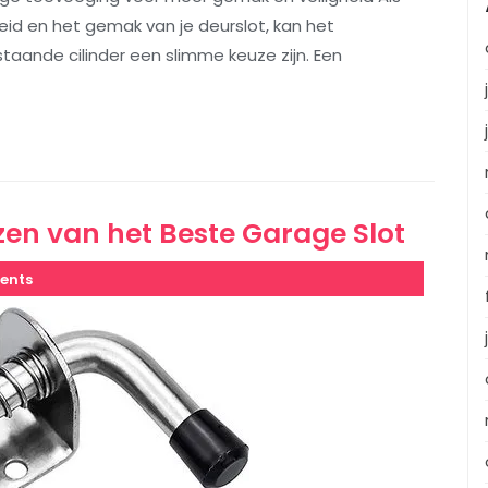
eid en het gemak van je deurslot, kan het
aande cilinder een slimme keuze zijn. Een
zen van het Beste Garage Slot
ents