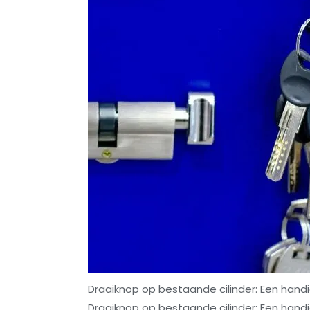
Draaiknop op bestaande cilinder: Een hand
Draaiknop op bestaande cilinder: Een hand