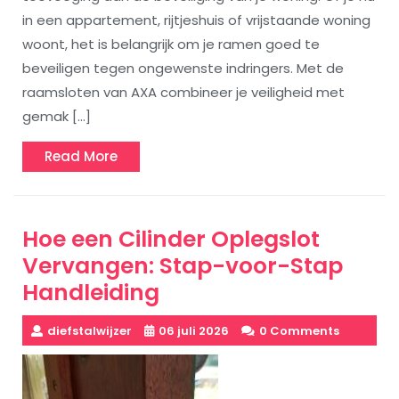
in een appartement, rijtjeshuis of vrijstaande woning
woont, het is belangrijk om je ramen goed te
beveiligen tegen ongewenste indringers. Met de
raamsloten van AXA combineer je veiligheid met
gemak […]
Read
Read More
More
Hoe een Cilinder Oplegslot
Vervangen: Stap-voor-Stap
Handleiding
diefstalwijzer
06 juli 2026
0 Comments