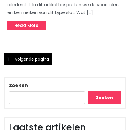
cilinderslot. In dit artikel bespreken we de voordelen
en kenmerken van dit type slot. Wat […]
Read
Read More
More
Berichtnavigatie
Pagina
1
Volgende pagina
Zoeken
Zoeken
Laatste artikelen