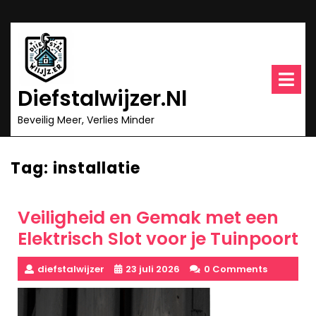
Ga
naar
inhoud
O
m
Diefstalwijzer.nl
Beveilig Meer, Verlies Minder
Tag:
installatie
Veiligheid en Gemak met een
Elektrisch Slot voor je Tuinpoort
diefstalwijzer
23 juli 2026
0 Comments