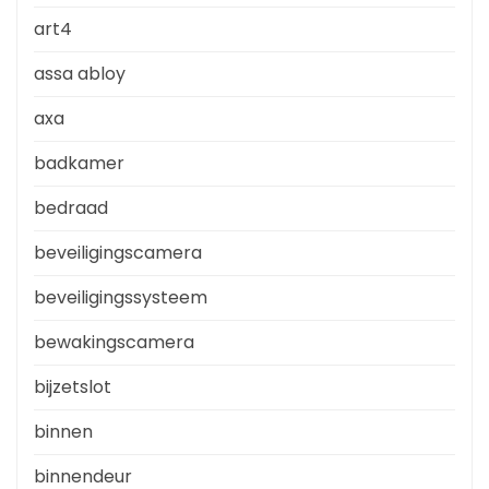
art4
assa abloy
axa
badkamer
bedraad
beveiligingscamera
beveiligingssysteem
bewakingscamera
bijzetslot
binnen
binnendeur