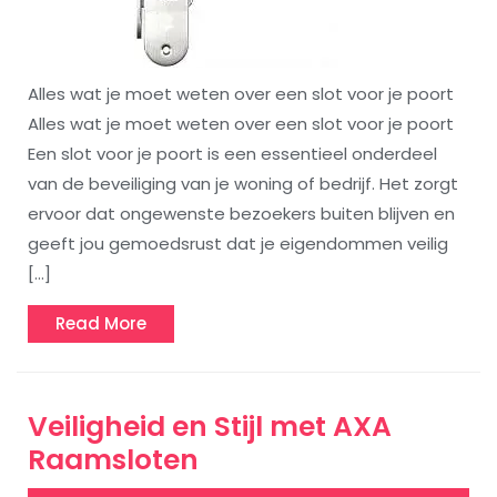
Alles wat je moet weten over een slot voor je poort
Alles wat je moet weten over een slot voor je poort
Een slot voor je poort is een essentieel onderdeel
van de beveiliging van je woning of bedrijf. Het zorgt
ervoor dat ongewenste bezoekers buiten blijven en
geeft jou gemoedsrust dat je eigendommen veilig
[…]
Read
Read More
More
Veiligheid en Stijl met AXA
Raamsloten