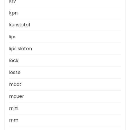
kfv
kpn
kunststof
lips
lips sloten
lock
losse
maat
mauer
mini
mm