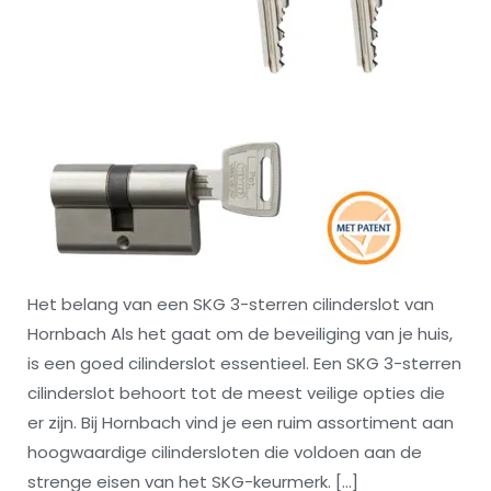
Het belang van een SKG 3-sterren cilinderslot van
Hornbach Als het gaat om de beveiliging van je huis,
is een goed cilinderslot essentieel. Een SKG 3-sterren
cilinderslot behoort tot de meest veilige opties die
er zijn. Bij Hornbach vind je een ruim assortiment aan
hoogwaardige cilindersloten die voldoen aan de
strenge eisen van het SKG-keurmerk. […]