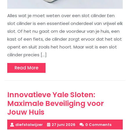
Alles wat je moet weten over een slot cilinder Een
slot cilinder is een essentieel onderdeel van vrijwel elk
slot. Of het nu gaat om de voordeur van je huis, een
kast of een fiets, de cilinder zorgt ervoor dat het slot
opent en sluit zoals het hoort. Maar wat is een slot
cilinder precies […]
Read
Read More
More
Innovatieve Yale Sloten:
Maximale Beveiliging voor
Jouw Huis
diefstalwijzer
27 juni 2026
0 Comments