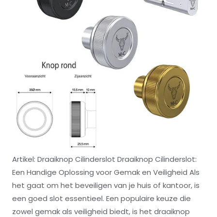
Artikel: Draaiknop Cilinderslot Draaiknop Cilinderslot:
Een Handige Oplossing voor Gemak en Veiligheid Als
het gaat om het beveiligen van je huis of kantoor, is
een goed slot essentieel. Een populaire keuze die
zowel gemak als veiligheid biedt, is het draaiknop