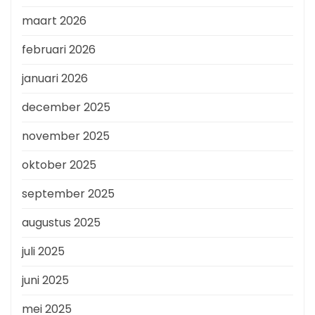
maart 2026
februari 2026
januari 2026
december 2025
november 2025
oktober 2025
september 2025
augustus 2025
juli 2025
juni 2025
mei 2025