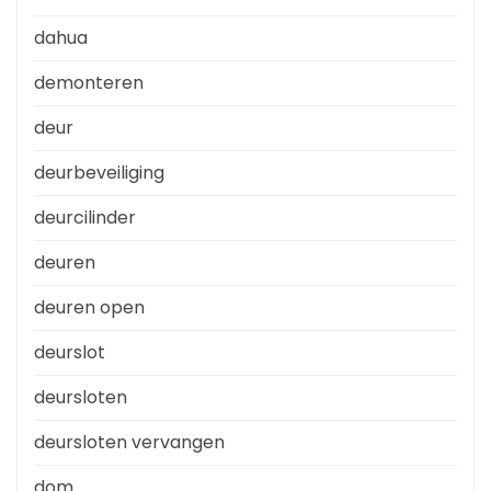
dahua
demonteren
deur
deurbeveiliging
deurcilinder
deuren
deuren open
deurslot
deursloten
deursloten vervangen
dom