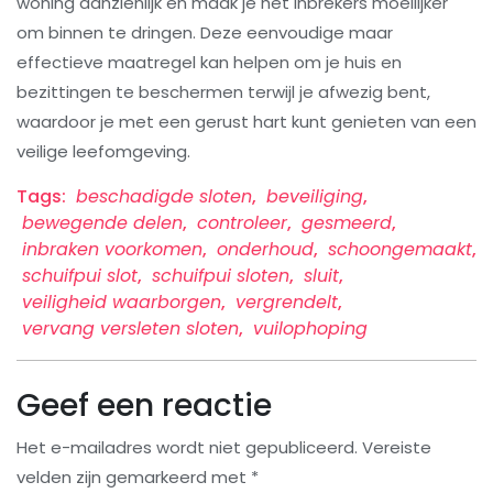
woning aanzienlijk en maak je het inbrekers moeilijker
om binnen te dringen. Deze eenvoudige maar
effectieve maatregel kan helpen om je huis en
bezittingen te beschermen terwijl je afwezig bent,
waardoor je met een gerust hart kunt genieten van een
veilige leefomgeving.
Tags:
beschadigde sloten
,
beveiliging
,
bewegende delen
,
controleer
,
gesmeerd
,
inbraken voorkomen
,
onderhoud
,
schoongemaakt
,
schuifpui slot
,
schuifpui sloten
,
sluit
,
veiligheid waarborgen
,
vergrendelt
,
vervang versleten sloten
,
vuilophoping
Geef een reactie
Het e-mailadres wordt niet gepubliceerd.
Vereiste
velden zijn gemarkeerd met
*