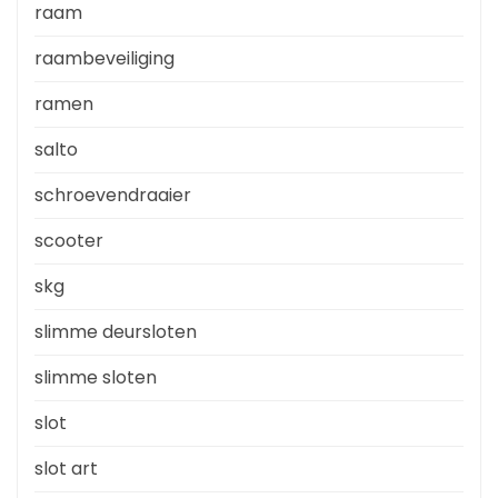
raam
raambeveiliging
ramen
salto
schroevendraaier
scooter
skg
slimme deursloten
slimme sloten
slot
slot art