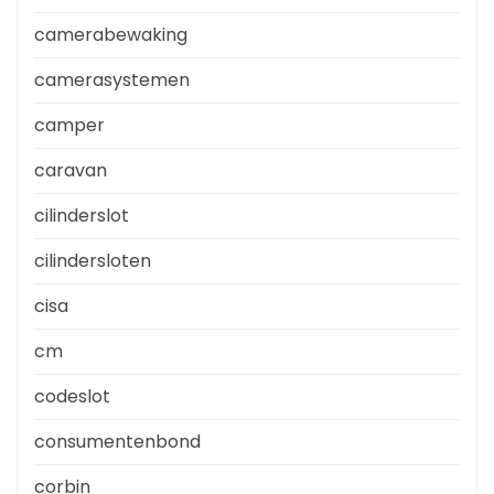
camerabewaking
camerasystemen
camper
caravan
cilinderslot
cilindersloten
cisa
cm
codeslot
consumentenbond
corbin