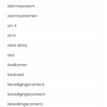
alarmsysteem
alarmsystemen
art 4
art4
assa abloy
axa
badkamer
bedraad
beveiligingscamera
beveiligingssysteem
bewakingscamera