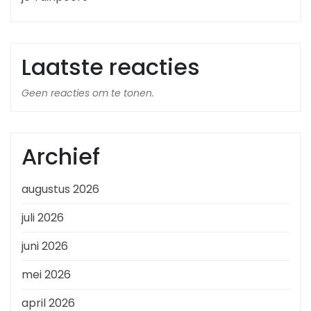
Laatste reacties
Geen reacties om te tonen.
Archief
augustus 2026
juli 2026
juni 2026
mei 2026
april 2026