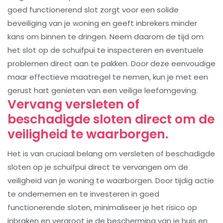
goed functionerend slot zorgt voor een solide
beveiliging van je woning en geeft inbrekers minder
kans om binnen te dringen. Neem daarom de tijd om
het slot op de schuifpui te inspecteren en eventuele
problemen direct aan te pakken. Door deze eenvoudige
maar effectieve maatregel te nemen, kun je met een
gerust hart genieten van een veilige leefomgeving.
Vervang versleten of
beschadigde sloten direct om de
veiligheid te waarborgen.
Het is van cruciaal belang om versleten of beschadigde
sloten op je schuifpui direct te vervangen om de
veiligheid van je woning te waarborgen. Door tijdig actie
te ondernemen en te investeren in goed
functionerende sloten, minimaliseer je het risico op
inbraken en vergroot je de bescherming van je huis en