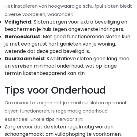
Het installeren van hoogwaardige schuifpui sloten biedt
diverse voordelen, waaronder:
Veiligheid:
Sloten zorgen voor extra beveiliging en
beschermen je huis tegen ongewenste indringers.
Gemoedsrust:
Met goed functionerende sloten kun
je met een gerust hart genieten van je woning,
wetende dat deze goed beveiligd is.
Duurzaamheid:
Kwalitatieve sloten gaan lang mee
en vereisen minimaal onderhoud, wat op lange
termijn kostenbesparend kan zijn.
Tips voor Onderhoud
Om ervoor te zorgen dat je schuifpui sloten optimaal
blijven functioneren, is regelmatig onderhoud
essentieel. Enkele tips hiervoor zijn:
Zorg ervoor dat de sloten regelmatig worden
schoongemaakt om vuilophoping te voorkomen.