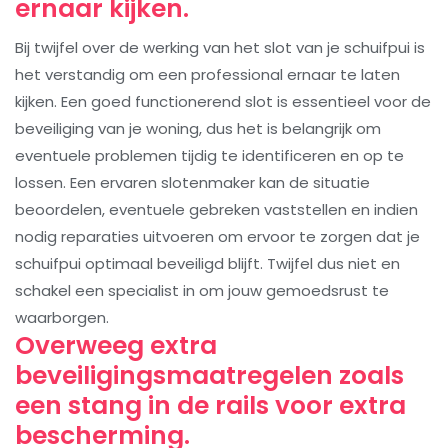
ernaar kijken.
Bij twijfel over de werking van het slot van je schuifpui is
het verstandig om een professional ernaar te laten
kijken. Een goed functionerend slot is essentieel voor de
beveiliging van je woning, dus het is belangrijk om
eventuele problemen tijdig te identificeren en op te
lossen. Een ervaren slotenmaker kan de situatie
beoordelen, eventuele gebreken vaststellen en indien
nodig reparaties uitvoeren om ervoor te zorgen dat je
schuifpui optimaal beveiligd blijft. Twijfel dus niet en
schakel een specialist in om jouw gemoedsrust te
waarborgen.
Overweeg extra
beveiligingsmaatregelen zoals
een stang in de rails voor extra
bescherming.