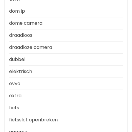
dom ip
dome camera
draadloos
draadloze camera
dubbel
elektrisch
evva
extra
fiets
fietsslot openbreken
gamma