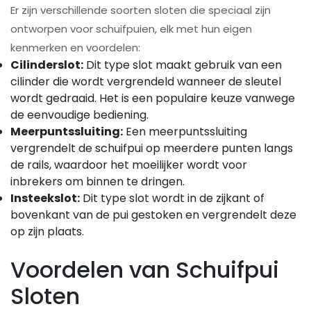
Er zijn verschillende soorten sloten die speciaal zijn
ontworpen voor schuifpuien, elk met hun eigen
kenmerken en voordelen:
Cilinderslot:
Dit type slot maakt gebruik van een
cilinder die wordt vergrendeld wanneer de sleutel
wordt gedraaid. Het is een populaire keuze vanwege
de eenvoudige bediening.
Meerpuntssluiting:
Een meerpuntssluiting
vergrendelt de schuifpui op meerdere punten langs
de rails, waardoor het moeilijker wordt voor
inbrekers om binnen te dringen.
Insteekslot:
Dit type slot wordt in de zijkant of
bovenkant van de pui gestoken en vergrendelt deze
op zijn plaats.
Voordelen van Schuifpui
Sloten