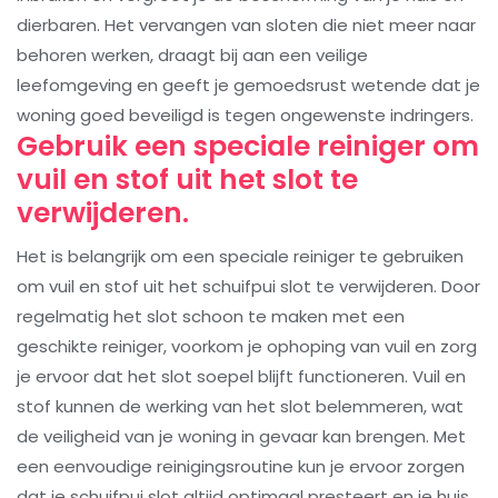
dierbaren. Het vervangen van sloten die niet meer naar
behoren werken, draagt bij aan een veilige
leefomgeving en geeft je gemoedsrust wetende dat je
woning goed beveiligd is tegen ongewenste indringers.
Gebruik een speciale reiniger om
vuil en stof uit het slot te
verwijderen.
Het is belangrijk om een speciale reiniger te gebruiken
om vuil en stof uit het schuifpui slot te verwijderen. Door
regelmatig het slot schoon te maken met een
geschikte reiniger, voorkom je ophoping van vuil en zorg
je ervoor dat het slot soepel blijft functioneren. Vuil en
stof kunnen de werking van het slot belemmeren, wat
de veiligheid van je woning in gevaar kan brengen. Met
een eenvoudige reinigingsroutine kun je ervoor zorgen
dat je schuifpui slot altijd optimaal presteert en je huis