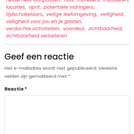
locaties
,
oprit
,
potentiële indringers
,
tijdschakelaars
,
veilige leefomgeving
,
veiligheid
,
veiligheid voor jou en je gasten
,
verdachte activiteiten
,
voordeur
,
zichtbaarheid
,
zichtbaarheid verbeteren
Geef een reactie
Het e-mailadres wordt niet gepubliceerd.
Vereiste
velden zijn gemarkeerd met
*
Reactie
*