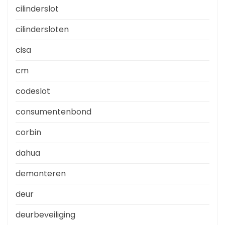
cilinderslot
cilindersloten
cisa
cm
codeslot
consumentenbond
corbin
dahua
demonteren
deur
deurbeveiliging