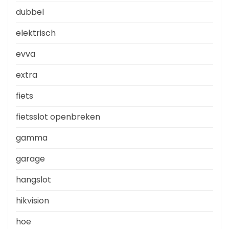
dubbel
elektrisch
evva
extra
fiets
fietsslot openbreken
gamma
garage
hangslot
hikvision
hoe