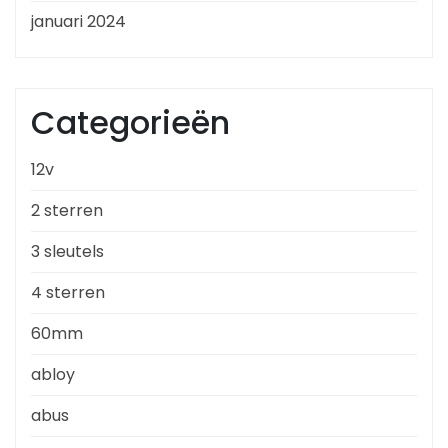
januari 2024
Categorieën
12v
2 sterren
3 sleutels
4 sterren
60mm
abloy
abus