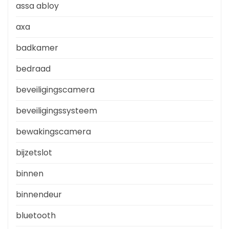
assa abloy
axa
badkamer
bedraad
beveiligingscamera
beveiligingssysteem
bewakingscamera
bijzetslot
binnen
binnendeur
bluetooth