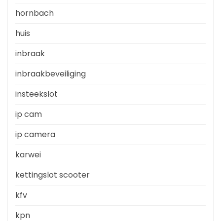
hornbach
huis
inbraak
inbraakbeveiliging
insteekslot
ip cam
ip camera
karwei
kettingslot scooter
kfv
kpn