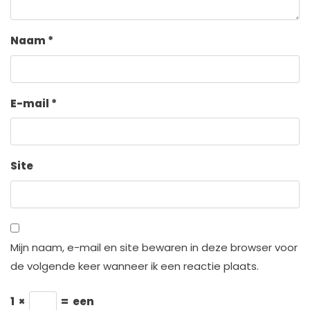
Naam
*
E-mail
*
Site
Mijn naam, e-mail en site bewaren in deze browser voor
de volgende keer wanneer ik een reactie plaats.
1
×
=
een