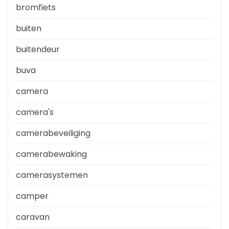
bromfiets
buiten
buitendeur
buva
camera
camera's
camerabeveiliging
camerabewaking
camerasystemen
camper
caravan