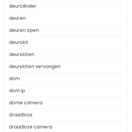
deurcilinder
deuren
deuren open
deurslot
deursloten
deursloten vervangen
dom
dom ip
dome camera
draadloos
draadloze camera