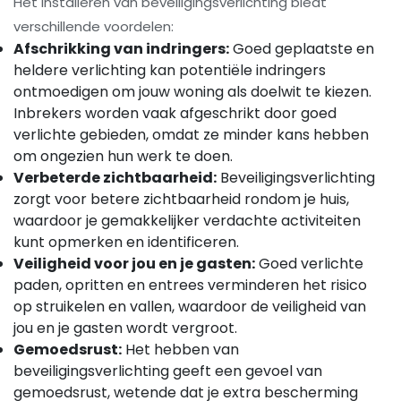
Het installeren van beveiligingsverlichting biedt
verschillende voordelen:
Afschrikking van indringers:
Goed geplaatste en
heldere verlichting kan potentiële indringers
ontmoedigen om jouw woning als doelwit te kiezen.
Inbrekers worden vaak afgeschrikt door goed
verlichte gebieden, omdat ze minder kans hebben
om ongezien hun werk te doen.
Verbeterde zichtbaarheid:
Beveiligingsverlichting
zorgt voor betere zichtbaarheid rondom je huis,
waardoor je gemakkelijker verdachte activiteiten
kunt opmerken en identificeren.
Veiligheid voor jou en je gasten:
Goed verlichte
paden, opritten en entrees verminderen het risico
op struikelen en vallen, waardoor de veiligheid van
jou en je gasten wordt vergroot.
Gemoedsrust:
Het hebben van
beveiligingsverlichting geeft een gevoel van
gemoedsrust, wetende dat je extra bescherming