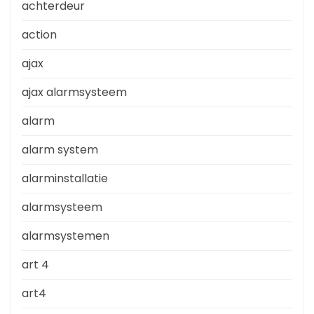
achterdeur
action
ajax
ajax alarmsysteem
alarm
alarm system
alarminstallatie
alarmsysteem
alarmsystemen
art 4
art4