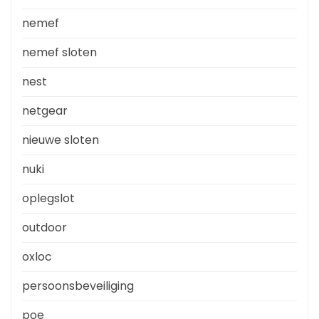
nemef
nemef sloten
nest
netgear
nieuwe sloten
nuki
oplegslot
outdoor
oxloc
persoonsbeveiliging
poe