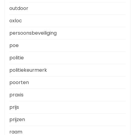
outdoor
oxloc
persoonsbeveiliging
poe
politie
politiekeurmerk
poorten
praxis
prijs
prijzen
raam