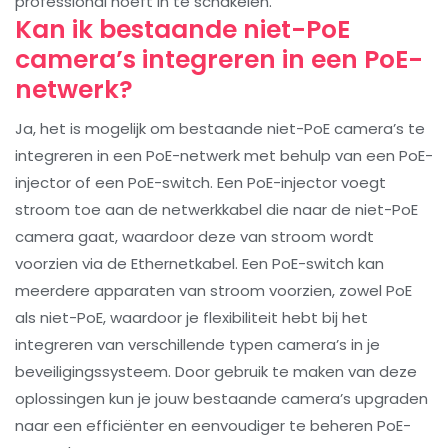
professional hoeft in te schakelen.
Kan ik bestaande niet-PoE
camera’s integreren in een PoE-
netwerk?
Ja, het is mogelijk om bestaande niet-PoE camera’s te
integreren in een PoE-netwerk met behulp van een PoE-
injector of een PoE-switch. Een PoE-injector voegt
stroom toe aan de netwerkkabel die naar de niet-PoE
camera gaat, waardoor deze van stroom wordt
voorzien via de Ethernetkabel. Een PoE-switch kan
meerdere apparaten van stroom voorzien, zowel PoE
als niet-PoE, waardoor je flexibiliteit hebt bij het
integreren van verschillende typen camera’s in je
beveiligingssysteem. Door gebruik te maken van deze
oplossingen kun je jouw bestaande camera’s upgraden
naar een efficiënter en eenvoudiger te beheren PoE-