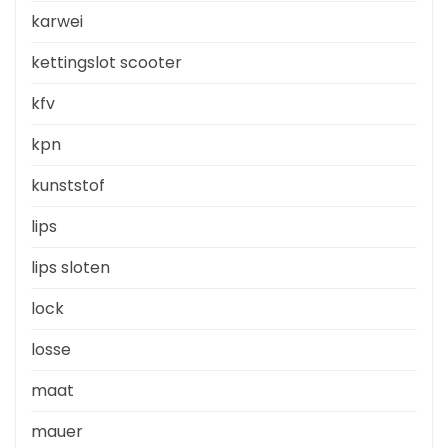
karwei
kettingslot scooter
kfv
kpn
kunststof
lips
lips sloten
lock
losse
maat
mauer