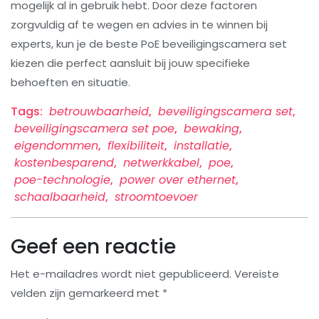
mogelijk al in gebruik hebt. Door deze factoren
zorgvuldig af te wegen en advies in te winnen bij
experts, kun je de beste PoE beveiligingscamera set
kiezen die perfect aansluit bij jouw specifieke
behoeften en situatie.
Tags:
betrouwbaarheid
,
beveiligingscamera set
,
beveiligingscamera set poe
,
bewaking
,
eigendommen
,
flexibiliteit
,
installatie
,
kostenbesparend
,
netwerkkabel
,
poe
,
poe-technologie
,
power over ethernet
,
schaalbaarheid
,
stroomtoevoer
Geef een reactie
Het e-mailadres wordt niet gepubliceerd.
Vereiste
velden zijn gemarkeerd met
*