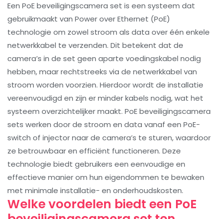
Een PoE beveiligingscamera set is een systeem dat
gebruikmaakt van Power over Ethernet (PoE)
technologie om zowel stroom als data over één enkele
netwerkkabel te verzenden. Dit betekent dat de
camera’s in de set geen aparte voedingskabel nodig
hebben, maar rechtstreeks via de netwerkkabel van
stroom worden voorzien. Hierdoor wordt de installatie
vereenvoudigd en zijn er minder kabels nodig, wat het
systeem overzichtelijker maakt. PoE beveiligingscamera
sets werken door de stroom en data vanaf een PoE-
switch of injector naar de camera’s te sturen, waardoor
ze betrouwbaar en efficiënt functioneren. Deze
technologie biedt gebruikers een eenvoudige en
effectieve manier om hun eigendommen te bewaken
met minimale installatie- en onderhoudskosten.
Welke voordelen biedt een PoE
beveiligingscamera set ten