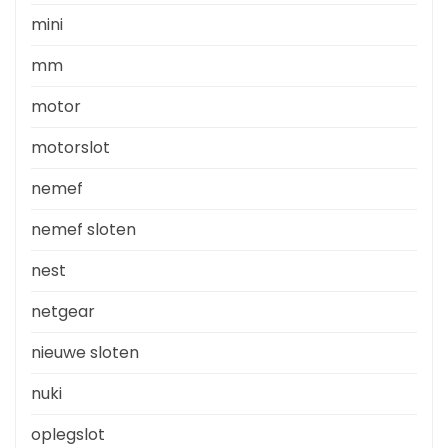
mini
mm
motor
motorslot
nemef
nemef sloten
nest
netgear
nieuwe sloten
nuki
oplegslot