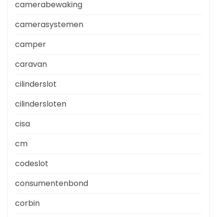
camerabewaking
camerasystemen
camper
caravan
cilinderslot
cilindersloten
cisa
cm
codeslot
consumentenbond
corbin