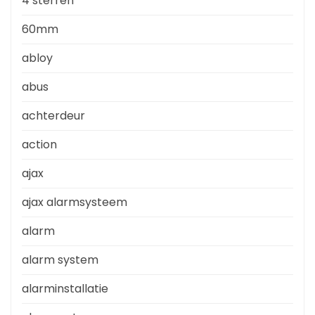
4 sterren
60mm
abloy
abus
achterdeur
action
ajax
ajax alarmsysteem
alarm
alarm system
alarminstallatie