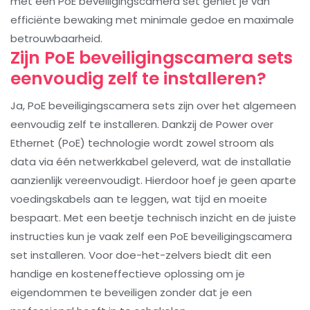
met een PoE beveiligingscamera set geniet je van
efficiënte bewaking met minimale gedoe en maximale
betrouwbaarheid.
Zijn PoE beveiligingscamera sets
eenvoudig zelf te installeren?
Ja, PoE beveiligingscamera sets zijn over het algemeen
eenvoudig zelf te installeren. Dankzij de Power over
Ethernet (PoE) technologie wordt zowel stroom als
data via één netwerkkabel geleverd, wat de installatie
aanzienlijk vereenvoudigt. Hierdoor hoef je geen aparte
voedingskabels aan te leggen, wat tijd en moeite
bespaart. Met een beetje technisch inzicht en de juiste
instructies kun je vaak zelf een PoE beveiligingscamera
set installeren. Voor doe-het-zelvers biedt dit een
handige en kosteneffectieve oplossing om je
eigendommen te beveiligen zonder dat je een