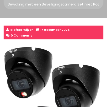
Bewaking met een Beveiligingscamera Set met PoE
diefstalwijzer
17 december 2025
0 Comments