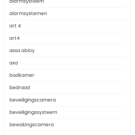
alarmsysteem
alarmsystemen
art 4
art4
assa abloy
axa
badkamer
bedraad
beveiligingscamera
beveiligingssysteem
bewakingscamera