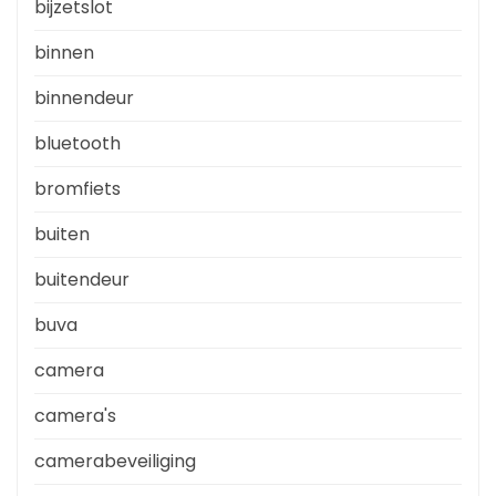
bijzetslot
binnen
binnendeur
bluetooth
bromfiets
buiten
buitendeur
buva
camera
camera's
camerabeveiliging