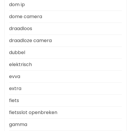
dom ip
dome camera
draadloos
draadloze camera
dubbel
elektrisch
evva
extra
fiets
fietsslot openbreken
gamma