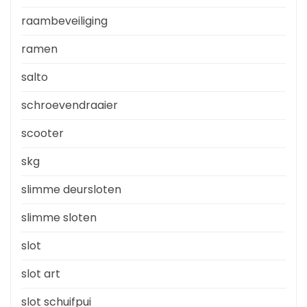
raambeveiliging
ramen
salto
schroevendraaier
scooter
skg
slimme deursloten
slimme sloten
slot
slot art
slot schuifpui