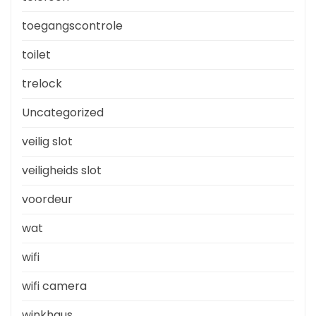
toegangscontrole
toilet
trelock
Uncategorized
veilig slot
veiligheids slot
voordeur
wat
wifi
wifi camera
winkhaus