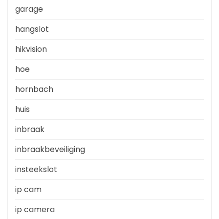
garage
hangslot
hikvision
hoe
hornbach
huis
inbraak
inbraakbeveiliging
insteekslot
ip cam
ip camera