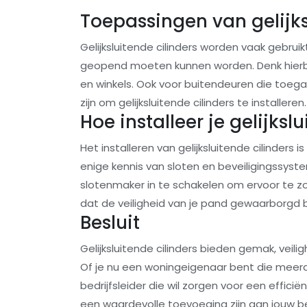
Toepassingen van gelijks
Gelijksluitende cilinders worden vaak gebrui
geopend moeten kunnen worden. Denk hierbij
en winkels. Ook voor buitendeuren die toega
zijn om gelijksluitende cilinders te installeren.
Hoe installeer je gelijksl
Het installeren van gelijksluitende cilinders 
enige kennis van sloten en beveiligingssyst
slotenmaker in te schakelen om ervoor te zo
dat de veiligheid van je pand gewaarborgd bli
Besluit
Gelijksluitende cilinders bieden gemak, vei
Of je nu een woningeigenaar bent die meerd
bedrijfsleider die wil zorgen voor een effici
een waardevolle toevoeging zijn aan jouw be