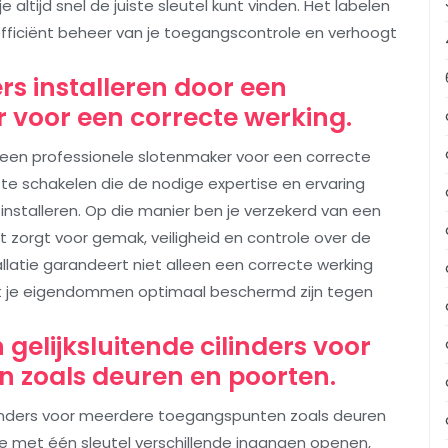
altijd snel de juiste sleutel kunt vinden. Het labelen
 efficiënt beheer van je toegangscontrole en verhoogt
ers installeren door een
 voor een correcte werking.
oor een professionele slotenmaker voor een correcte
 te schakelen die de nodige expertise en ervaring
 installeren. Op die manier ben je verzekerd van een
 zorgt voor gemak, veiligheid en controle over de
llatie garandeert niet alleen een correcte werking
 dat je eigendommen optimaal beschermd zijn tegen
gelijksluitende cilinders voor
 zoals deuren en poorten.
ilinders voor meerdere toegangspunten zoals deuren
n je met één sleutel verschillende ingangen openen,