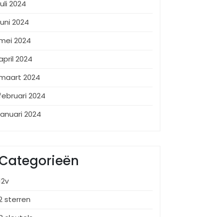
juli 2024
juni 2024
mei 2024
april 2024
maart 2024
februari 2024
januari 2024
Categorieën
12v
2 sterren