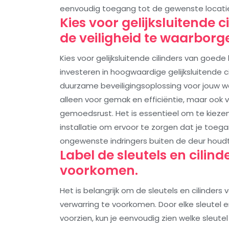
eenvoudig toegang tot de gewenste locati
Kies voor gelijksluitende 
de veiligheid te waarborg
Kies voor gelijksluitende cilinders van goede
investeren in hoogwaardige gelijksluitende 
duurzame beveiligingsoplossing voor jouw won
alleen voor gemak en efficiëntie, maar ook 
gemoedsrust. Het is essentieel om te kieze
installatie om ervoor te zorgen dat je toega
ongewenste indringers buiten de deur houdt
Label de sleutels en cilind
voorkomen.
Het is belangrijk om de sleutels en cilinders v
verwarring te voorkomen. Door elke sleutel e
voorzien, kun je eenvoudig zien welke sleutel 