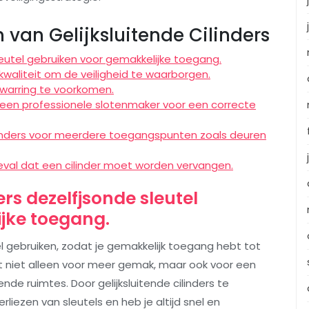
 van Gelijksluitende Cilinders
sleutel gebruiken voor gemakkelijke toegang.
 kwaliteit om de veiligheid te waarborgen.
erwarring te voorkomen.
oor een professionele slotenmaker voor een correcte
ilinders voor meerdere toegangspunten zoals deuren
geval dat een cilinder moet worden vervangen.
ers dezelfjsonde sleutel
jke toegang.
tel gebruiken, zodat je gemakkelijk toegang hebt tot
rgt niet alleen voor meer gemak, maar ook voor een
nde ruimtes. Door gelijksluitende cilinders te
erliezen van sleutels en heb je altijd snel en