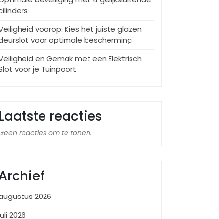
cilinders
Veiligheid voorop: Kies het juiste glazen
deurslot voor optimale bescherming
Veiligheid en Gemak met een Elektrisch
Slot voor je Tuinpoort
Laatste reacties
Geen reacties om te tonen.
Archief
augustus 2026
juli 2026