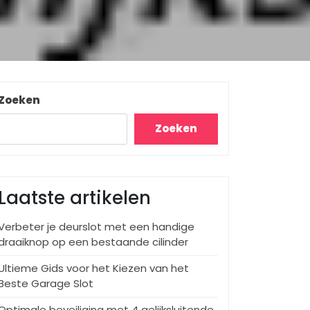
Zoeken
Zoeken
Laatste artikelen
Verbeter je deurslot met een handige
draaiknop op een bestaande cilinder
Ultieme Gids voor het Kiezen van het
Beste Garage Slot
Optimale beveiliging met 4 gelijksluitende