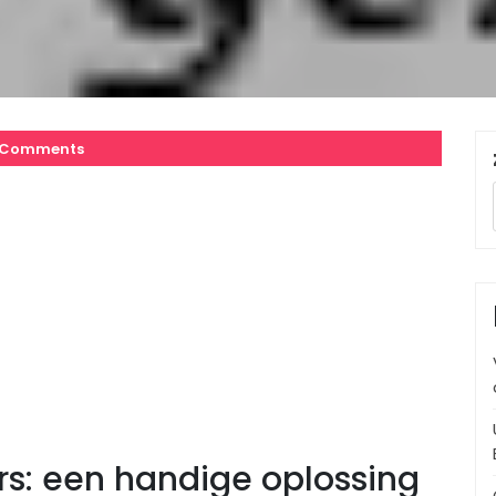
 Comments
ers: een handige oplossing