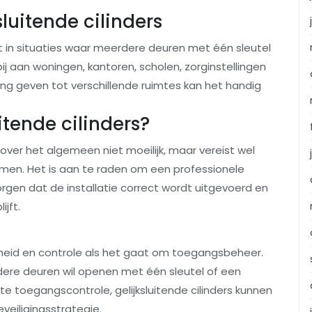
luitende cilinders
kt in situaties waar meerdere deuren met één sleutel
 aan woningen, kantoren, scholen, zorginstellingen
ng geven tot verschillende ruimtes kan het handig
uitende cilinders?
is over het algemeen niet moeilijk, maar vereist wel
emen. Het is aan te raden om een professionele
rgen dat de installatie correct wordt uitgevoerd en
jft.
ligheid en controle als het gaat om toegangsbeheer.
ere deuren wil openen met één sleutel of een
ënte toegangscontrole, gelijksluitende cilinders kunnen
veiligingsstrategie.