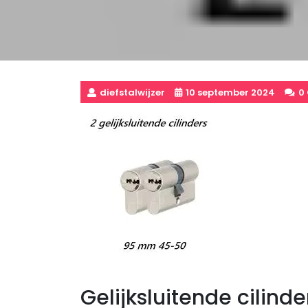
diefstalwijzer
10 september 2024
0
Gelijksluitende cilind