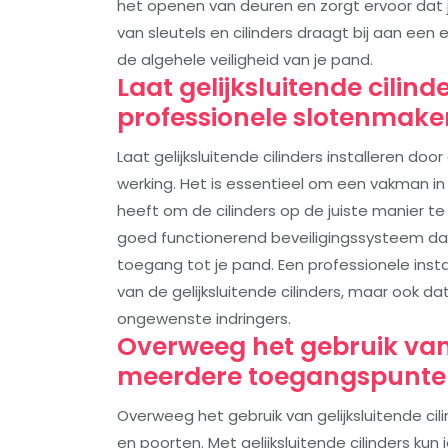
het openen van deuren en zorgt ervoor dat je 
van sleutels en cilinders draagt bij aan een
de algehele veiligheid van je pand.
Laat gelijksluitende cilind
professionele slotenmaker
Laat gelijksluitende cilinders installeren d
werking. Het is essentieel om een vakman in
heeft om de cilinders op de juiste manier te
goed functionerend beveiligingssysteem dat
toegang tot je pand. Een professionele insta
van de gelijksluitende cilinders, maar ook
ongewenste indringers.
Overweeg het gebruik van 
meerdere toegangspunten
Overweeg het gebruik van gelijksluitende c
en poorten. Met gelijksluitende cilinders ku