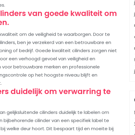
es.
cilinders van goede kwaliteit om
en.
 kwaliteit om de veiligheid te waarborgen. Door te
cilinders, ben je verzekerd van een betrouwbare en
ing of bedrijf. Goede kwaliteit cilinders zorgen niet
voor een verhoogd gevoel van veiligheid en
n voor betrouwbare merken en professionele
ngscontrole op het hoogste niveau blijft en
.
ers duidelijk om verwarring te
an gelijksluitende cilinders duidelijk te labelen om
n bijbehorende cilinder van een specifiek label te
bij welke deur hoort. Dit bespaart tijd en moeite bij