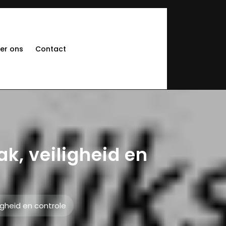
er ons
Contact
ak, veiligheid en
ligheid en controle