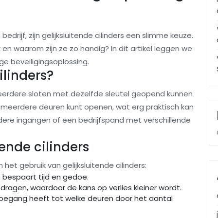
bedrijf, zijn gelijksluitende cilinders een slimme keuze.
ijk en waarom zijn ze zo handig? In dit artikel leggen we
ge beveiligingsoplossing.
ilinders?
j meerdere sloten met dezelfde sleutel geopend kunnen
l meerdere deuren kunt openen, wat erg praktisch kan
dere ingangen of een bedrijfspand met verschillende
ende cilinders
het gebruik van gelijksluitende cilinders:
 bespaart tijd en gedoe.
e dragen, waardoor de kans op verlies kleiner wordt.
toegang heeft tot welke deuren door het aantal