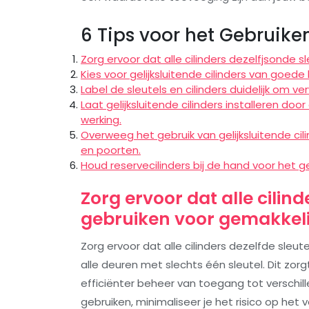
6 Tips voor het Gebruiken
Zorg ervoor dat alle cilinders dezelfjsonde 
Kies voor gelijksluitende cilinders van goede
Label de sleutels en cilinders duidelijk om v
Laat gelijksluitende cilinders installeren d
werking.
Overweeg het gebruik van gelijksluitende c
en poorten.
Houd reservecilinders bij de hand voor het 
Zorg ervoor dat alle cilind
gebruiken voor gemakkeli
Zorg ervoor dat alle cilinders dezelfde sleu
alle deuren met slechts één sleutel. Dit zo
efficiënter beheer van toegang tot verschille
gebruiken, minimaliseer je het risico op het v