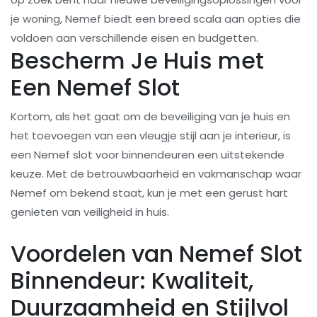
je woning, Nemef biedt een breed scala aan opties die
voldoen aan verschillende eisen en budgetten.
Bescherm Je Huis met
Een Nemef Slot
Kortom, als het gaat om de beveiliging van je huis en
het toevoegen van een vleugje stijl aan je interieur, is
een Nemef slot voor binnendeuren een uitstekende
keuze. Met de betrouwbaarheid en vakmanschap waar
Nemef om bekend staat, kun je met een gerust hart
genieten van veiligheid in huis.
Voordelen van Nemef Slot
Binnendeur: Kwaliteit,
Duurzaamheid en Stijlvol