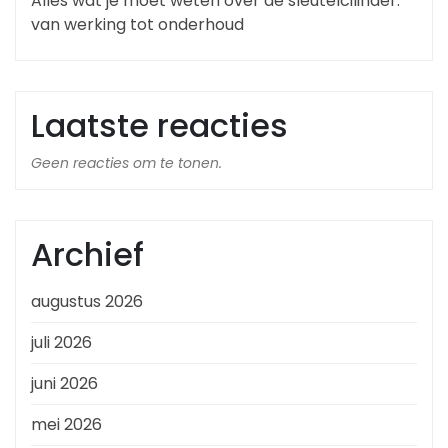
Alles wat je moet weten over de sleutelcilinder:
van werking tot onderhoud
Laatste reacties
Geen reacties om te tonen.
Archief
augustus 2026
juli 2026
juni 2026
mei 2026