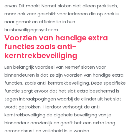
ervan. Dit maakt Nemef sloten niet alleen praktisch,
maar ook zeer geschikt voor iedereen die op zoek is
naar gemak en efficiëntie in hun
huisbeveiligingssysteem.
Voorzien van handige extra
functies zoals anti-
kerntrekbeveiliging
Een belangrijk voordeel van Nemef sloten voor
binnendeuren is dat ze zijn voorzien van handige extra
functies, zoals anti-kerntrekbeveiliging. Deze specifieke
functie zorgt ervoor dat het slot extra beschermd is
tegen inbraakpogingen waarbij de cilinder uit het slot
wordt getrokken. Hierdoor verhoogt de anti-
kerntrekbeveiliging de algehele beveiliging van je
binnendeur aanzienlijk en geeft het een extra laag
gemoedsrust en veiligheid in je woning.