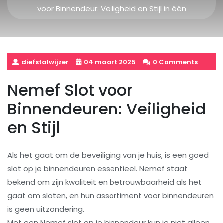
voor Binnendeur: Veiligheid en Stijl in één
diefstalwijzer
04 maart 2025
0 Comments
Nemef Slot voor
Binnendeuren: Veiligheid
en Stijl
Als het gaat om de beveiliging van je huis, is een goed
slot op je binnendeuren essentieel. Nemef staat
bekend om zijn kwaliteit en betrouwbaarheid als het
gaat om sloten, en hun assortiment voor binnendeuren
is geen uitzondering.
Met een Nemef slot op je binnendeur kun je niet alleen