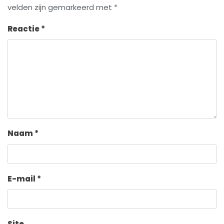
velden zijn gemarkeerd met
*
Reactie
*
Naam
*
E-mail
*
Site