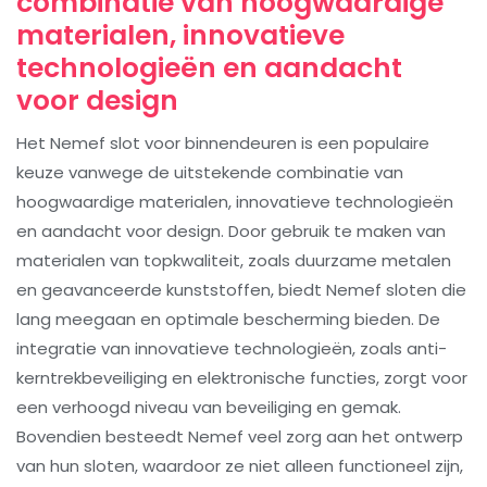
combinatie van hoogwaardige
materialen, innovatieve
technologieën en aandacht
voor design
Het Nemef slot voor binnendeuren is een populaire
keuze vanwege de uitstekende combinatie van
hoogwaardige materialen, innovatieve technologieën
en aandacht voor design. Door gebruik te maken van
materialen van topkwaliteit, zoals duurzame metalen
en geavanceerde kunststoffen, biedt Nemef sloten die
lang meegaan en optimale bescherming bieden. De
integratie van innovatieve technologieën, zoals anti-
kerntrekbeveiliging en elektronische functies, zorgt voor
een verhoogd niveau van beveiliging en gemak.
Bovendien besteedt Nemef veel zorg aan het ontwerp
van hun sloten, waardoor ze niet alleen functioneel zijn,