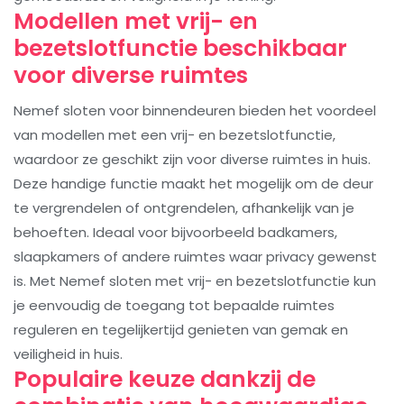
Modellen met vrij- en
bezetslotfunctie beschikbaar
voor diverse ruimtes
Nemef sloten voor binnendeuren bieden het voordeel
van modellen met een vrij- en bezetslotfunctie,
waardoor ze geschikt zijn voor diverse ruimtes in huis.
Deze handige functie maakt het mogelijk om de deur
te vergrendelen of ontgrendelen, afhankelijk van je
behoeften. Ideaal voor bijvoorbeeld badkamers,
slaapkamers of andere ruimtes waar privacy gewenst
is. Met Nemef sloten met vrij- en bezetslotfunctie kun
je eenvoudig de toegang tot bepaalde ruimtes
reguleren en tegelijkertijd genieten van gemak en
veiligheid in huis.
Populaire keuze dankzij de