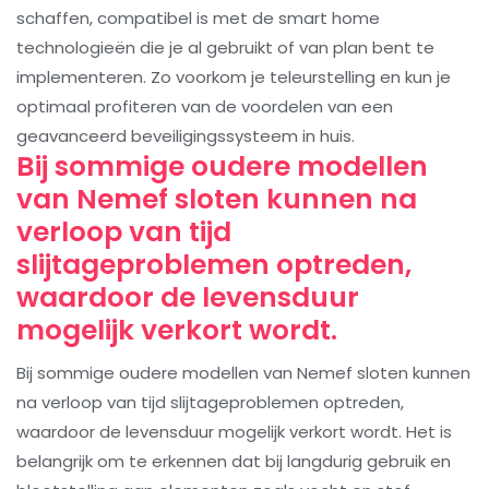
schaffen, compatibel is met de smart home
technologieën die je al gebruikt of van plan bent te
implementeren. Zo voorkom je teleurstelling en kun je
optimaal profiteren van de voordelen van een
geavanceerd beveiligingssysteem in huis.
Bij sommige oudere modellen
van Nemef sloten kunnen na
verloop van tijd
slijtageproblemen optreden,
waardoor de levensduur
mogelijk verkort wordt.
Bij sommige oudere modellen van Nemef sloten kunnen
na verloop van tijd slijtageproblemen optreden,
waardoor de levensduur mogelijk verkort wordt. Het is
belangrijk om te erkennen dat bij langdurig gebruik en