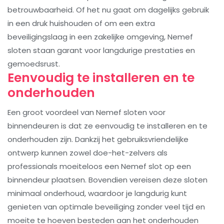
betrouwbaarheid. Of het nu gaat om dagelijks gebruik
in een druk huishouden of om een extra
beveiligingslaag in een zakelijke omgeving, Nemef
sloten staan garant voor langdurige prestaties en
gemoedsrust.
Eenvoudig te installeren en te
onderhouden
Een groot voordeel van Nemef sloten voor
binnendeuren is dat ze eenvoudig te installeren en te
onderhouden zijn. Dankzij het gebruiksvriendelijke
ontwerp kunnen zowel doe-het-zelvers als
professionals moeiteloos een Nemef slot op een
binnendeur plaatsen. Bovendien vereisen deze sloten
minimaal onderhoud, waardoor je langdurig kunt
genieten van optimale beveiliging zonder veel tijd en
moeite te hoeven besteden aan het onderhouden