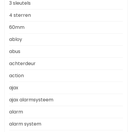
3 sleutels
4 sterren
60mm
abloy
abus
achterdeur
action
ajax
ajax alarmsysteem
alarm
alarm system