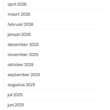
april 2026
maart 2026
februari 2026
januari 2026
december 2025
november 2025
oktober 2025
september 2025
augustus 2025
juli 2025
juni 2025