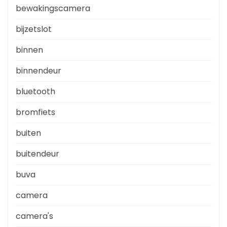
bewakingscamera
bijzetslot
binnen
binnendeur
bluetooth
bromfiets
buiten
buitendeur
buva
camera
camera's