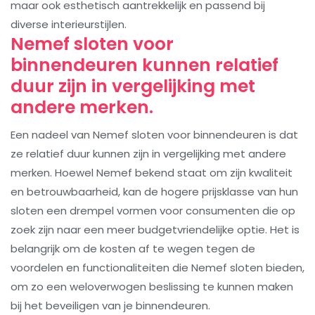
maar ook esthetisch aantrekkelijk en passend bij
diverse interieurstijlen.
Nemef sloten voor
binnendeuren kunnen relatief
duur zijn in vergelijking met
andere merken.
Een nadeel van Nemef sloten voor binnendeuren is dat
ze relatief duur kunnen zijn in vergelijking met andere
merken. Hoewel Nemef bekend staat om zijn kwaliteit
en betrouwbaarheid, kan de hogere prijsklasse van hun
sloten een drempel vormen voor consumenten die op
zoek zijn naar een meer budgetvriendelijke optie. Het is
belangrijk om de kosten af te wegen tegen de
voordelen en functionaliteiten die Nemef sloten bieden,
om zo een weloverwogen beslissing te kunnen maken
bij het beveiligen van je binnendeuren.