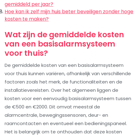
gemiddeld per jaar?
Hoe kan ik zelf mijn huis beter beveiligen zonder hoge
kosten te maken?
Wat zijn de gemiddelde kosten
van een basisalarmsysteem
voor thuis?
De gemiddelde kosten van een basisalarmsysteem
voor thuis kunnen variëren, afhankelijk van verschillende
factoren zoals het merk, de functionaliteiten en de
installatievereisten. Over het algemeen liggen de
kosten voor een eenvoudig basisalarmsysteem tussen
de €500 en €2000. Dit omvat meestal de
alarmcentrale, bewegingssensoren, deur- en
raamcontacten en eventueel een bedieningspaneel.
Het is belangrijk om te onthouden dat deze kosten