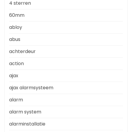
4 sterren
60mm
abloy
abus
achterdeur
action
ajax
ajax alarmsysteem
alarm
alarm system
alarminstallatie