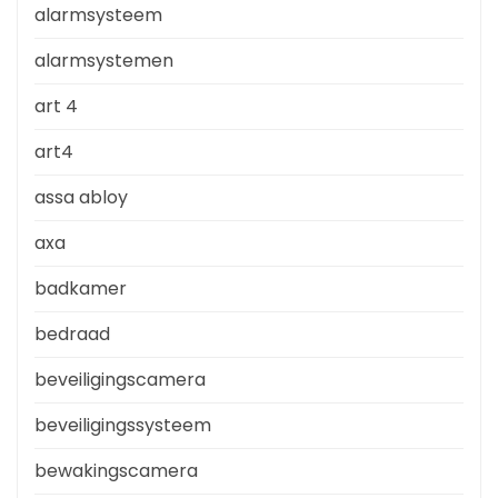
alarmsysteem
alarmsystemen
art 4
art4
assa abloy
axa
badkamer
bedraad
beveiligingscamera
beveiligingssysteem
bewakingscamera