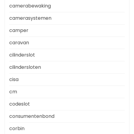
camerabewaking
camerasystemen
camper
caravan
cilinderslot
cilindersloten
cisa
cm
codeslot
consumentenbond
corbin