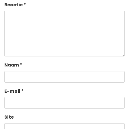
Reactie
*
Naam
*
E-mail
*
Site