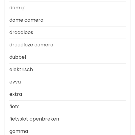
dom ip
dome camera
draadloos
draadloze camera
dubbel
elektrisch
evva
extra
fiets
fietsslot openbreken
gamma