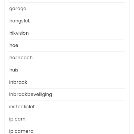
garage
hangslot
hikvision
hoe
hornbach
huis
inbraak
inbraakbeveiliging
insteekslot
ip cam
ip camera