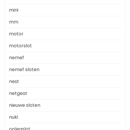
mini
mm
motor
motorslot
nemef
nemef sloten
nest
netgear
nieuwe sloten
nuki
oplegslot