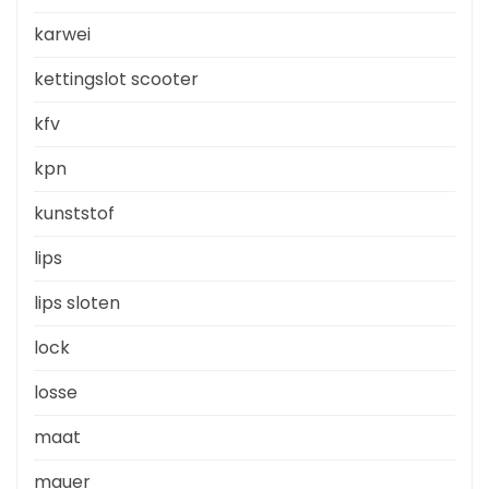
karwei
kettingslot scooter
kfv
kpn
kunststof
lips
lips sloten
lock
losse
maat
mauer