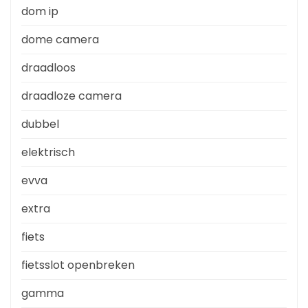
dom ip
dome camera
draadloos
draadloze camera
dubbel
elektrisch
evva
extra
fiets
fietsslot openbreken
gamma