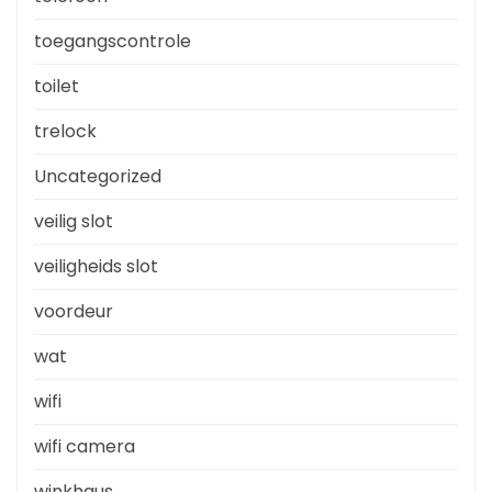
toegangscontrole
toilet
trelock
Uncategorized
veilig slot
veiligheids slot
voordeur
wat
wifi
wifi camera
winkhaus