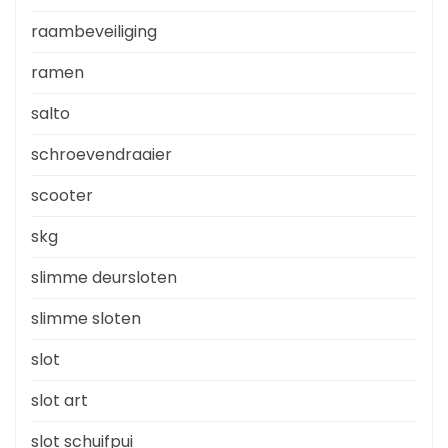
raambeveiliging
ramen
salto
schroevendraaier
scooter
skg
slimme deursloten
slimme sloten
slot
slot art
slot schuifpui