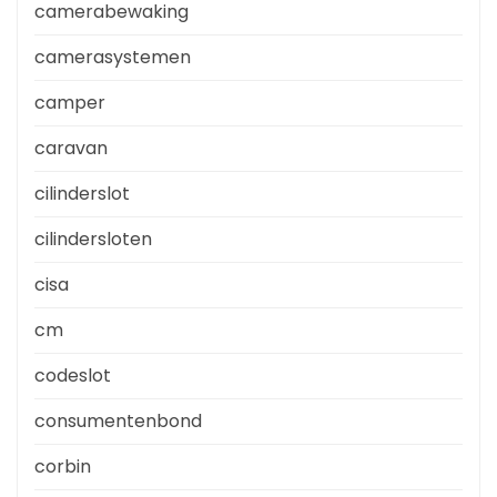
camerabewaking
camerasystemen
camper
caravan
cilinderslot
cilindersloten
cisa
cm
codeslot
consumentenbond
corbin