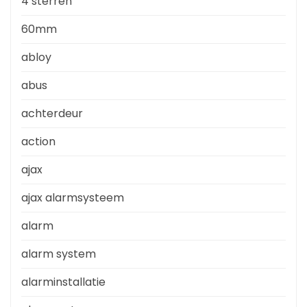
4 sterren
60mm
abloy
abus
achterdeur
action
ajax
ajax alarmsysteem
alarm
alarm system
alarminstallatie