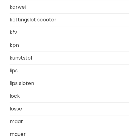
karwei
kettingslot scooter
kfv
kpn
kunststof
lips
lips sloten
lock
losse
maat
mauer