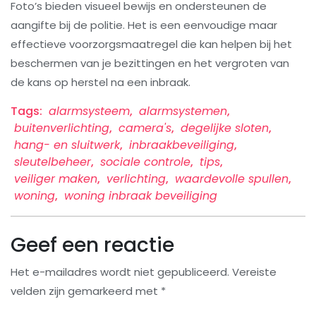
Foto’s bieden visueel bewijs en ondersteunen de
aangifte bij de politie. Het is een eenvoudige maar
effectieve voorzorgsmaatregel die kan helpen bij het
beschermen van je bezittingen en het vergroten van
de kans op herstel na een inbraak.
Tags:
alarmsysteem
,
alarmsystemen
,
buitenverlichting
,
camera's
,
degelijke sloten
,
hang- en sluitwerk
,
inbraakbeveiliging
,
sleutelbeheer
,
sociale controle
,
tips
,
veiliger maken
,
verlichting
,
waardevolle spullen
,
woning
,
woning inbraak beveiliging
Geef een reactie
Het e-mailadres wordt niet gepubliceerd.
Vereiste
velden zijn gemarkeerd met
*