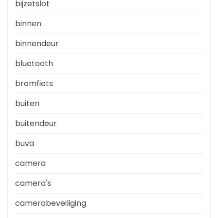
bijzetslot
binnen
binnendeur
bluetooth
bromfiets
buiten
buitendeur
buva
camera
camera's
camerabeveiliging