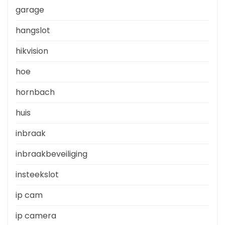
garage
hangslot
hikvision
hoe
hornbach
huis
inbraak
inbraakbeveiliging
insteekslot
ip cam
ip camera