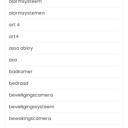
alarmsysteem
alarmsystemen
art 4
art4
assa abloy
axa
badkamer
bedraad
beveiligingscamera
beveiligingssysteem
bewakingscamera