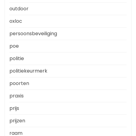
outdoor
oxloc
persoonsbeveiliging
poe
politie
politiekeurmerk
poorten
praxis
prijs
prijzen
raam