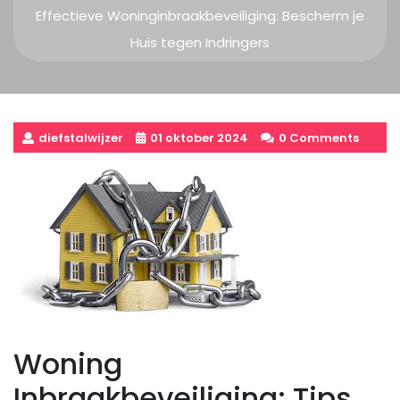
Effectieve Woninginbraakbeveiliging: Bescherm je
Huis tegen Indringers
diefstalwijzer
01 oktober 2024
0 Comments
Woning
Inbraakbeveiliging: Tips