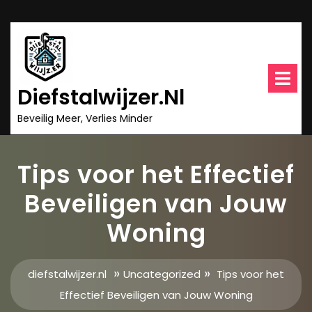
Ga
naar
inhoud
O
m
Diefstalwijzer.nl
Beveilig Meer, Verlies Minder
Tips voor het Effectief
Beveiligen van Jouw
Woning
»
»
diefstalwijzer.nl
Uncategorized
Tips voor het
Effectief Beveiligen van Jouw Woning