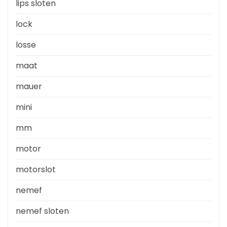
lips sloten
lock
losse
maat
mauer
mini
mm
motor
motorslot
nemef
nemef sloten