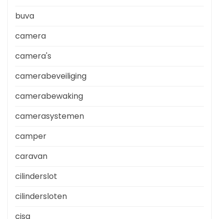
buva
camera
camera's
camerabeveiliging
camerabewaking
camerasystemen
camper
caravan
cilinderslot
cilindersloten
cisa