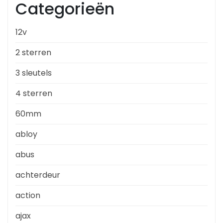
Categorieën
12v
2 sterren
3 sleutels
4 sterren
60mm
abloy
abus
achterdeur
action
ajax