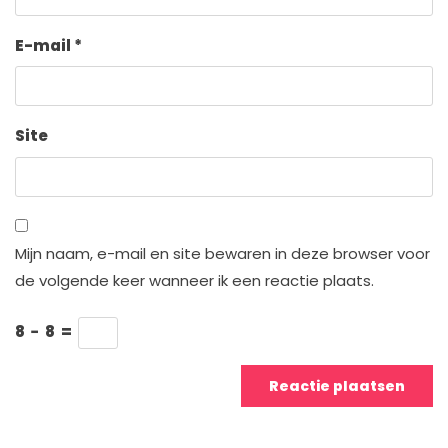
E-mail
*
Site
Mijn naam, e-mail en site bewaren in deze browser voor
de volgende keer wanneer ik een reactie plaats.
8
−
8
=