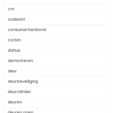
cm
codeslot
consumentenbond
corbin
dahua
demonteren
deur
deurbeveiliging
deurcilinder
deuren
deuren open