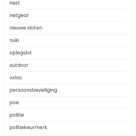
nest
netgear
nieuwe sloten
nuki
oplegslot
outdoor
oxloc
persoonsbeveiliging
poe
politie
politiekeurmerk