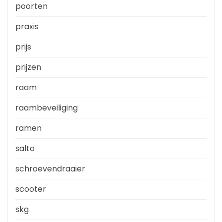
poorten
praxis
prijs
prijzen
raam
raambeveiliging
ramen
salto
schroevendraaier
scooter
skg