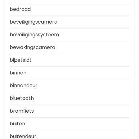
bedraad
beveiligingscamera
beveiligingssysteem
bewakingscamera
bijzetslot
binnen
binnendeur
bluetooth
bromfiets
buiten
buitendeur