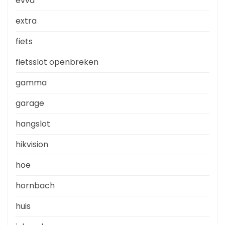
evva
extra
fiets
fietsslot openbreken
gamma
garage
hangslot
hikvision
hoe
hornbach
huis