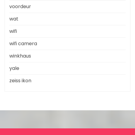
voordeur
wat
wifi
wifi camera
winkhaus
yale
zeiss ikon