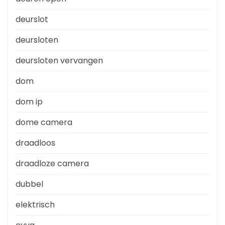
deurslot
deursloten
deursloten vervangen
dom
dom ip
dome camera
draadloos
draadloze camera
dubbel
elektrisch