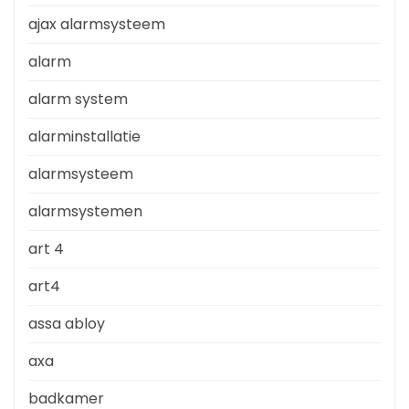
ajax alarmsysteem
alarm
alarm system
alarminstallatie
alarmsysteem
alarmsystemen
art 4
art4
assa abloy
axa
badkamer