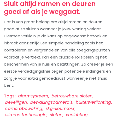
Sluit altijd ramen en deuren
goed af als je weggaat.
Het is van groot belang om altijd ramen en deuren
goed af te sluiten wanneer je jouw woning verlaat.
Hiermee verklein je de kans op ongewenst bezoek en
inbraak aanzienlijk. Een simpele handeling zoals het
controleren en vergrendelen van alle toegangspunten
voordat je vertrekt, kan een cruciale rol spelen bij het
beschermen van je huis en bezittingen. Zo creëer je een
eerste verdedigingslinie tegen potentiële indringers en
zorg je voor extra gemoedsrust wanneer je niet thuis
bent.
Tags:
alarmsysteem
,
betrouwbare sloten
,
beveiligen
,
bewakingscamera's
,
buitenverlichting
,
camerabewaking
,
skg-keurmerk
,
slimme technologie
,
sloten
,
verlichting
,