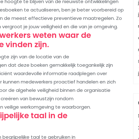
 de hoogte te blijven van de nieuwste ontwikkelingen
viesboeken te actualiseren, ben je beter voorbereid op
van de meest effectieve preventieve maatregelen. Zo
en vergroot je jouw veiligheid en die van je omgeving.
ewerkers weten waar de
 vinden zijn.
te zijn van de locatie van de
gen dat deze boeken gemakkelijk toegankelijk zijn
ficiënt waardevolle informatie raadplegen over
ier kunnen medewerkers proactief handelen en zich
oor de algehele veiligheid binnen de organisatie
t creëren van bewustzijn rondom
en veilige werkomgeving te waarborgen.
jpelijke taal in de
begrijpelijke taal te gebruiken in