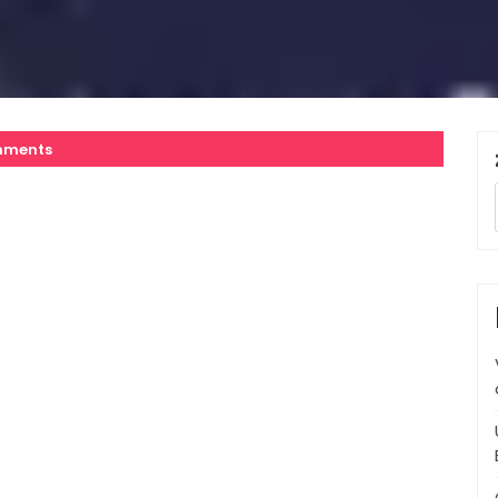
mments