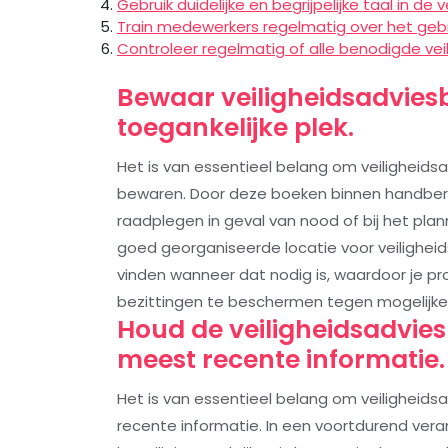
Gebruik duidelijke en begrijpelijke taal in de
Train medewerkers regelmatig over het gebr
Controleer regelmatig of alle benodigde vei
Bewaar veiligheidsadvies
toegankelijke plek.
Het is van essentieel belang om veiligheids
bewaren. Door deze boeken binnen handbereik
raadplegen in geval van nood of bij het pla
goed georganiseerde locatie voor veiligheid
vinden wanneer dat nodig is, waardoor je pro
bezittingen te beschermen tegen mogelijke r
Houd de veiligheidsadvie
meest recente informatie.
Het is van essentieel belang om veilighei
recente informatie. In een voortdurend vera