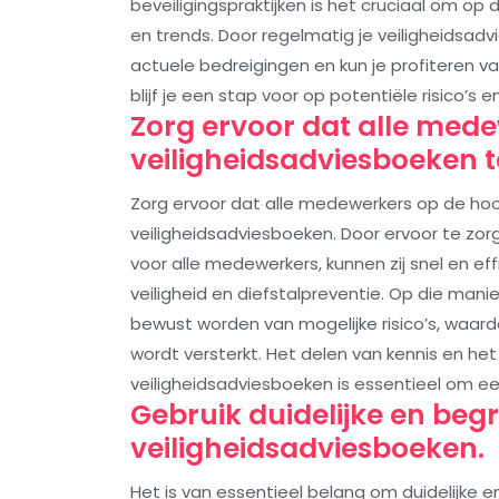
beveiligingspraktijken is het cruciaal om op
en trends. Door regelmatig je veiligheidsad
actuele bedreigingen en kun je profiteren 
blijf je een stap voor op potentiële risico’s 
Zorg ervoor dat alle med
veiligheidsadviesboeken te
Zorg ervoor dat alle medewerkers op de hoog
veiligheidsadviesboeken. Door ervoor te zor
voor alle medewerkers, kunnen zij snel en ef
veiligheid en diefstalpreventie. Op die man
bewust worden van mogelijke risico’s, waard
wordt versterkt. Het delen van kennis en he
veiligheidsadviesboeken is essentieel om e
Gebruik duidelijke en begri
veiligheidsadviesboeken.
Het is van essentieel belang om duidelijke en 