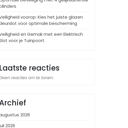
cilinders
Veiligheid voorop: Kies het juiste glazen
deurslot voor optimale bescherming
Veiligheid en Gemak met een Elektrisch
Slot voor je Tuinpoort
Laatste reacties
Geen reacties om te tonen.
Archief
augustus 2026
juli 2026