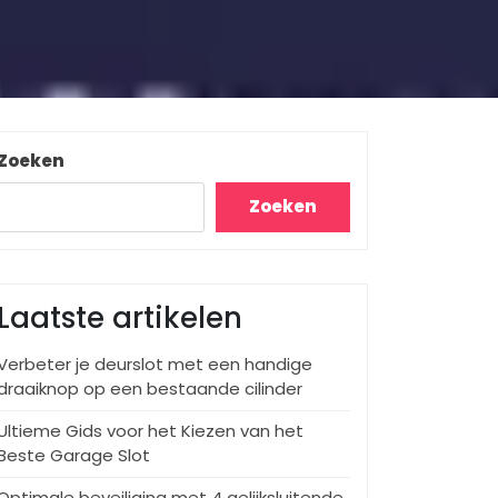
Zoeken
Zoeken
Laatste artikelen
Verbeter je deurslot met een handige
draaiknop op een bestaande cilinder
Ultieme Gids voor het Kiezen van het
Beste Garage Slot
Optimale beveiliging met 4 gelijksluitende