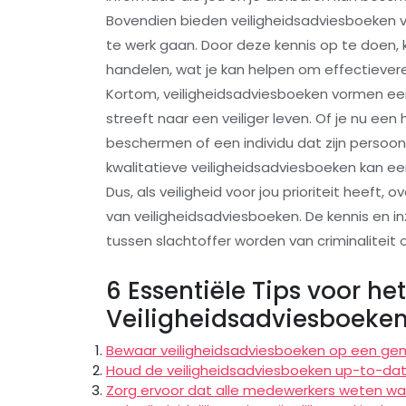
Bovendien bieden veiligheidsadviesboeken va
te werk gaan. Door deze kennis op te doen, 
handelen, wat je kan helpen om effectieve
Kortom, veiligheidsadviesboeken vormen een
streeft naar een veiliger leven. Of je nu ee
beschermen of een individu dat zijn persoonli
kwalitatieve veiligheidsadviesboeken kan een
Dus, als veiligheid voor jou prioriteit heef
van veiligheidsadviesboeken. De kennis en i
tussen slachtoffer worden van criminaliteit
6 Essentiële Tips voor he
Veiligheidsadviesboeke
Bewaar veiligheidsadviesboeken op een gemak
Houd de veiligheidsadviesboeken up-to-dat
Zorg ervoor dat alle medewerkers weten waar