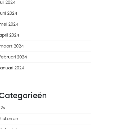
juli 2024
juni 2024
mei 2024
april 2024
maart 2024
februari 2024
januari 2024
Categorieën
12v
2 sterren