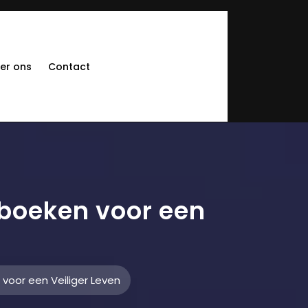
er ons
Contact
sboeken voor een
voor een Veiliger Leven