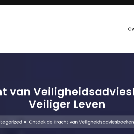
Ov
t van Veiligheidsadvie
Veiliger Leven
»
tegorized
Ontdek de Kracht van Veiligheidsadviesboeken 