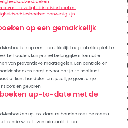
 veiligheidsadviesboeken.
uik van de veiligheidsadviesboeken.
ligheidsadviesboeken aanwezig zijn.
boeken op een gemakkelijk
adviesboeken op een gemakkelijk toegankelijke plek te
 te houden, kun je snel belangrijke informatie
nnen van preventieve maatregelen. Een centrale en
sadviesboeken zorgt ervoor dat je ze snel kunt
actief kunt handelen om jezelf, je gezin en je
isico’s en gevaren.
sboeken up-to-date met de
dsadviesboeken up-to-date te houden met de meest
nderende wereld van criminaliteit en