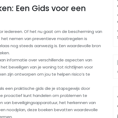
en: Een Gids voor een
oor iedereen. Of het nu gaat om de bescherming van
gen, het nemen van preventieve maatregelen is
helaas nog steeds aanwezig is. Een waardevolle bron
oeken.
an informatie over verschillende aspecten van
 het beveiligen van je woning tot richtlijnen voor
ken zijn ontworpen om jou te helpen risico’s te
ls een praktische gids die je stapsgewijs door
oe je proactief kunt handelen om problemen te
en van beveiligingsapparatuur, het herkennen van
n een noodplan, deze boeken bevatten waardevolle
hermen.