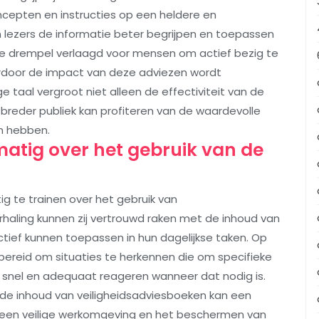
cepten en instructies op een heldere en
n lezers de informatie beter begrijpen en toepassen
 de drempel verlaagd voor mensen om actief bezig te
aardoor de impact van deze adviezen wordt
 taal vergroot niet alleen de effectiviteit van de
breder publiek kan profiteren van de waardevolle
en hebben.
atig over het gebruik van de
g te trainen over het gebruik van
erhaling kunnen zij vertrouwd raken met de inhoud van
tief kunnen toepassen in hun dagelijkse taken. Op
ereid om situaties te herkennen die om specifieke
j snel en adequaat reageren wanneer dat nodig is.
de inhoud van veiligheidsadviesboeken kan een
n een veilige werkomgeving en het beschermen van