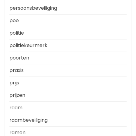
persoonsbeveiliging
poe
politie
politiekeurmerk
poorten
praxis
prijs
prijzen
raam
raambeveiliging
ramen