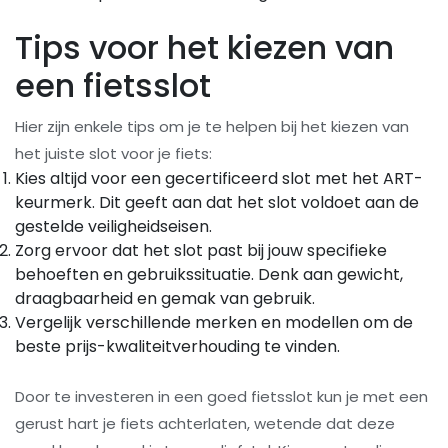
Tips voor het kiezen van
een fietsslot
Hier zijn enkele tips om je te helpen bij het kiezen van
het juiste slot voor je fiets:
Kies altijd voor een gecertificeerd slot met het ART-
keurmerk. Dit geeft aan dat het slot voldoet aan de
gestelde veiligheidseisen.
Zorg ervoor dat het slot past bij jouw specifieke
behoeften en gebruikssituatie. Denk aan gewicht,
draagbaarheid en gemak van gebruik.
Vergelijk verschillende merken en modellen om de
beste prijs-kwaliteitverhouding te vinden.
Door te investeren in een goed fietsslot kun je met een
gerust hart je fiets achterlaten, wetende dat deze