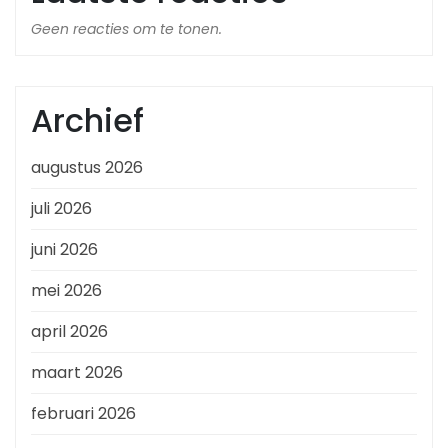
Geen reacties om te tonen.
Archief
augustus 2026
juli 2026
juni 2026
mei 2026
april 2026
maart 2026
februari 2026