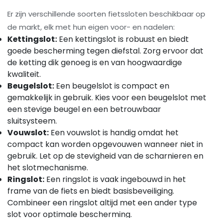
Er zijn verschillende soorten fietssloten beschikbaar op
de markt, elk met hun eigen voor- en nadelen:
Kettingslot:
Een kettingslot is robuust en biedt
goede bescherming tegen diefstal. Zorg ervoor dat
de ketting dik genoeg is en van hoogwaardige
kwaliteit.
Beugelslot:
Een beugelslot is compact en
gemakkelijk in gebruik. Kies voor een beugelslot met
een stevige beugel en een betrouwbaar
sluitsysteem.
Vouwslot:
Een vouwslot is handig omdat het
compact kan worden opgevouwen wanneer niet in
gebruik. Let op de stevigheid van de scharnieren en
het slotmechanisme.
Ringslot:
Een ringslot is vaak ingebouwd in het
frame van de fiets en biedt basisbeveiliging.
Combineer een ringslot altijd met een ander type
slot voor optimale bescherming.