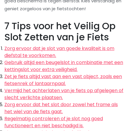
goed beschermd is tegen diefstal. Kies verstandig en
geniet zorgeloos van je fietstochten!
7 Tips voor het Veilig Op
Slot Zetten van je Fiets
Zorg ervoor dat je slot van goede kwaliteit is om
diefstal te voorkomen.
Gebruik altijd een beugelslot in combinatie met een
kettingslot voor extra veiligheid.
Zet je fiets altijd vast aan een vast object, zoals een
fietsenrek of lantaarnpaal.
Vermijd het achterlaten van je fiets op afgelegen of
slecht verlichte plaatsen.
Zorg ervoor dat het slot door zowel het frame als
het wiel van de fiets gaat.
Regelmatig controleren of je slot nog goed
functioneert en niet beschadigd is.