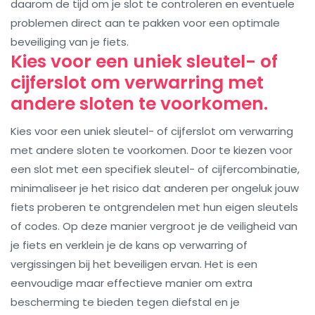
daarom de tijd om je slot te controleren en eventuele
problemen direct aan te pakken voor een optimale
beveiliging van je fiets.
Kies voor een uniek sleutel- of
cijferslot om verwarring met
andere sloten te voorkomen.
Kies voor een uniek sleutel- of cijferslot om verwarring
met andere sloten te voorkomen. Door te kiezen voor
een slot met een specifiek sleutel- of cijfercombinatie,
minimaliseer je het risico dat anderen per ongeluk jouw
fiets proberen te ontgrendelen met hun eigen sleutels
of codes. Op deze manier vergroot je de veiligheid van
je fiets en verklein je de kans op verwarring of
vergissingen bij het beveiligen ervan. Het is een
eenvoudige maar effectieve manier om extra
bescherming te bieden tegen diefstal en je