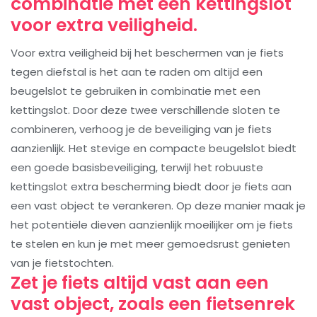
combinatie met een kettingslot
voor extra veiligheid.
Voor extra veiligheid bij het beschermen van je fiets
tegen diefstal is het aan te raden om altijd een
beugelslot te gebruiken in combinatie met een
kettingslot. Door deze twee verschillende sloten te
combineren, verhoog je de beveiliging van je fiets
aanzienlijk. Het stevige en compacte beugelslot biedt
een goede basisbeveiliging, terwijl het robuuste
kettingslot extra bescherming biedt door je fiets aan
een vast object te verankeren. Op deze manier maak je
het potentiële dieven aanzienlijk moeilijker om je fiets
te stelen en kun je met meer gemoedsrust genieten
van je fietstochten.
Zet je fiets altijd vast aan een
vast object, zoals een fietsenrek