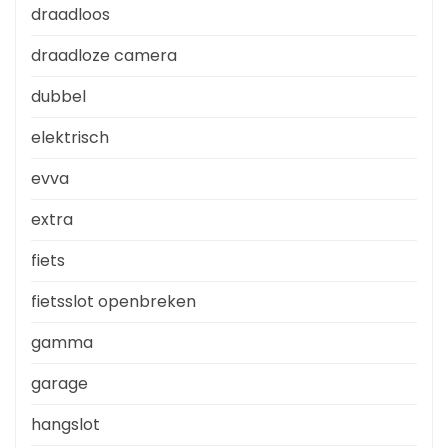
draadloos
draadloze camera
dubbel
elektrisch
evva
extra
fiets
fietsslot openbreken
gamma
garage
hangslot