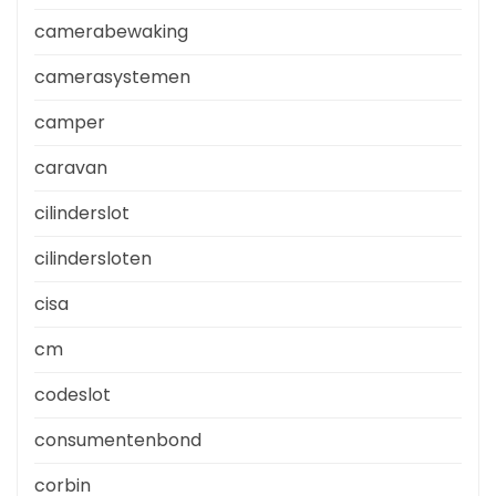
camerabewaking
camerasystemen
camper
caravan
cilinderslot
cilindersloten
cisa
cm
codeslot
consumentenbond
corbin