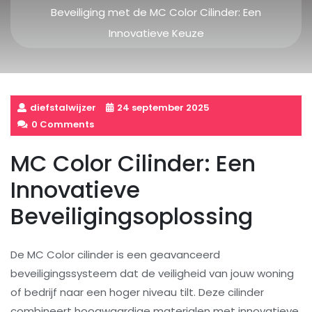
Beveiliging met de MC Color Cilinder: Een
Innovatieve Keuze
diefstalwijzer
24 september 2025
0 Comments
MC Color Cilinder: Een
Innovatieve
Beveiligingsoplossing
De MC Color cilinder is een geavanceerd
beveiligingssysteem dat de veiligheid van jouw woning
of bedrijf naar een hoger niveau tilt. Deze cilinder
combineert hoogwaardige materialen met innovatieve