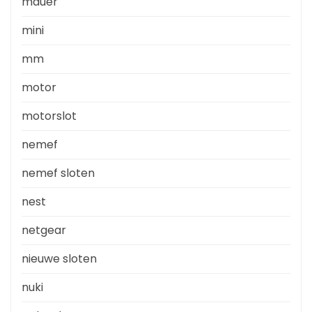
mauer
mini
mm
motor
motorslot
nemef
nemef sloten
nest
netgear
nieuwe sloten
nuki