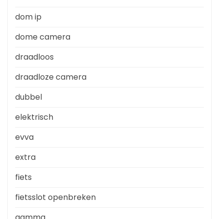
dom ip
dome camera
draadloos
draadloze camera
dubbel
elektrisch
evva
extra
fiets
fietsslot openbreken
gamma