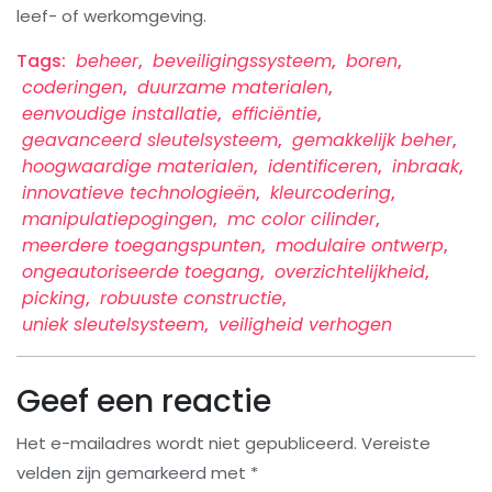
leef- of werkomgeving.
Tags:
beheer
,
beveiligingssysteem
,
boren
,
coderingen
,
duurzame materialen
,
eenvoudige installatie
,
efficiëntie
,
geavanceerd sleutelsysteem
,
gemakkelijk beher
,
hoogwaardige materialen
,
identificeren
,
inbraak
,
innovatieve technologieën
,
kleurcodering
,
manipulatiepogingen
,
mc color cilinder
,
meerdere toegangspunten
,
modulaire ontwerp
,
ongeautoriseerde toegang
,
overzichtelijkheid
,
picking
,
robuuste constructie
,
uniek sleutelsysteem
,
veiligheid verhogen
Geef een reactie
Het e-mailadres wordt niet gepubliceerd.
Vereiste
velden zijn gemarkeerd met
*