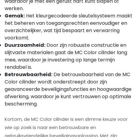
waardoor je met een gerust hart kunt slapen of
werken.
Gemak:
Het kleurgecodeerde sleutelsysteem maakt
het beheren van toegangsrechten eenvoudiger en
overzichtelijker, wat tijd bespaart en verwarring
voorkomt.
Duurzaamheid:
Door zijn robuuste constructie en
slijtvaste materialen gaat de MC Color cilinder lang
mee, waardoor je investering op lange termijn
rendabel is.
Betrouwbaarheid:
De betrouwbaarheid van de MC
Color cilinder wordt onderstreept door zijn
geavanceerde beveiligingsfuncties en hoogwaardige
afwerking, waardoor je kunt vertrouwen op optimale
bescherming.
Kortom, de MC Color cilinder is een slimme keuze voor
wie op zoek is naar een betrouwbare en
gebruiksvriendelijke beveiligingsoplossing. Met zijn