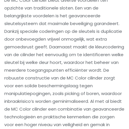
De MC Color cilinder biedt diverse voordelen ten
opzichte van traditionele sloten. Een van de
belangrijkste voordelen is het geavanceerde
sleutelsysteem dat maximale beveiliging garandeert.
Dankzij speciale coderingen op de sleutels is duplicatie
door onbevoegden vrijwel onmogelijk, wat extra
gemoedsrust geeft. Daarnaast maakt de kleurcodering
van de cilinder het eenvoudig om te identificeren welke
sleutel bij welke deur hoort, waardoor het beheer van
meerdere toegangspunten efficiënter wordt. De
robuuste constructie van de MC Color cilinder zorgt
voor een solide beschermingslaag tegen
manipulatiepogingen, zoals picking of boren, waardoor
inbraakrisico’s worden geminimaliseerd. Al met al biedt
de MC Color cilinder een combinatie van geavanceerde
technologieën en praktische kenmerken die zorgen
voor een hoger niveau van veiligheid en gemak in