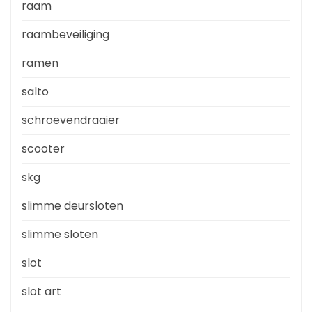
raam
raambeveiliging
ramen
salto
schroevendraaier
scooter
skg
slimme deursloten
slimme sloten
slot
slot art