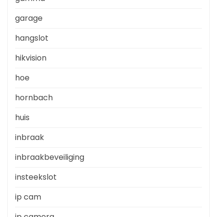
garage
hangslot
hikvision
hoe
hornbach
huis
inbraak
inbraakbeveiliging
insteekslot
ip cam
ip camera