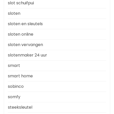
slot schuifpui
sloten
sloten en sleutels
sloten online
sloten vervangen
slotenmaker 24 uur
smart
smart home
sobinco
somfy
steeksleutel