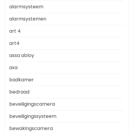
alarmsysteem
alarmsystemen
art 4
art4
assa abloy
axa
badkamer
bedraad
beveiligingscamera
beveiligingssysteem
bewakingscamera