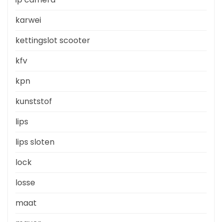
karwei
kettingslot scooter
kfv
kpn
kunststof
lips
lips sloten
lock
losse
maat