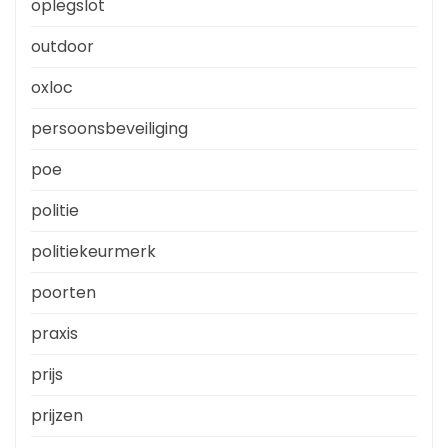
oplegslot
outdoor
oxloc
persoonsbeveiliging
poe
politie
politiekeurmerk
poorten
praxis
prijs
prijzen