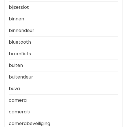
bijzetslot
binnen
binnendeur
bluetooth
bromfiets
buiten
buitendeur
buva
camera
camera's
camerabeveiliging