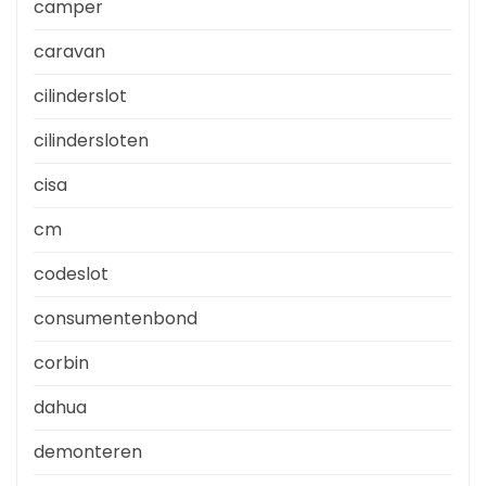
camper
caravan
cilinderslot
cilindersloten
cisa
cm
codeslot
consumentenbond
corbin
dahua
demonteren