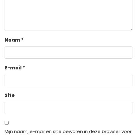
Naam
*
E-mail
*
Site
Mijn naam, e-mail en site bewaren in deze browser voor