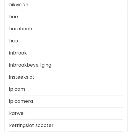
hikvision
hoe
hornbach
huis
inbraak
inbraakbeveiliging
insteekslot
ip cam
ip camera
karwei
kettingslot scooter