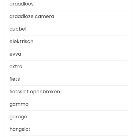
draadloos
draadloze camera
dubbel
elektrisch
evva
extra
fiets
fietsslot openbreken
gamma
garage
hangslot