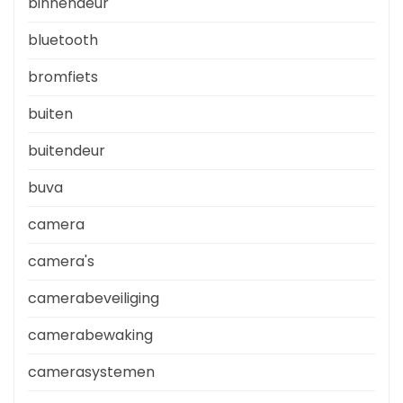
binnendeur
bluetooth
bromfiets
buiten
buitendeur
buva
camera
camera's
camerabeveiliging
camerabewaking
camerasystemen