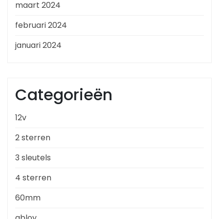
maart 2024
februari 2024
januari 2024
Categorieën
12v
2 sterren
3 sleutels
4 sterren
60mm
abloy