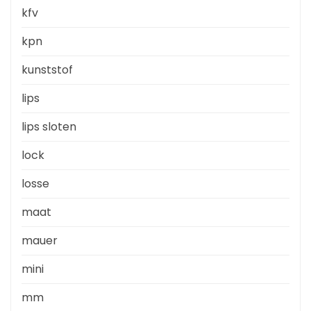
kfv
kpn
kunststof
lips
lips sloten
lock
losse
maat
mauer
mini
mm