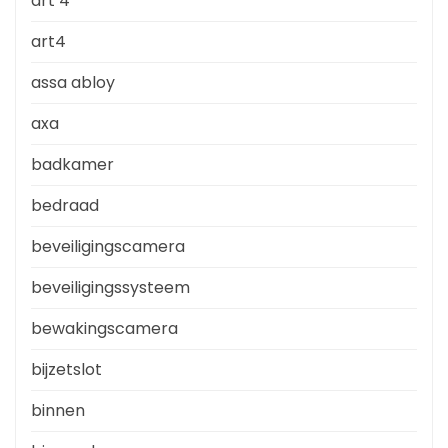
art 4
art4
assa abloy
axa
badkamer
bedraad
beveiligingscamera
beveiligingssysteem
bewakingscamera
bijzetslot
binnen