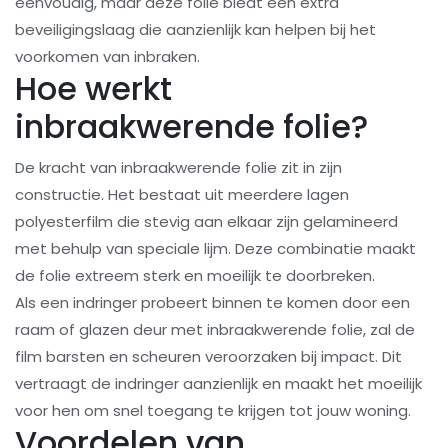
eenvoudig, maar deze folie biedt een extra
beveiligingslaag die aanzienlijk kan helpen bij het
voorkomen van inbraken.
Hoe werkt
inbraakwerende folie?
De kracht van inbraakwerende folie zit in zijn
constructie. Het bestaat uit meerdere lagen
polyesterfilm die stevig aan elkaar zijn gelamineerd
met behulp van speciale lijm. Deze combinatie maakt
de folie extreem sterk en moeilijk te doorbreken.
Als een indringer probeert binnen te komen door een
raam of glazen deur met inbraakwerende folie, zal de
film barsten en scheuren veroorzaken bij impact. Dit
vertraagt ​​de indringer aanzienlijk en maakt het moeilijk
voor hen om snel toegang te krijgen tot jouw woning.
Voordelen van