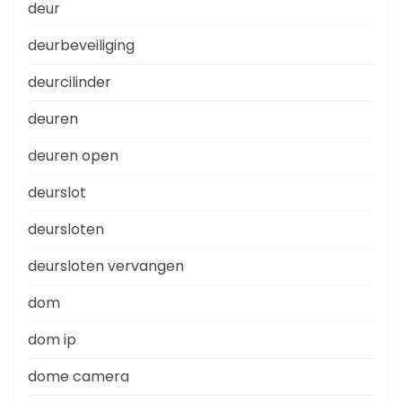
deur
deurbeveiliging
deurcilinder
deuren
deuren open
deurslot
deursloten
deursloten vervangen
dom
dom ip
dome camera