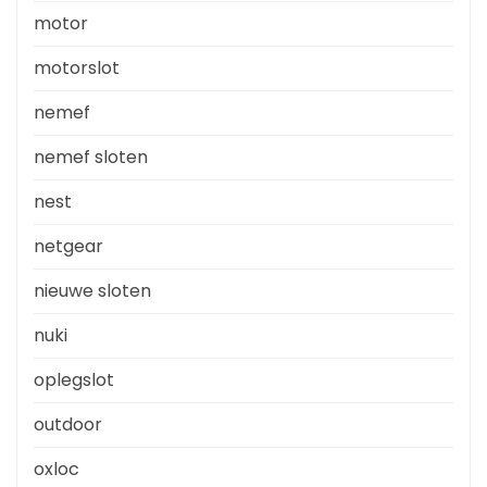
motor
motorslot
nemef
nemef sloten
nest
netgear
nieuwe sloten
nuki
oplegslot
outdoor
oxloc