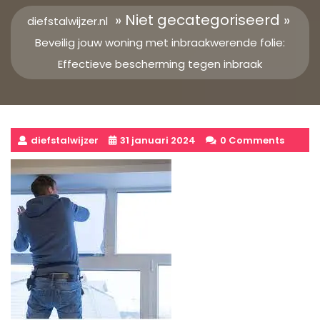
» Niet gecategoriseerd »
diefstalwijzer.nl
Beveilig jouw woning met inbraakwerende folie:
Effectieve bescherming tegen inbraak
diefstalwijzer
31 januari 2024
0 Comments