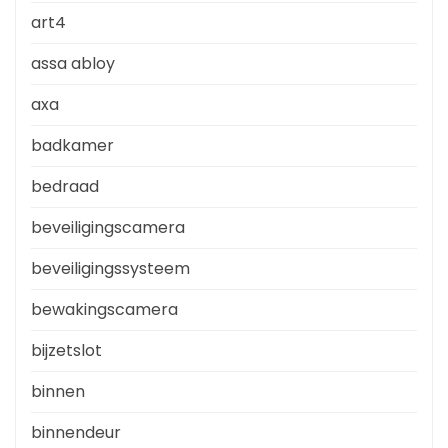
art4
assa abloy
axa
badkamer
bedraad
beveiligingscamera
beveiligingssysteem
bewakingscamera
bijzetslot
binnen
binnendeur