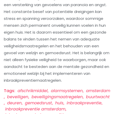
een versterking van gevoelens van paranoia en angst.
Het constante besef van potentiële dreigingen kan
stress en spanning veroorzaken, waardoor sommige
mensen zich permanent onveilig kunnen voelen in hun
eigen huis. Het is daarom essentieel om een gezonde
balans te vinden tussen het nemen van adequate
veiligheidsmaatregelen en het behouden van een
gevoel van welzijn en gemoedsrust. Het is belangrijk om
niet alleen fysieke veiligheid te waarborgen, maar ook
aandacht te besteden aan de mentale gezondheid en
emotioneel welzijn bij het implementeren van
inbraakpreventiemaatregelen.
Tags:
afschrikmiddel
,
alarmsystemen
,
amsterdam
,
beveiligen
,
beveiligingsmaatregelen
,
buurtwacht
,
deuren
,
gemoedsrust
,
huis
,
inbraakpreventie
,
inbraakpreventie amsterdam
,