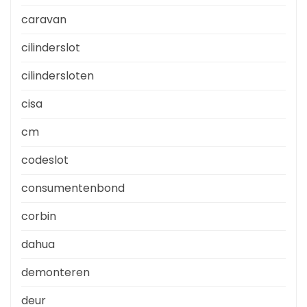
caravan
cilinderslot
cilindersloten
cisa
cm
codeslot
consumentenbond
corbin
dahua
demonteren
deur