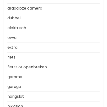
draadloze camera
dubbel
elektrisch
evva
extra
fiets
fietsslot openbreken
gamma
garage
hangslot
hikvision