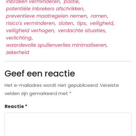
inbraken verminderen
,
politie
,
potentiële inbrekers afschrikken
,
preventieve maatregelen nemen
,
ramen
,
risico's verminderen
,
sloten
,
tips
,
veiligheid
,
veiligheid verhogen
,
verdachte situaties
,
verlichting
,
waardevolle spullenverlies minimaliseren
,
zekerheid
Geef een reactie
Het e-mailadres wordt niet gepubliceerd.
Vereiste
velden zijn gemarkeerd met
*
Reactie
*