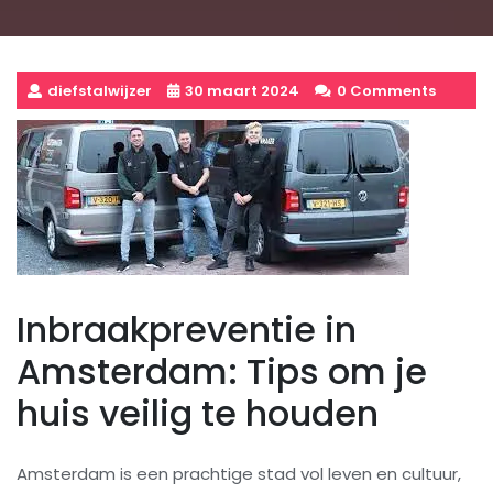
diefstalwijzer
30 maart 2024
0 Comments
Inbraakpreventie in
Amsterdam: Tips om je
huis veilig te houden
Amsterdam is een prachtige stad vol leven en cultuur,