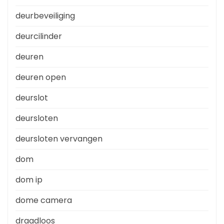
deurbeveiliging
deurcilinder
deuren
deuren open
deurslot
deursloten
deursloten vervangen
dom
dom ip
dome camera
draadloos