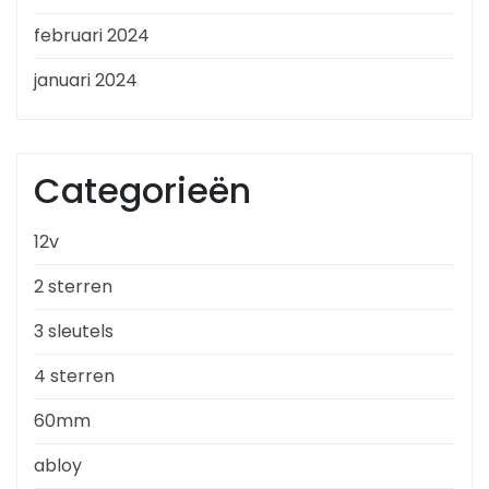
februari 2024
januari 2024
Categorieën
12v
2 sterren
3 sleutels
4 sterren
60mm
abloy