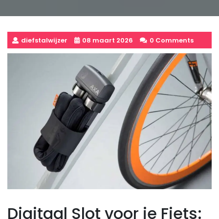
diefstalwijzer
08 maart 2026
0 Comments
Digitaal Slot voor je Fiets: