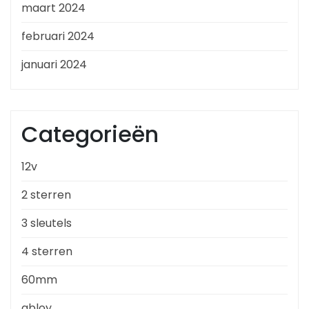
maart 2024
februari 2024
januari 2024
Categorieën
12v
2 sterren
3 sleutels
4 sterren
60mm
abloy