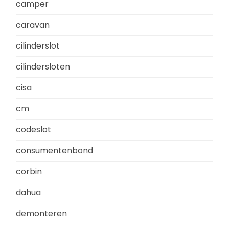
camper
caravan
cilinderslot
cilindersloten
cisa
cm
codeslot
consumentenbond
corbin
dahua
demonteren