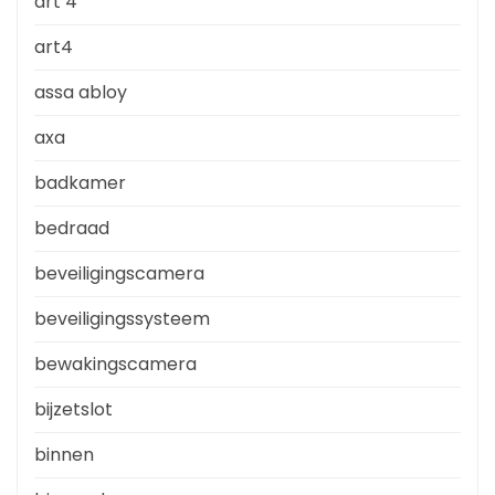
art 4
art4
assa abloy
axa
badkamer
bedraad
beveiligingscamera
beveiligingssysteem
bewakingscamera
bijzetslot
binnen