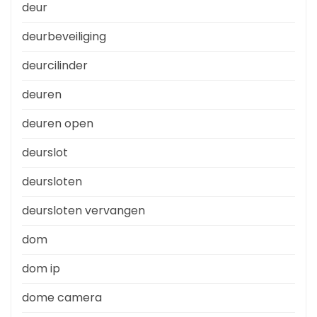
deur
deurbeveiliging
deurcilinder
deuren
deuren open
deurslot
deursloten
deursloten vervangen
dom
dom ip
dome camera