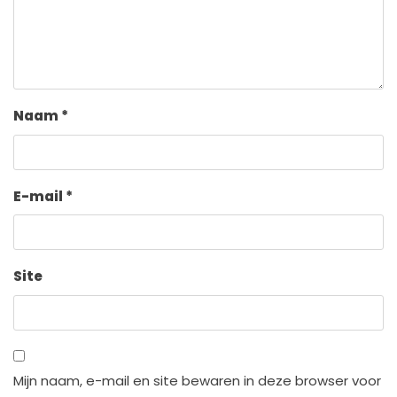
Naam
*
E-mail
*
Site
Mijn naam, e-mail en site bewaren in deze browser voor