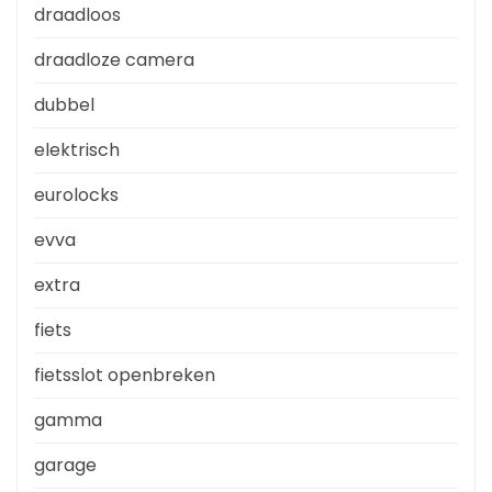
draadloos
draadloze camera
dubbel
elektrisch
eurolocks
evva
extra
fiets
fietsslot openbreken
gamma
garage