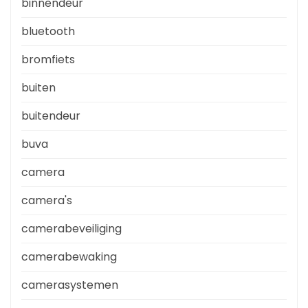
binnendeur
bluetooth
bromfiets
buiten
buitendeur
buva
camera
camera's
camerabeveiliging
camerabewaking
camerasystemen