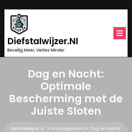
Ga
naar
inhoud
O
m
Diefstalwijzer.nl
Beveilig Meer, Verlies Minder
Dag en Nacht:
Optimale
Bescherming met de
Juiste Sloten
»
»
diefstalwijzer.nl
Uncategorized
Dag en Nacht: