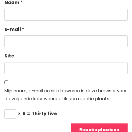
Naam
*
E-mail
*
Site
Mijn naam, e-mail en site bewaren in deze browser voor
de volgende keer wanneer ik een reactie plaats.
×
5
=
thirty five