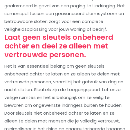
gealarmeerd in geval van een poging tot indringing. Het
samenspel tussen een geavanceerd alarmsysteem en
betrouwbare sloten zorgt voor een complete
veiligheidsoplossing voor jouw woning of bedrijf.
Laat geen sleutels onbeheerd
achter en deel ze alleen met
vertrouwde personen.
Het is van essentieel belang om geen sleutels
onbeheerd achter te laten en ze alleen te delen met
vertrouwde personen, vooral bij het gebruik van dag en
nacht sloten. Sleutels zijn de toegangspoort tot onze
veilige ruimtes en het is belangrijk om ze veilig te
bewaren om ongewenste indringers buiten te houden.
Door sleutels niet onbeheerd achter te laten en ze
alleen te delen met mensen die je volledig vertrouwt,
minimaliseer je het risico op ongeautoriseerde toegang