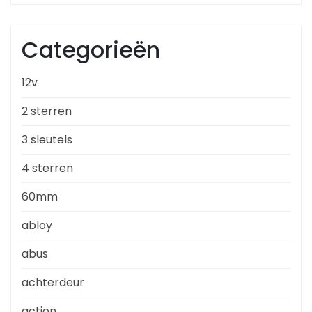
Categorieën
12v
2 sterren
3 sleutels
4 sterren
60mm
abloy
abus
achterdeur
action