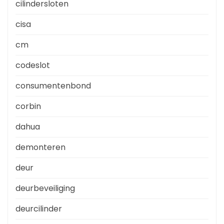
cilindersloten
cisa
cm
codeslot
consumentenbond
corbin
dahua
demonteren
deur
deurbeveiliging
deurcilinder