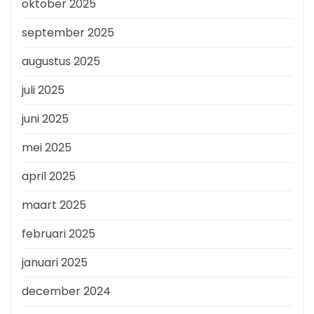
oktober 2025
september 2025
augustus 2025
juli 2025
juni 2025
mei 2025
april 2025
maart 2025
februari 2025
januari 2025
december 2024