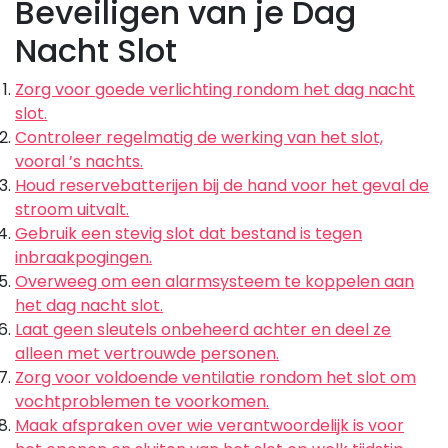
Beveiligen van je Dag
Nacht Slot
Zorg voor goede verlichting rondom het dag nacht
slot.
Controleer regelmatig de werking van het slot,
vooral ’s nachts.
Houd reservebatterijen bij de hand voor het geval de
stroom uitvalt.
Gebruik een stevig slot dat bestand is tegen
inbraakpogingen.
Overweeg om een alarmsysteem te koppelen aan
het dag nacht slot.
Laat geen sleutels onbeheerd achter en deel ze
alleen met vertrouwde personen.
Zorg voor voldoende ventilatie rondom het slot om
vochtproblemen te voorkomen.
Maak afspraken over wie verantwoordelijk is voor