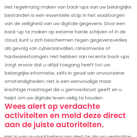
Het regelmatig maken van back-ups van uw belangrijke
bestanden is een essentiële stap in het waarborgen
van de veiligheid van uw digitale gegevens. Door een
back-up te maken op externe harde schijven of in de
cloud, kunt u zich beschermen tegen gegevensverlies
als gevolg van cyberaanvallen, ransomware of
hardwarestoringen. Het hebben van recente back-ups
zorgt ervoor dat u altijd toegang heeft tot uw
belangrijke informatie, zelfs in geval van onvoorziene
omstandigheden. Het is een eenvoudige maar
krachtige maatregel die u gemoedsrust geeft en u
helpt om uw digitale leven veilig te houden.
Wees alert op verdachte
activiteiten en meld deze direct
aan de juiste autoriteiten.
Het is van cruciaal belang om alert te zijn op verdachte