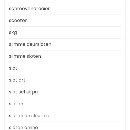
schroevendraaier
scooter
skg
slimme deursloten
slimme sloten
slot
slot art
slot schuifpui
sloten
sloten en sleutels
sloten online