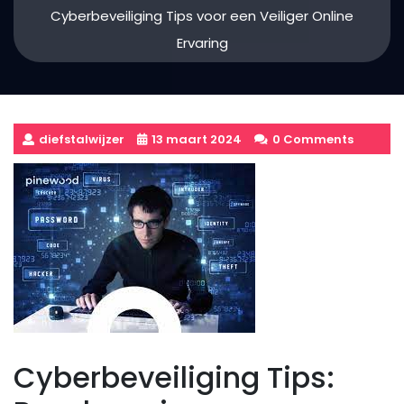
Cyberbeveiliging Tips voor een Veiliger Online
Ervaring
diefstalwijzer
13 maart 2024
0 Comments
Cyberbeveiliging Tips: