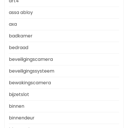
art4
assa abloy
axa
badkamer
bedraad
beveiligingscamera
beveiligingssysteem
bewakingscamera
bijzetslot
binnen
binnendeur