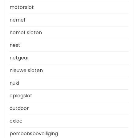
motorslot
nemef
nemef sloten
nest
netgear
nieuwe sloten
nuki
oplegslot
outdoor
oxloc
persoonsbeveiliging