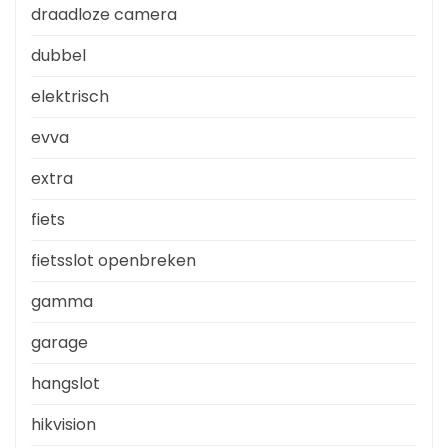
draadloze camera
dubbel
elektrisch
evva
extra
fiets
fietsslot openbreken
gamma
garage
hangslot
hikvision