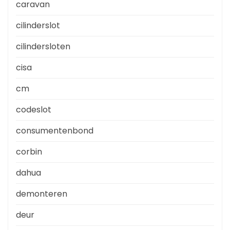
caravan
cilinderslot
cilindersloten
cisa
cm
codeslot
consumentenbond
corbin
dahua
demonteren
deur