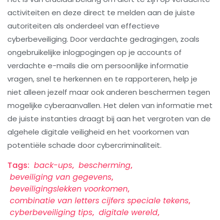
activiteiten en deze direct te melden aan de juiste
autoriteiten als onderdeel van effectieve
cyberbeveiliging. Door verdachte gedragingen, zoals
ongebruikelijke inlogpogingen op je accounts of
verdachte e-mails die om persoonlijke informatie
vragen, snel te herkennen en te rapporteren, help je
niet alleen jezelf maar ook anderen beschermen tegen
mogelijke cyberaanvallen. Het delen van informatie met
de juiste instanties draagt bij aan het vergroten van de
algehele digitale veiligheid en het voorkomen van
potentiële schade door cybercriminaliteit.
Tags:
back-ups
,
bescherming
,
beveiliging van gegevens
,
beveiligingslekken voorkomen
,
combinatie van letters cijfers speciale tekens
,
cyberbeveiliging tips
,
digitale wereld
,