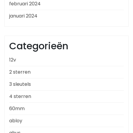
februari 2024
januari 2024
Categorieën
12v
2 sterren
3 sleutels
4 sterren
60mm
abloy
abus