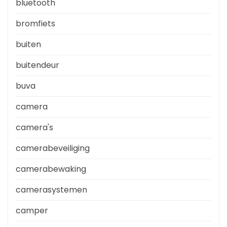
bluetooth
bromfiets
buiten
buitendeur
buva
camera
camera's
camerabeveiliging
camerabewaking
camerasystemen
camper