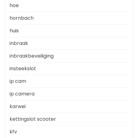
hoe
hornbach
huis
inbraak
inbraakbeveiliging
insteekslot
ip cam
ip camera
karwei
kettingslot scooter
kfv