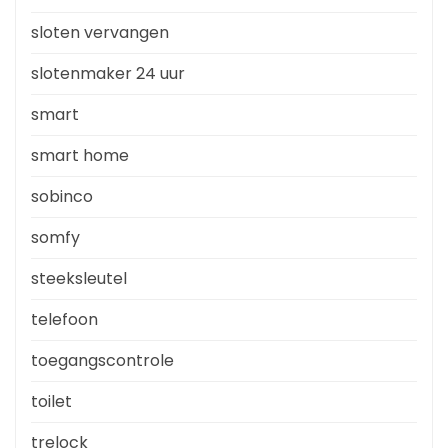
sloten vervangen
slotenmaker 24 uur
smart
smart home
sobinco
somfy
steeksleutel
telefoon
toegangscontrole
toilet
trelock