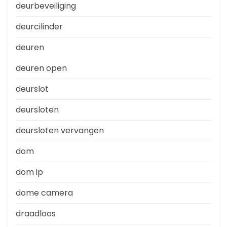
deurbeveiliging
deurcilinder
deuren
deuren open
deurslot
deursloten
deursloten vervangen
dom
dom ip
dome camera
draadloos