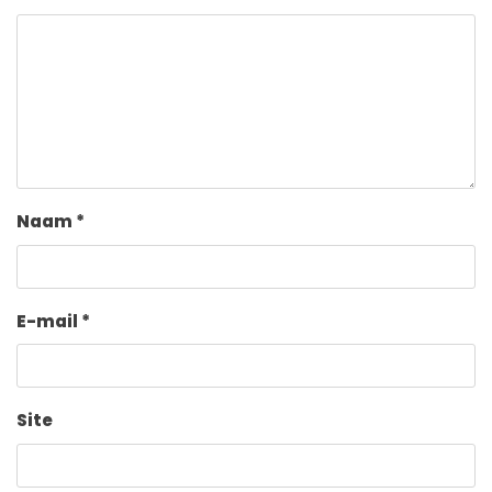
Naam
*
E-mail
*
Site