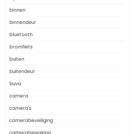
binnen
binnendeur
bluetooth
bromfiets
buiten
buitendeur
buva
camera
camera's
camerabeveiliging
camerabewaking