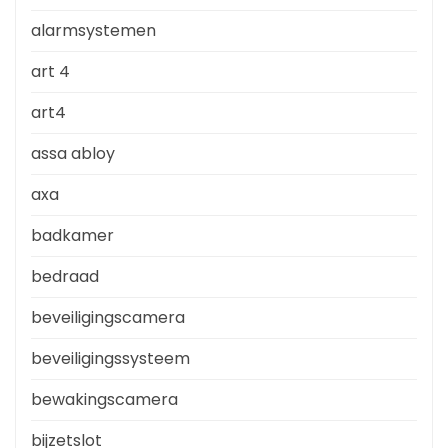
alarmsystemen
art 4
art4
assa abloy
axa
badkamer
bedraad
beveiligingscamera
beveiligingssysteem
bewakingscamera
bijzetslot