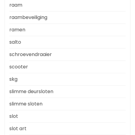
raam
raambeveiliging
ramen
salto
schroevendraaier
scooter
skg
slimme deursloten
slimme sloten
slot
slot art