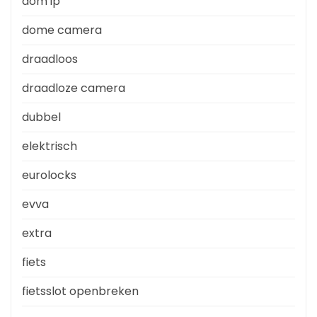
dom ip
dome camera
draadloos
draadloze camera
dubbel
elektrisch
eurolocks
evva
extra
fiets
fietsslot openbreken