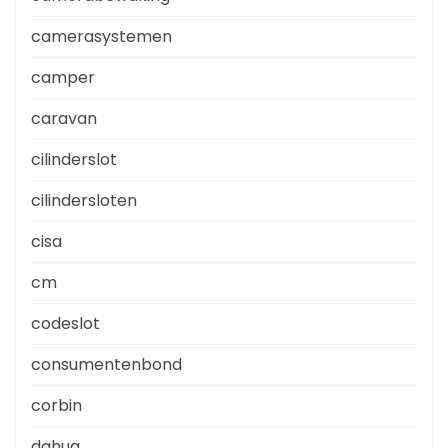
camerasystemen
camper
caravan
cilinderslot
cilindersloten
cisa
cm
codeslot
consumentenbond
corbin
dahua