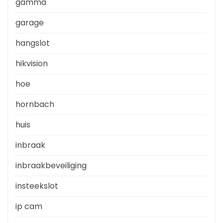
gamma
garage
hangslot
hikvision
hoe
hornbach
huis
inbraak
inbraakbeveiliging
insteekslot
ip cam