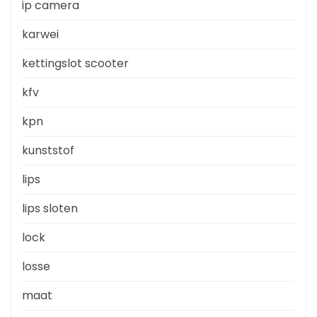
ip camera
karwei
kettingslot scooter
kfv
kpn
kunststof
lips
lips sloten
lock
losse
maat