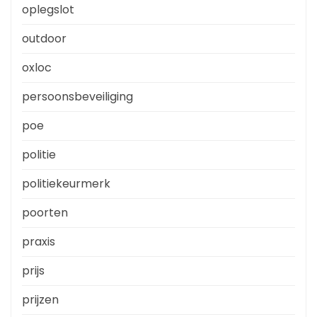
oplegslot
outdoor
oxloc
persoonsbeveiliging
poe
politie
politiekeurmerk
poorten
praxis
prijs
prijzen