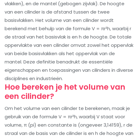
vlakken), en de mantel (gebogen zijvlak). De hoogte
van een cilinder is de afstand tussen de twee
basisvlakken. Het volume van een cilinder wordt
berekend met behulp van de formule V = πr²h, waarbij r
de straal van het basisvlak is en h de hoogte. De totale
oppervlakte van een cilinder omvat zowel het oppervlak
van beide basisvlakken als het oppervlak van de
mantel. Deze definitie benadrukt de essentiële
eigenschappen en toepassingen van cilinders in diverse
disciplines en industrieën.
Hoe bereken je het volume van
een cilinder?
Om het volume van een cilinder te berekenen, maak je
gebruik van de formule V = πr²h, waarbij V staat voor
volume, π (pi) een constante is (ongeveer 3,14159), r de
straal van de basis van de cilinder is en h de hoogte van