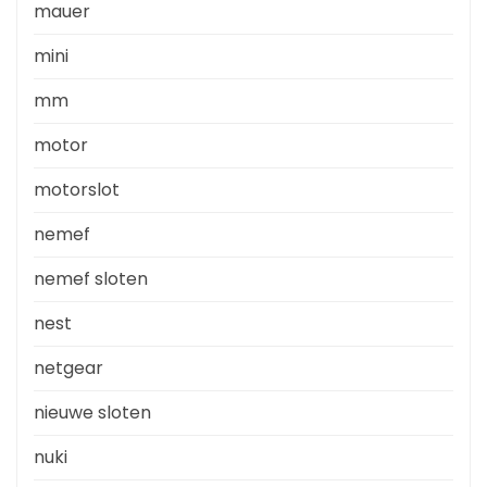
mauer
mini
mm
motor
motorslot
nemef
nemef sloten
nest
netgear
nieuwe sloten
nuki