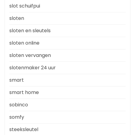
slot schuifpui
sloten
sloten en sleutels
sloten online
sloten vervangen
slotenmaker 24 uur
smart
smart home
sobinco
somfy
steeksleutel