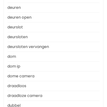
deuren
deuren open
deurslot
deursloten
deursloten vervangen
dom
dom ip
dome camera
draadloos
draadloze camera
dubbel