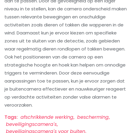
aan te passen. Door de gevoeligheid op een lager
niveau in te stellen, kan de camera onderscheid maken
tussen relevante bewegingen en onschuldige
activiteiten zoals dieren of takken die wapperen in de
wind. Daarnaast kun je ervoor kiezen om specifieke
zones uit te sluiten van de detectie, zoals gebieden
waar regelmatig dieren rondlopen of takken bewegen.
Ook het positioneren van de camera op een
strategische hoogte en hoek kan helpen om onnodige
triggers te verminderen. Door deze eenvoudige
aanpassingen toe te passen, kun je ervoor zorgen dat
je buitencamera effectiever en nauwkeuriger reageert
op verdachte activiteiten zonder valse alarmen te
veroorzaken.
Tags:
afschrikkende werking
,
bescherming
,
beveiligingscamera's
,
beveiligingscamera's voor buiten
,