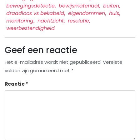
bewegingsdetectie
,
bewijsmateriaal
,
buiten
,
draadloos vs bekabeld
,
eigendommen
,
huis
,
monitoring
,
nachtzicht
,
resolutie
,
weerbestendigheid
Geef een reactie
Het e-mailadres wordt niet gepubliceerd.
Vereiste
velden zijn gemarkeerd met
*
Reactie
*