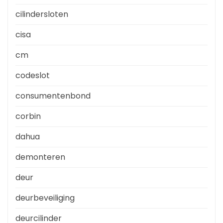
cilindersloten
cisa
cm
codeslot
consumentenbond
corbin
dahua
demonteren
deur
deurbeveiliging
deurcilinder