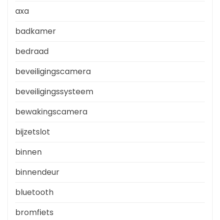
axa
badkamer
bedraad
beveiligingscamera
beveiligingssysteem
bewakingscamera
bijzetslot
binnen
binnendeur
bluetooth
bromfiets