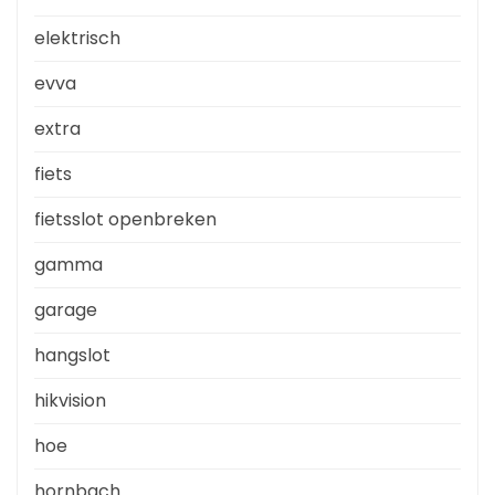
elektrisch
evva
extra
fiets
fietsslot openbreken
gamma
garage
hangslot
hikvision
hoe
hornbach