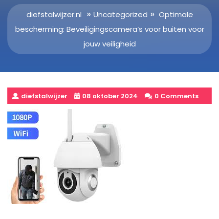
»
»
diefstalwijzer.nl
Uncategorized
Optimale
bescherming: Beveiligingscamera’s voor buiten voor
jouw veiligheid
diefstalwijzer
08 oktober 2024
0 Comments