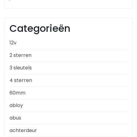
Categorieën
12v
2 sterren
3 sleutels
4 sterren
60mm
abloy
abus
achterdeur