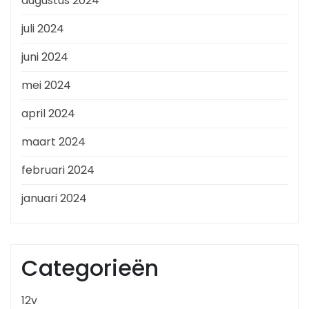
augustus 2024
juli 2024
juni 2024
mei 2024
april 2024
maart 2024
februari 2024
januari 2024
Categorieën
12v