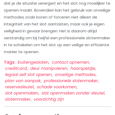
dat je de situatie verergert en het slot nog moeilijker te
openen maakt. Bovendien kan het gebruik van onveilige
methodes zoals boren of forceren niet alleen de
integriteit van het slot aantasten, maar ook je eigen
veiligheid in gevaar brengen. Het is daarom altijd
verstandig om bij twijfel een professionele slotenmaker
in te schakelen om het slot op een veilige en efficiënte
manier te openen.
Tags:
buitengesloten
,
contact opnemen
,
creditcard
,
deur manipuleren
,
haarspeldje
,
legaal zelf slot openen
,
onveilige methodes
,
plan van aanpak
,
professionele slotenmaker
,
reservesleutel
,
schade voorkomen
,
slot openmaken
,
slot openmaken zonder sleutel
,
slotenmaker
,
voorzichtig zijn