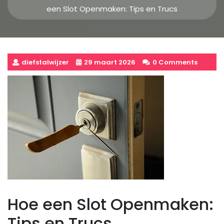
een Slot Openmaken: Tips en Trucs
diefstalwijzer
29 maart 2026
0 Comments
Hoe een Slot Openmaken:
Tips en Trucs