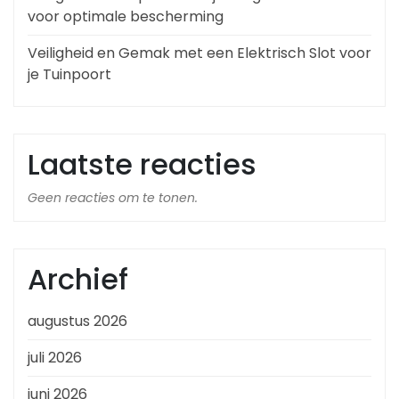
voor optimale bescherming
Veiligheid en Gemak met een Elektrisch Slot voor
je Tuinpoort
Laatste reacties
Geen reacties om te tonen.
Archief
augustus 2026
juli 2026
juni 2026