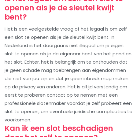
openen als je de sleutel kwijt
bent?
Het is een veelgestelde vraag of het legaal is om zelf
een slot te openen als je de sleutel kwijt bent. In
Nederland is het doorgaans niet illegaal om je eigen
slot te openen als je de eigenaar bent van het pand en
het slot. Echter, het is belangrijk om te onthouden dat
je geen schade mag toebrengen aan eigendommen
die niet van jou zijn en dat je geen inbreuk mag maken
op de privacy van anderen. Het is altijd verstandig om
eerst te proberen contact op te nemen met een
professionele slotenmaker voordat je zelf probeert een
slot te openen, om eventuele juridische complicaties te
voorkomen.
Kan ik een slot beschadigen