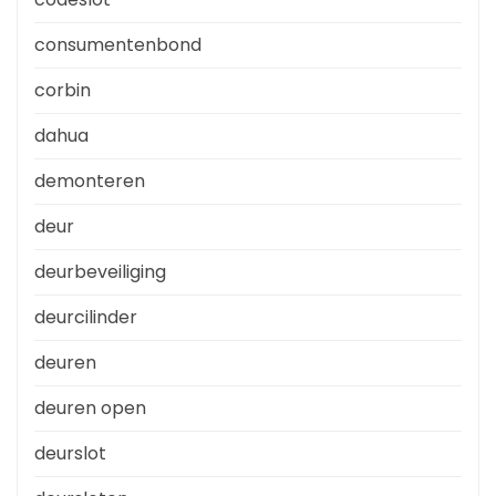
consumentenbond
corbin
dahua
demonteren
deur
deurbeveiliging
deurcilinder
deuren
deuren open
deurslot