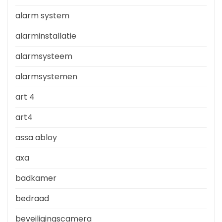
alarm system
alarminstallatie
alarmsysteem
alarmsystemen
art 4
art4
assa abloy
axa
badkamer
bedraad
beveiligingscamera