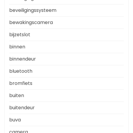
beveiligingssysteem
bewakingscamera
bijzetslot
binnen
binnendeur
bluetooth
bromfiets
buiten
buitendeur
buva
camera