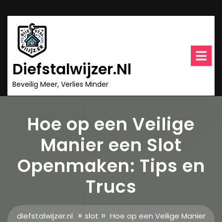
Ga
naar
inhoud
O
m
Diefstalwijzer.nl
Beveilig Meer, Verlies Minder
Hoe op een Veilige
Manier een Slot
Openmaken: Tips en
Trucs
»
»
diefstalwijzer.nl
slot
Hoe op een Veilige Manier