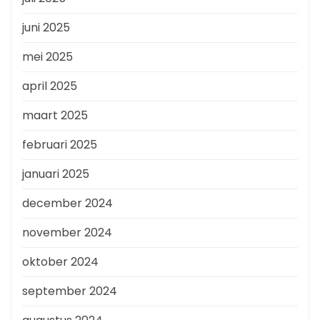
juni 2025
mei 2025
april 2025
maart 2025
februari 2025
januari 2025
december 2024
november 2024
oktober 2024
september 2024