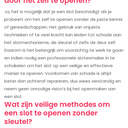
door het zelf te openen?
Ja, het is mogelijk dat je een slot beschadigt als je
probeert om het zelf te openen zonder de juiste kennis
of gereedschappen. Het gebruik van onjuiste
technieken of te veel kracht kan leiden tot schade aan
het slotmechanisme, de sleutel of zelfs de deur zelf.
Daarom is het belangrijk om voorzichtig te werk te gaan
en indien nodig een professionele slotenmaker in te
schakelen om het slot op een veilige en effectieve
manier te openen. Voorkomen van schade is altijd
beter dan achteraf repareren, dus wees verstandig en
neem geen onnodige risico’s bij het openmaken van
een slot.
Wat zijn veilige methodes om
een slot te openen zonder
sleutel?