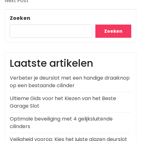
Next
Next Post
Post
Zoeken
Zoeken
Laatste artikelen
Verbeter je deurslot met een handige draaiknop
op een bestaande cilinder
Ultieme Gids voor het Kiezen van het Beste
Garage Slot
Optimale beveiliging met 4 gelijksluitende
cilinders
Veiligheid voorop: Kies het juiste glazen deurslot