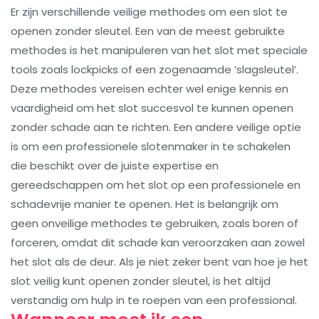
Er zijn verschillende veilige methodes om een slot te
openen zonder sleutel. Een van de meest gebruikte
methodes is het manipuleren van het slot met speciale
tools zoals lockpicks of een zogenaamde ‘slagsleutel’.
Deze methodes vereisen echter wel enige kennis en
vaardigheid om het slot succesvol te kunnen openen
zonder schade aan te richten. Een andere veilige optie
is om een professionele slotenmaker in te schakelen
die beschikt over de juiste expertise en
gereedschappen om het slot op een professionele en
schadevrije manier te openen. Het is belangrijk om
geen onveilige methodes te gebruiken, zoals boren of
forceren, omdat dit schade kan veroorzaken aan zowel
het slot als de deur. Als je niet zeker bent van hoe je het
slot veilig kunt openen zonder sleutel, is het altijd
verstandig om hulp in te roepen van een professional.