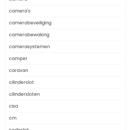
camera's
camerabeveiliging
camerabewaking
camerasystemen
camper
caravan
cilinderslot
cilindersloten
cisa
cm
codeslot