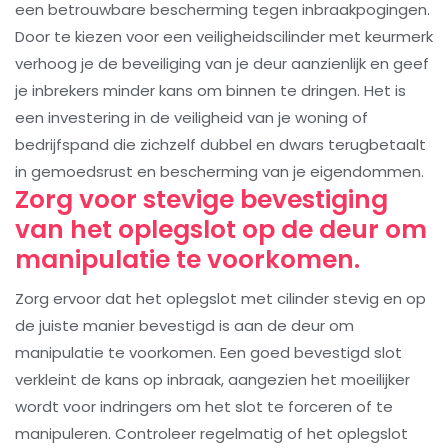
een betrouwbare bescherming tegen inbraakpogingen.
Door te kiezen voor een veiligheidscilinder met keurmerk
verhoog je de beveiliging van je deur aanzienlijk en geef
je inbrekers minder kans om binnen te dringen. Het is
een investering in de veiligheid van je woning of
bedrijfspand die zichzelf dubbel en dwars terugbetaalt
in gemoedsrust en bescherming van je eigendommen.
Zorg voor stevige bevestiging
van het oplegslot op de deur om
manipulatie te voorkomen.
Zorg ervoor dat het oplegslot met cilinder stevig en op
de juiste manier bevestigd is aan de deur om
manipulatie te voorkomen. Een goed bevestigd slot
verkleint de kans op inbraak, aangezien het moeilijker
wordt voor indringers om het slot te forceren of te
manipuleren. Controleer regelmatig of het oplegslot