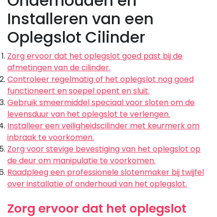
Onderhouden en
Installeren van een
Oplegslot Cilinder
Zorg ervoor dat het oplegslot goed past bij de
afmetingen van de cilinder.
Controleer regelmatig of het oplegslot nog goed
functioneert en soepel opent en sluit.
Gebruik smeermiddel speciaal voor sloten om de
levensduur van het oplegslot te verlengen.
Installeer een veiligheidscilinder met keurmerk om
inbraak te voorkomen.
Zorg voor stevige bevestiging van het oplegslot op
de deur om manipulatie te voorkomen.
Raadpleeg een professionele slotenmaker bij twijfel
over installatie of onderhoud van het oplegslot.
Zorg ervoor dat het oplegslot