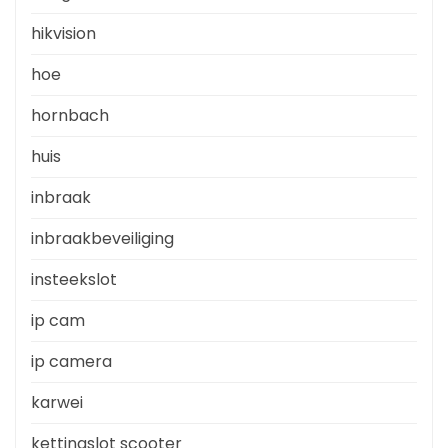
hikvision
hoe
hornbach
huis
inbraak
inbraakbeveiliging
insteekslot
ip cam
ip camera
karwei
kettingslot scooter