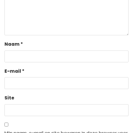
Naam
*
E-mail
*
Site
Mijn naam, e-mail en site bewaren in deze browser voor