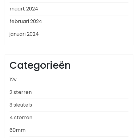
maart 2024
februari 2024
januari 2024
Categorieën
12v
2 sterren
3 sleutels
4 sterren
60mm