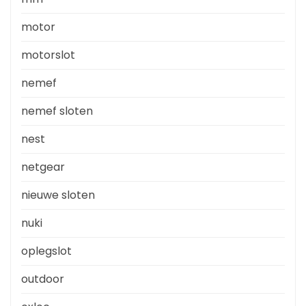
motor
motorslot
nemef
nemef sloten
nest
netgear
nieuwe sloten
nuki
oplegslot
outdoor