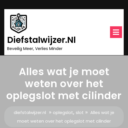
Ga
naar
inhoud
O
m
Diefstalwijzer.nl
Beveilig Meer, Verlies Minder
Alles wat je moet
weten over het
oplegslot met cilinder
»
,
»
diefstalwijzer.nl
oplegslot
slot
Alles wat je
moet weten over het oplegslot met cilinder