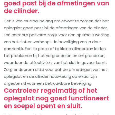
goed past bij de afmetingen van
de cilinder.
Het is van cruciaal belang om ervoor te zorgen dat het
oplegslot goed past bij de afmetingen van de cilinder.
Een correcte pasvorm zorgt voor een optimale werking
van het slot en verhoogt de beveiliging van je deur
aanzienlijk. Een te grote of te kleine cilinder kan leiden
tot problemen bij het vergrendelen en ontgrendelen,
waardoor de effectiviteit van het slot in gevaar komt.
Zorg er daarom altijd voor dat de afmetingen van het
oplegslot en de cilinder nauwkeurig op elkaar zijn
afgestemd voor een betrouwbare beveiliging.
Controleer regelmatig of het
oplegslot nog goed functioneert
en soepel opent en sluit.