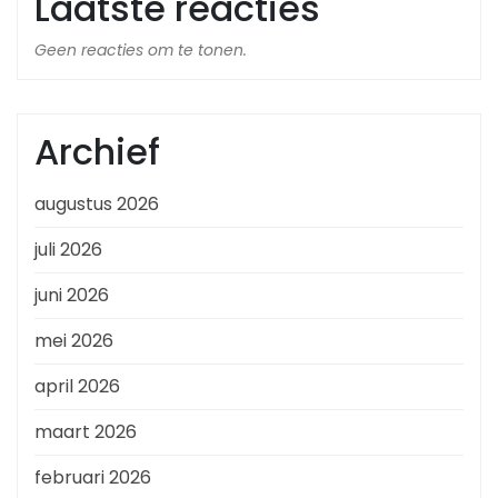
Laatste reacties
Geen reacties om te tonen.
Archief
augustus 2026
juli 2026
juni 2026
mei 2026
april 2026
maart 2026
februari 2026