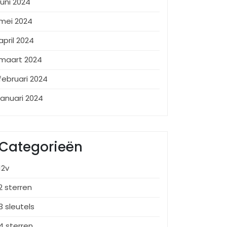
juni 2024
mei 2024
april 2024
maart 2024
februari 2024
januari 2024
Categorieën
12v
2 sterren
3 sleutels
4 sterren