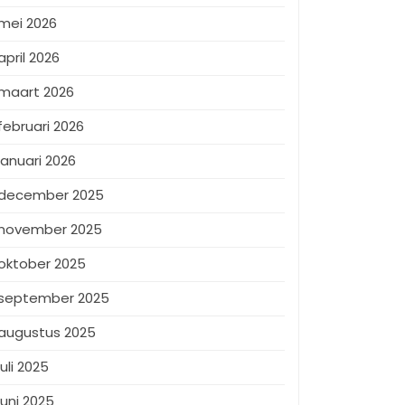
mei 2026
april 2026
maart 2026
februari 2026
januari 2026
december 2025
november 2025
oktober 2025
september 2025
augustus 2025
juli 2025
juni 2025