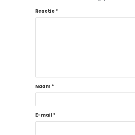
Reactie
*
Naam
*
E-mail
*