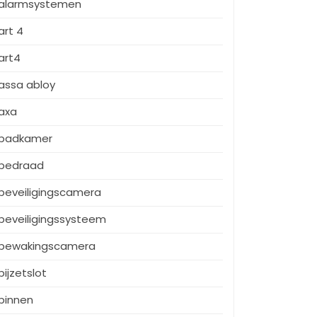
alarmsystemen
art 4
art4
assa abloy
axa
badkamer
bedraad
beveiligingscamera
beveiligingssysteem
bewakingscamera
bijzetslot
binnen