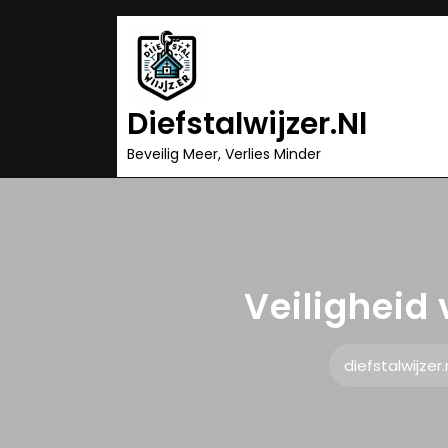
Ga
naar
inhoud
Diefstalwijzer.nl
Beveilig Meer, Verlies Minder
Veiligheid
diefstalwijzer.