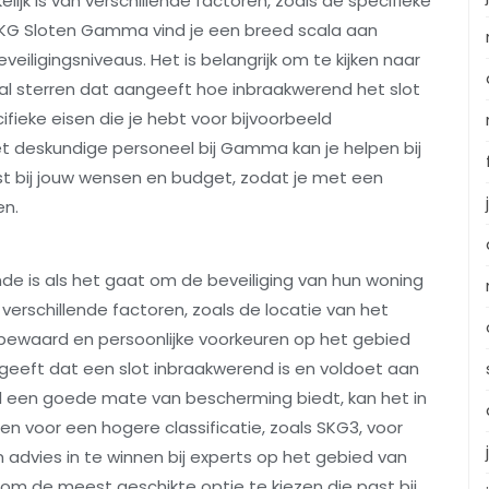
ijk is van verschillende factoren, zoals de specifieke
 SKG Sloten Gamma vind je een breed scala aan
veiligingsniveaus. Het is belangrijk om te kijken naar
l sterren dat aangeeft hoe inbraakwerend het slot
ifieke eisen die je hebt voor bijvoorbeeld
Het deskundige personeel bij Gamma kan je helpen bij
ast bij jouw wensen en budget, zodat je met een
en.
de is als het gaat om de beveiliging van hun woning
 verschillende factoren, zoals de locatie van het
 bewaard en persoonlijke voorkeuren op het gebied
ngeeft dat een slot inbraakwerend is en voldoet aan
l een goede mate van bescherming biedt, kan het in
en voor een hogere classificatie, zoals SKG3, voor
m advies in te winnen bij experts op het gebied van
 om de meest geschikte optie te kiezen die past bij