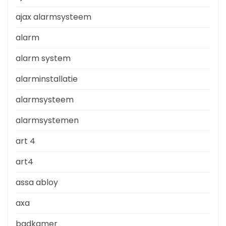
ajax alarmsysteem
alarm
alarm system
alarminstallatie
alarmsysteem
alarmsystemen
art 4
art4
assa abloy
axa
badkamer