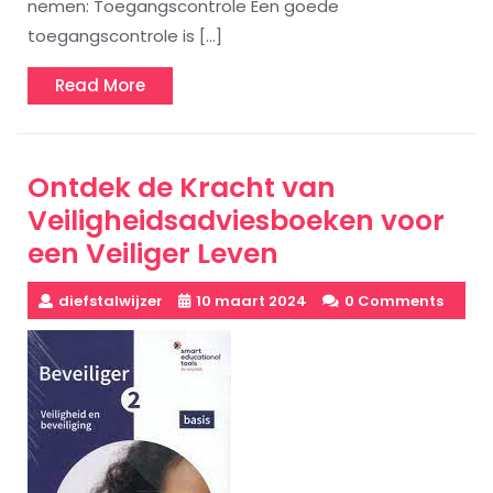
nemen: Toegangscontrole Een goede
toegangscontrole is […]
Read
Read More
More
Ontdek de Kracht van
Veiligheidsadviesboeken voor
een Veiliger Leven
diefstalwijzer
10 maart 2024
0 Comments