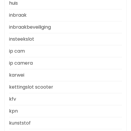
huis
inbraak
inbraakbeveiliging
insteekslot
ip cam
ip camera
karwei
kettingslot scooter
kfv
kpn
kunststof