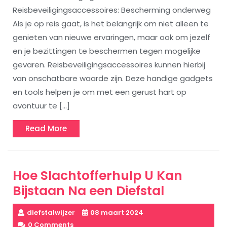
Reisbeveiligingsaccessoires: Bescherming onderweg
Als je op reis gaat, is het belangrijk om niet alleen te
genieten van nieuwe ervaringen, maar ook om jezelf
en je bezittingen te beschermen tegen mogelijke
gevaren. Reisbeveiligingsaccessoires kunnen hierbij
van onschatbare waarde zijn. Deze handige gadgets
en tools helpen je om met een gerust hart op
avontuur te […]
Read
Read More
More
Hoe Slachtofferhulp U Kan
Bijstaan Na een Diefstal
diefstalwijzer
08 maart 2024
0 Comments