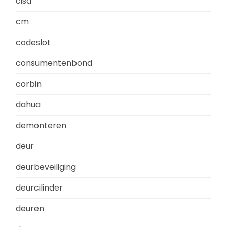
cisa
cm
codeslot
consumentenbond
corbin
dahua
demonteren
deur
deurbeveiliging
deurcilinder
deuren