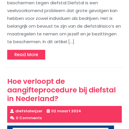
beschermen tegen diefstal Diefstal is een
veelvoorkomend probleem dat grote gevolgen kan
hebben voor zowel individuen als bedrijven. Het is
belangrijk om bewust te zijn van de diefstalrisico’s en
maatregelen te nemen om jezelf en je bezittingen
te beschermen. In dit artikel […]
Read
Read More
More
Hoe verloopt de
aangifteprocedure bij diefstal
in Nederland?
diefstalwijzer
02 maart 2024
0 Comments