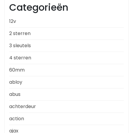
Categorieën
12v
2 sterren
3 sleutels
4 sterren
60mm
abloy
abus
achterdeur
action
ajax