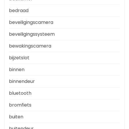
bedraad
beveiligingscamera
beveiligingssysteem
bewakingscamera
bijzetslot
binnen
binnendeur
bluetooth
bromfiets
buiten
buitendeur