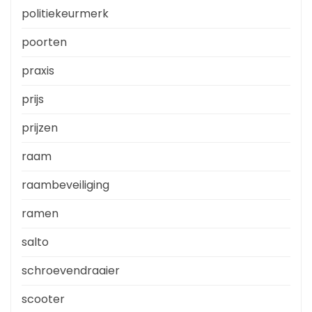
politiekeurmerk
poorten
praxis
prijs
prijzen
raam
raambeveiliging
ramen
salto
schroevendraaier
scooter