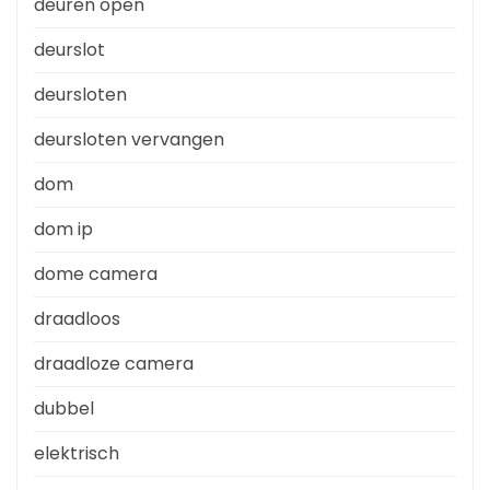
deuren open
deurslot
deursloten
deursloten vervangen
dom
dom ip
dome camera
draadloos
draadloze camera
dubbel
elektrisch