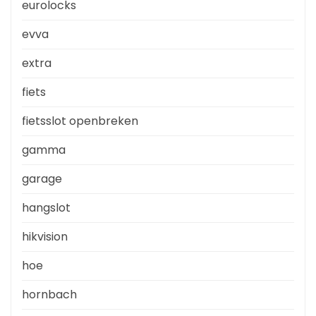
eurolocks
evva
extra
fiets
fietsslot openbreken
gamma
garage
hangslot
hikvision
hoe
hornbach