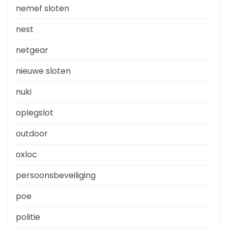
nemef sloten
nest
netgear
nieuwe sloten
nuki
oplegslot
outdoor
oxloc
persoonsbeveiliging
poe
politie