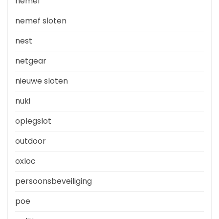
nemef
nemef sloten
nest
netgear
nieuwe sloten
nuki
oplegslot
outdoor
oxloc
persoonsbeveiliging
poe