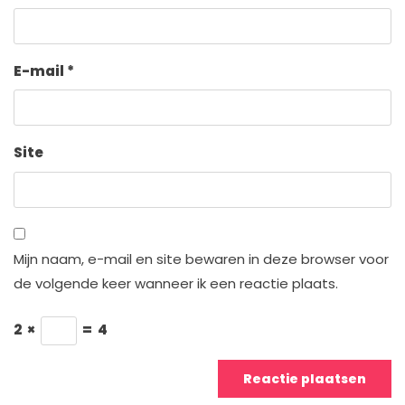
E-mail
*
Site
Mijn naam, e-mail en site bewaren in deze browser voor
de volgende keer wanneer ik een reactie plaats.
2
×
=
4