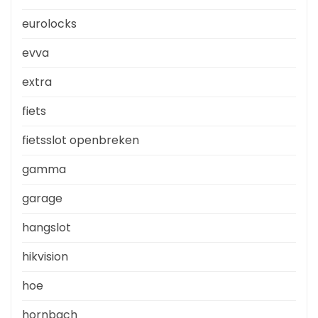
eurolocks
evva
extra
fiets
fietsslot openbreken
gamma
garage
hangslot
hikvision
hoe
hornbach