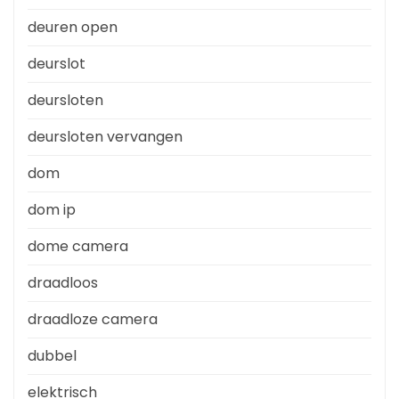
deuren open
deurslot
deursloten
deursloten vervangen
dom
dom ip
dome camera
draadloos
draadloze camera
dubbel
elektrisch