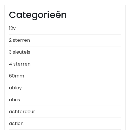
Categorieën
12v
2 sterren
3 sleutels
4 sterren
60mm
abloy
abus
achterdeur
action