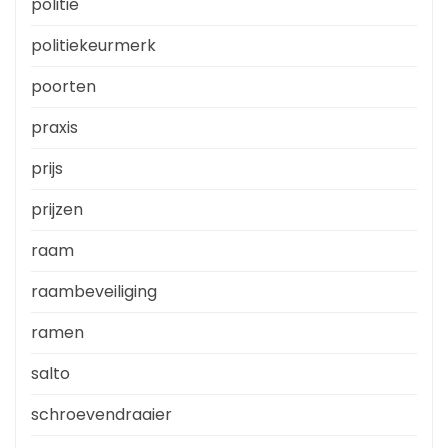
politie
politiekeurmerk
poorten
praxis
prijs
prijzen
raam
raambeveiliging
ramen
salto
schroevendraaier