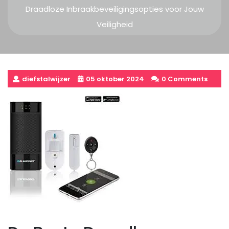
Draadloze Inbraakbeveiligingsopties voor Jouw
Veiligheid
diefstalwijzer
05 oktober 2024
0 Comments