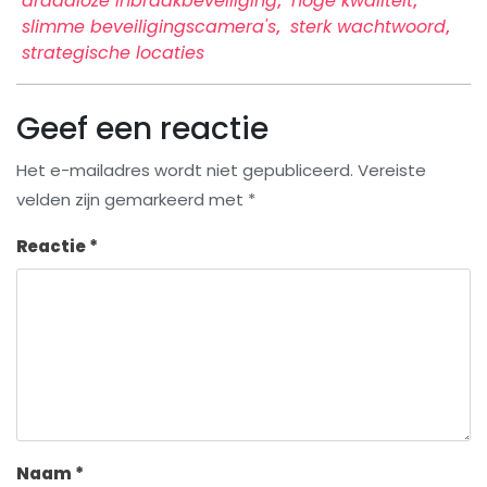
draadloze inbraakbeveiliging
,
hoge kwaliteit
,
slimme beveiligingscamera's
,
sterk wachtwoord
,
strategische locaties
Geef een reactie
Het e-mailadres wordt niet gepubliceerd.
Vereiste
velden zijn gemarkeerd met
*
Reactie
*
Naam
*