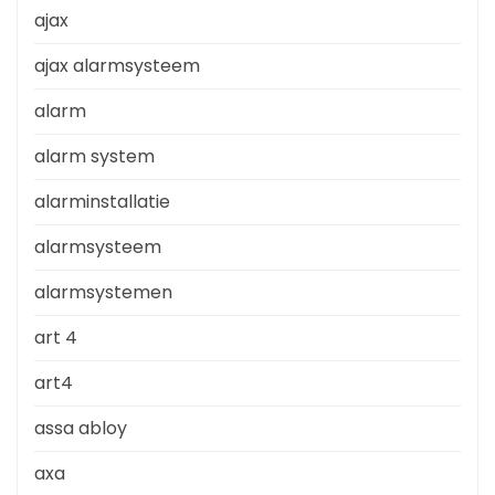
ajax
ajax alarmsysteem
alarm
alarm system
alarminstallatie
alarmsysteem
alarmsystemen
art 4
art4
assa abloy
axa