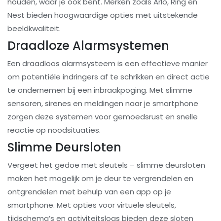
houden, waar je ook bent. Merken zoals Arlo, Ring en
Nest bieden hoogwaardige opties met uitstekende
beeldkwaliteit.
Draadloze Alarmsystemen
Een draadloos alarmsysteem is een effectieve manier
om potentiële indringers af te schrikken en direct actie
te ondernemen bij een inbraakpoging. Met slimme
sensoren, sirenes en meldingen naar je smartphone
zorgen deze systemen voor gemoedsrust en snelle
reactie op noodsituaties.
Slimme Deursloten
Vergeet het gedoe met sleutels – slimme deursloten
maken het mogelijk om je deur te vergrendelen en
ontgrendelen met behulp van een app op je
smartphone. Met opties voor virtuele sleutels,
tijdschema’s en activiteitslogs bieden deze sloten