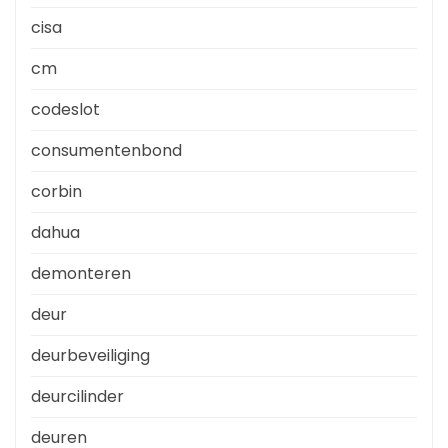
cisa
cm
codeslot
consumentenbond
corbin
dahua
demonteren
deur
deurbeveiliging
deurcilinder
deuren