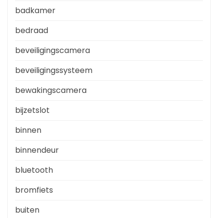
badkamer
bedraad
beveiligingscamera
beveiligingssysteem
bewakingscamera
bijzetslot
binnen
binnendeur
bluetooth
bromfiets
buiten