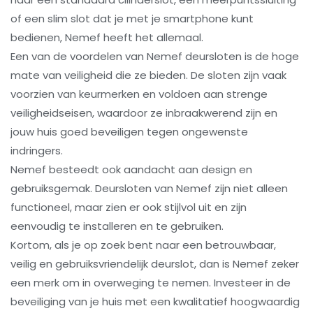
of een slim slot dat je met je smartphone kunt
bedienen, Nemef heeft het allemaal.
Een van de voordelen van Nemef deursloten is de hoge
mate van veiligheid die ze bieden. De sloten zijn vaak
voorzien van keurmerken en voldoen aan strenge
veiligheidseisen, waardoor ze inbraakwerend zijn en
jouw huis goed beveiligen tegen ongewenste
indringers.
Nemef besteedt ook aandacht aan design en
gebruiksgemak. Deursloten van Nemef zijn niet alleen
functioneel, maar zien er ook stijlvol uit en zijn
eenvoudig te installeren en te gebruiken.
Kortom, als je op zoek bent naar een betrouwbaar,
veilig en gebruiksvriendelijk deurslot, dan is Nemef zeker
een merk om in overweging te nemen. Investeer in de
beveiliging van je huis met een kwalitatief hoogwaardig