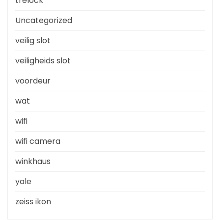
trelock
Uncategorized
veilig slot
veiligheids slot
voordeur
wat
wifi
wifi camera
winkhaus
yale
zeiss ikon