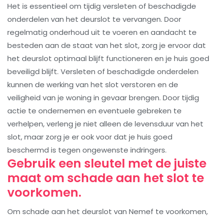
Het is essentieel om tijdig versleten of beschadigde
onderdelen van het deurslot te vervangen. Door
regelmatig onderhoud uit te voeren en aandacht te
besteden aan de staat van het slot, zorg je ervoor dat
het deurslot optimaal blijft functioneren en je huis goed
beveiligd blijft. Versleten of beschadigde onderdelen
kunnen de werking van het slot verstoren en de
veiligheid van je woning in gevaar brengen. Door tijdig
actie te ondernemen en eventuele gebreken te
verhelpen, verleng je niet alleen de levensduur van het
slot, maar zorg je er ook voor dat je huis goed
beschermd is tegen ongewenste indringers.
Gebruik een sleutel met de juiste
maat om schade aan het slot te
voorkomen.
Om schade aan het deurslot van Nemef te voorkomen,