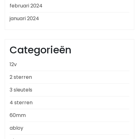
februari 2024
januari 2024
Categorieën
12v
2 sterren
3 sleutels
4 sterren
60mm
abloy