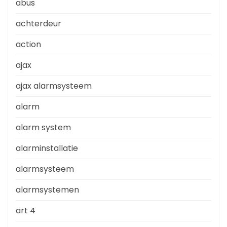
abus
achterdeur
action
ajax
ajax alarmsysteem
alarm
alarm system
alarminstallatie
alarmsysteem
alarmsystemen
art 4