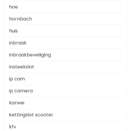
hoe
hornbach
huis
inbraak
inbraakbeveiliging
insteekslot
ip cam
ip camera
karwei
kettingslot scooter
kfv