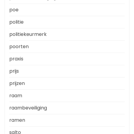
poe
politie
politiekeurmerk
poorten
praxis
prijs
prijzen
raam
raambeveiliging
ramen
salto