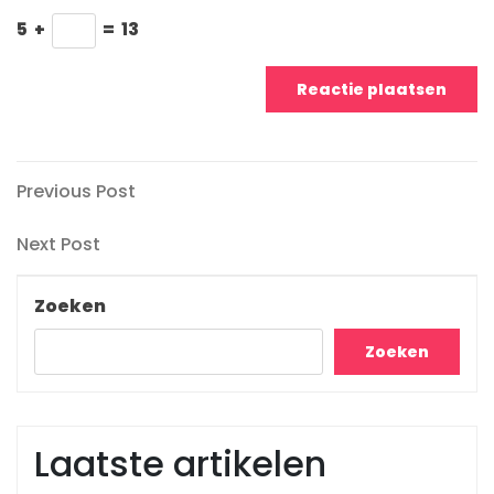
5
+
=
13
Berichtnavigatie
Previous
Previous Post
Post
Next
Next Post
Post
Zoeken
Zoeken
Laatste artikelen