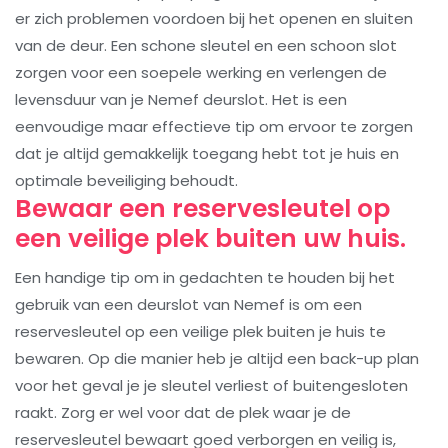
er zich problemen voordoen bij het openen en sluiten
van de deur. Een schone sleutel en een schoon slot
zorgen voor een soepele werking en verlengen de
levensduur van je Nemef deurslot. Het is een
eenvoudige maar effectieve tip om ervoor te zorgen
dat je altijd gemakkelijk toegang hebt tot je huis en
optimale beveiliging behoudt.
Bewaar een reservesleutel op
een veilige plek buiten uw huis.
Een handige tip om in gedachten te houden bij het
gebruik van een deurslot van Nemef is om een
reservesleutel op een veilige plek buiten je huis te
bewaren. Op die manier heb je altijd een back-up plan
voor het geval je je sleutel verliest of buitengesloten
raakt. Zorg er wel voor dat de plek waar je de
reservesleutel bewaart goed verborgen en veilig is,