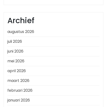
Archief
augustus 2026
juli 2026
juni 2026
mei 2026
april 2026
maart 2026
februari 2026
januari 2026