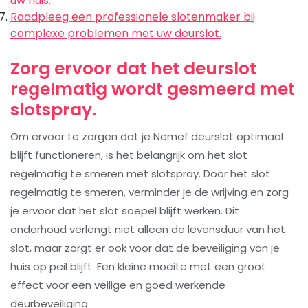
uw huis.
Raadpleeg een professionele slotenmaker bij
complexe problemen met uw deurslot.
Zorg ervoor dat het deurslot
regelmatig wordt gesmeerd met
slotspray.
Om ervoor te zorgen dat je Nemef deurslot optimaal
blijft functioneren, is het belangrijk om het slot
regelmatig te smeren met slotspray. Door het slot
regelmatig te smeren, verminder je de wrijving en zorg
je ervoor dat het slot soepel blijft werken. Dit
onderhoud verlengt niet alleen de levensduur van het
slot, maar zorgt er ook voor dat de beveiliging van je
huis op peil blijft. Een kleine moeite met een groot
effect voor een veilige en goed werkende
deurbeveiliging.