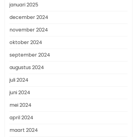
januari 2025
december 2024
november 2024
oktober 2024
september 2024
augustus 2024
juli 2024
juni 2024
mei 2024
april 2024
maart 2024