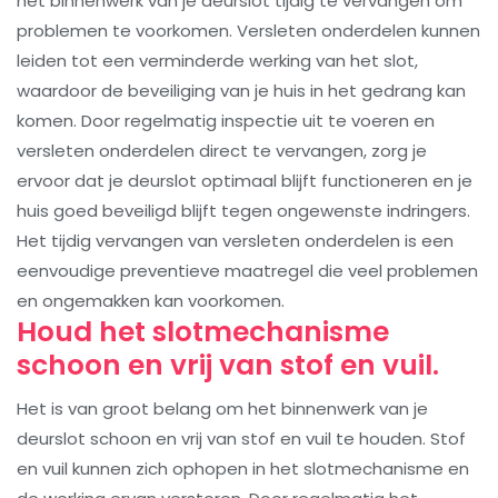
het binnenwerk van je deurslot tijdig te vervangen om
problemen te voorkomen. Versleten onderdelen kunnen
leiden tot een verminderde werking van het slot,
waardoor de beveiliging van je huis in het gedrang kan
komen. Door regelmatig inspectie uit te voeren en
versleten onderdelen direct te vervangen, zorg je
ervoor dat je deurslot optimaal blijft functioneren en je
huis goed beveiligd blijft tegen ongewenste indringers.
Het tijdig vervangen van versleten onderdelen is een
eenvoudige preventieve maatregel die veel problemen
en ongemakken kan voorkomen.
Houd het slotmechanisme
schoon en vrij van stof en vuil.
Het is van groot belang om het binnenwerk van je
deurslot schoon en vrij van stof en vuil te houden. Stof
en vuil kunnen zich ophopen in het slotmechanisme en