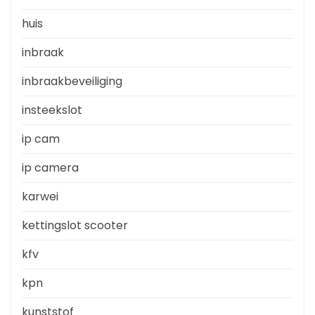
huis
inbraak
inbraakbeveiliging
insteekslot
ip cam
ip camera
karwei
kettingslot scooter
kfv
kpn
kunststof