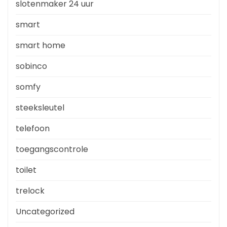
slotenmaker 24 uur
smart
smart home
sobinco
somfy
steeksleutel
telefoon
toegangscontrole
toilet
trelock
Uncategorized