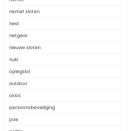
nemef sloten
nest
netgear
nieuwe sloten
nuki
oplegslot
outdoor
oxloc
persoonsbeveiliging
poe