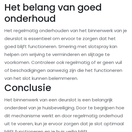
Het belang van goed
onderhoud
Het regelmatig onderhouden van het binnenwerk van je
deurslot is essentieel om ervoor te zorgen dat het
goed blijft functioneren. Smering met slotspray kan
helpen om wrijving te verminderen en slijtage te
voorkomen. Controleer ook regelmatig of er geen vuil
of beschadigingen aanwezig zijn die het functioneren
van het slot kunnen belemmeren.
Conclusie
Het binnenwerk van een deurslot is een belangrijk
onderdeel van je huisbeveiliging. Door te begrijpen hoe
dit mechanisme werkt en door regelmatig onderhoud
uit te voeren, kun je ervoor zorgen dat je slot optimaal
blijft functioneren en je huis veilig blijft.