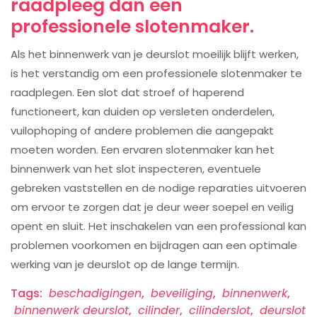
raadpleeg dan een
professionele slotenmaker.
Als het binnenwerk van je deurslot moeilijk blijft werken,
is het verstandig om een professionele slotenmaker te
raadplegen. Een slot dat stroef of haperend
functioneert, kan duiden op versleten onderdelen,
vuilophoping of andere problemen die aangepakt
moeten worden. Een ervaren slotenmaker kan het
binnenwerk van het slot inspecteren, eventuele
gebreken vaststellen en de nodige reparaties uitvoeren
om ervoor te zorgen dat je deur weer soepel en veilig
opent en sluit. Het inschakelen van een professional kan
problemen voorkomen en bijdragen aan een optimale
werking van je deurslot op de lange termijn.
Tags:
beschadigingen
,
beveiliging
,
binnenwerk
,
binnenwerk deurslot
,
cilinder
,
cilinderslot
,
deurslot