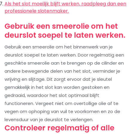
Als het slot moeilijk blijft werken, raadpleeg dan een
professionele slotenmaker.
Gebruik een smeerolie om het
deurslot soepel te laten werken.
Gebruik een smeerolie om het binnenwerk van je
deurslot soepel te laten werken. Door regelmatig een
geschikte smeerolie aan te brengen op de cilinder en
andere bewegende delen van het slot, verminder je
wrijving en slijtage. Dit zorgt ervoor dat je sleutel
gemakkelijk in het slot kan worden gestoken en
gedraaid, waardoor het slot optimaal blijft
functioneren. Vergeet niet om overtollige olie af te
vegen om ophoping van vuil te voorkomen en zo de
levensduur van je deurslot te verlengen.
Controleer regelmatig of alle