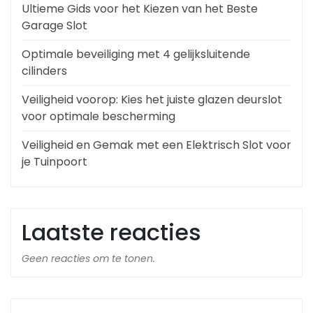
Ultieme Gids voor het Kiezen van het Beste
Garage Slot
Optimale beveiliging met 4 gelijksluitende
cilinders
Veiligheid voorop: Kies het juiste glazen deurslot
voor optimale bescherming
Veiligheid en Gemak met een Elektrisch Slot voor
je Tuinpoort
Laatste reacties
Geen reacties om te tonen.