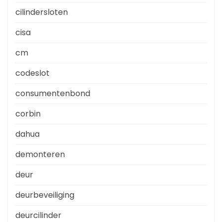
cilindersloten
cisa
cm
codeslot
consumentenbond
corbin
dahua
demonteren
deur
deurbeveiliging
deurcilinder