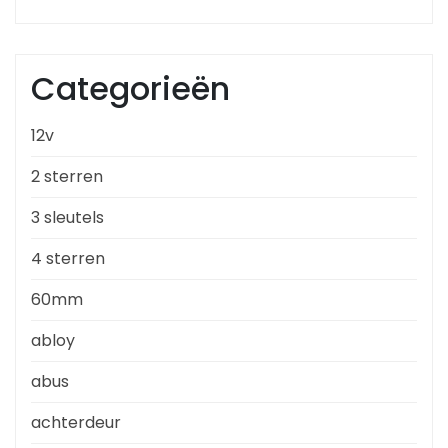
Categorieën
12v
2 sterren
3 sleutels
4 sterren
60mm
abloy
abus
achterdeur