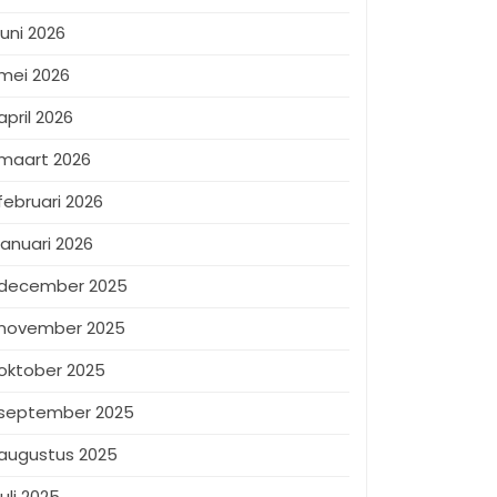
juni 2026
mei 2026
april 2026
maart 2026
februari 2026
januari 2026
december 2025
november 2025
oktober 2025
september 2025
augustus 2025
juli 2025