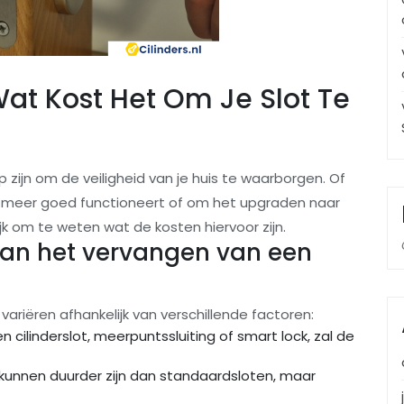
Wat Kost Het Om Je Slot Te
 zijn om de veiligheid van je huis te waarborgen. Of
t meer goed functioneert of om het upgraden naar
ijk om te weten wat de kosten hiervoor zijn.
 van het vervangen van een
variëren afhankelijk van verschillende factoren:
en cilinderslot, meerpuntssluiting of smart lock, zal de
 kunnen duurder zijn dan standaardsloten, maar