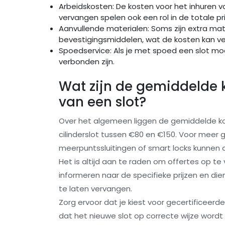
Arbeidskosten: De kosten voor het inhuren 
vervangen spelen ook een rol in de totale pri
Aanvullende materialen: Soms zijn extra mate
bevestigingsmiddelen, wat de kosten kan v
Spoedservice: Als je met spoed een slot mo
verbonden zijn.
Wat zijn de gemiddelde 
van een slot?
Over het algemeen liggen de gemiddelde k
cilinderslot tussen €80 en €150. Voor meer
meerpuntssluitingen of smart locks kunnen 
Het is altijd aan te raden om offertes op te
informeren naar de specifieke prijzen en dien
te laten vervangen.
Zorg ervoor dat je kiest voor gecertificeer
dat het nieuwe slot op correcte wijze word