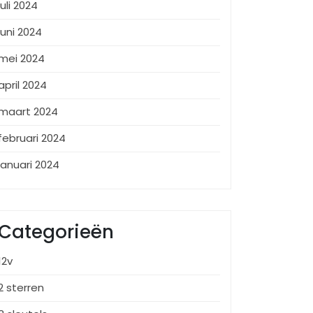
juli 2024
juni 2024
mei 2024
april 2024
maart 2024
februari 2024
januari 2024
Categorieën
12v
2 sterren