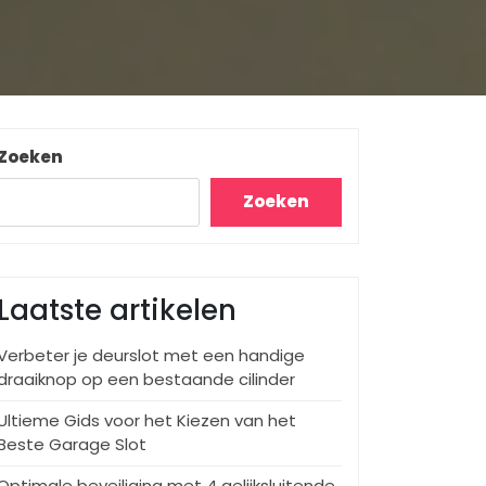
Zoeken
Zoeken
Laatste artikelen
Verbeter je deurslot met een handige
draaiknop op een bestaande cilinder
Ultieme Gids voor het Kiezen van het
Beste Garage Slot
Optimale beveiliging met 4 gelijksluitende