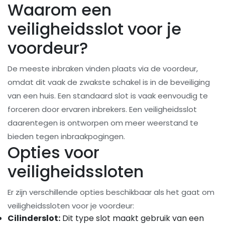
Waarom een
veiligheidsslot voor je
voordeur?
De meeste inbraken vinden plaats via de voordeur,
omdat dit vaak de zwakste schakel is in de beveiliging
van een huis. Een standaard slot is vaak eenvoudig te
forceren door ervaren inbrekers. Een veiligheidsslot
daarentegen is ontworpen om meer weerstand te
bieden tegen inbraakpogingen.
Opties voor
veiligheidssloten
Er zijn verschillende opties beschikbaar als het gaat om
veiligheidssloten voor je voordeur:
Cilinderslot:
Dit type slot maakt gebruik van een