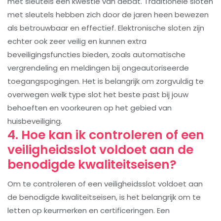
met sleutels een kwestie van debat. Traditionele sloten
met sleutels hebben zich door de jaren heen bewezen
als betrouwbaar en effectief. Elektronische sloten zijn
echter ook zeer veilig en kunnen extra
beveiligingsfuncties bieden, zoals automatische
vergrendeling en meldingen bij ongeautoriseerde
toegangspogingen. Het is belangrijk om zorgvuldig te
overwegen welk type slot het beste past bij jouw
behoeften en voorkeuren op het gebied van
huisbeveiliging.
4. Hoe kan ik controleren of een
veiligheidsslot voldoet aan de
benodigde kwaliteitseisen?
Om te controleren of een veiligheidsslot voldoet aan
de benodigde kwaliteitseisen, is het belangrijk om te
letten op keurmerken en certificeringen. Een