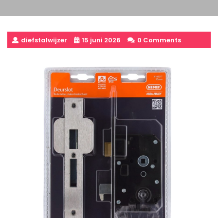
diefstalwijzer
15 juni 2026
0 Comments