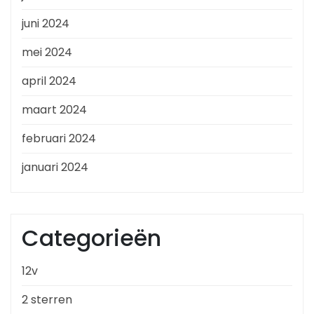
juni 2024
mei 2024
april 2024
maart 2024
februari 2024
januari 2024
Categorieën
12v
2 sterren