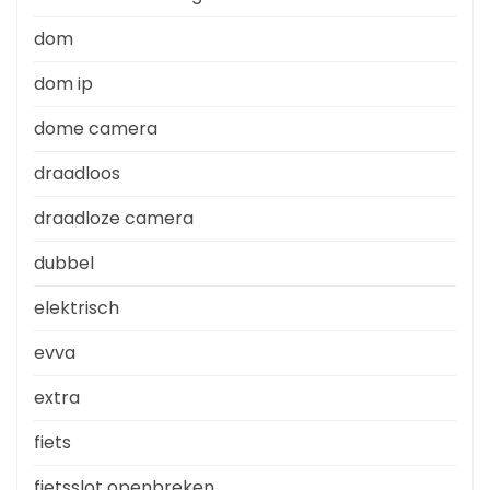
dom
dom ip
dome camera
draadloos
draadloze camera
dubbel
elektrisch
evva
extra
fiets
fietsslot openbreken