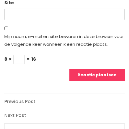
Site
Mijn naam, e-mail en site bewaren in deze browser voor
de volgende keer wanneer ik een reactie plaats.
8
×
=
16
Berichtnavigatie
Previous
Previous Post
Post
Next
Next Post
Post