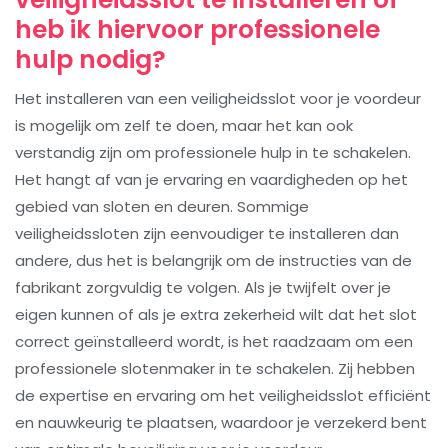
heb ik hiervoor professionele
hulp nodig?
Het installeren van een veiligheidsslot voor je voordeur
is mogelijk om zelf te doen, maar het kan ook
verstandig zijn om professionele hulp in te schakelen.
Het hangt af van je ervaring en vaardigheden op het
gebied van sloten en deuren. Sommige
veiligheidssloten zijn eenvoudiger te installeren dan
andere, dus het is belangrijk om de instructies van de
fabrikant zorgvuldig te volgen. Als je twijfelt over je
eigen kunnen of als je extra zekerheid wilt dat het slot
correct geïnstalleerd wordt, is het raadzaam om een
professionele slotenmaker in te schakelen. Zij hebben
de expertise en ervaring om het veiligheidsslot efficiënt
en nauwkeurig te plaatsen, waardoor je verzekerd bent