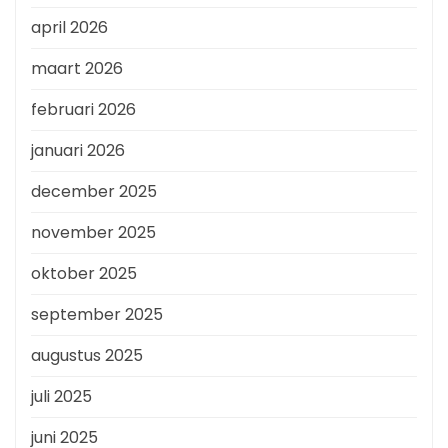
april 2026
maart 2026
februari 2026
januari 2026
december 2025
november 2025
oktober 2025
september 2025
augustus 2025
juli 2025
juni 2025