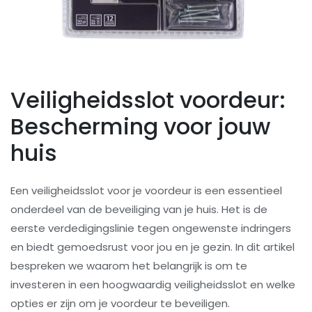
Veiligheidsslot voordeur:
Bescherming voor jouw
huis
Een veiligheidsslot voor je voordeur is een essentieel
onderdeel van de beveiliging van je huis. Het is de
eerste verdedigingslinie tegen ongewenste indringers
en biedt gemoedsrust voor jou en je gezin. In dit artikel
bespreken we waarom het belangrijk is om te
investeren in een hoogwaardig veiligheidsslot en welke
opties er zijn om je voordeur te beveiligen.