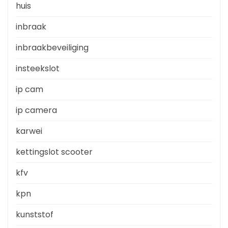
huis
inbraak
inbraakbeveiliging
insteekslot
ip cam
ip camera
karwei
kettingslot scooter
kfv
kpn
kunststof