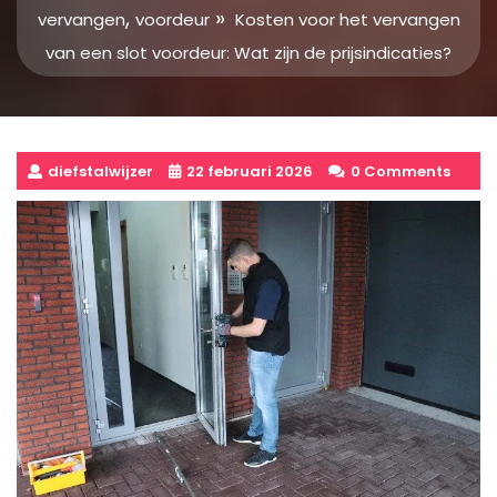
,
»
vervangen
voordeur
Kosten voor het vervangen
van een slot voordeur: Wat zijn de prijsindicaties?
diefstalwijzer
22 februari 2026
0 Comments