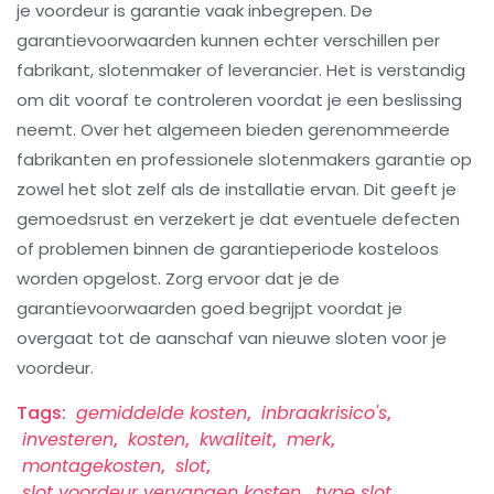
je voordeur is garantie vaak inbegrepen. De
garantievoorwaarden kunnen echter verschillen per
fabrikant, slotenmaker of leverancier. Het is verstandig
om dit vooraf te controleren voordat je een beslissing
neemt. Over het algemeen bieden gerenommeerde
fabrikanten en professionele slotenmakers garantie op
zowel het slot zelf als de installatie ervan. Dit geeft je
gemoedsrust en verzekert je dat eventuele defecten
of problemen binnen de garantieperiode kosteloos
worden opgelost. Zorg ervoor dat je de
garantievoorwaarden goed begrijpt voordat je
overgaat tot de aanschaf van nieuwe sloten voor je
voordeur.
Tags:
gemiddelde kosten
,
inbraakrisico's
,
investeren
,
kosten
,
kwaliteit
,
merk
,
montagekosten
,
slot
,
slot voordeur vervangen kosten
,
type slot
,