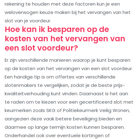
rekening te houden met deze factoren kun je een
weloverwogen keuze maken bij het vervangen van het
slot van je voordeur.
Hoe kan ik besparen op de
kosten van het vervangen van
een slot voordeur?
Er zijn verschillende manieren waarop je kunt besparen
op de kosten van het vervangen van een slot voordeur.
Een handige tip is om offertes van verschillende
slotenmakers te vergelijken, zodat je de beste prijs-
kwaliteitverhouding kunt vinden. Daarnaast is het aan
te raden om te kiezen voor een gecertificeerd slot met
keurmerken zoals SKG of Politiekeurmerk Veilig Wonen,
aangezien deze vaak betere beveiliging bieden en
daarmee op lange termijn kosten kunnen besparen.
Onderhandel ook over eventuele kortingen of