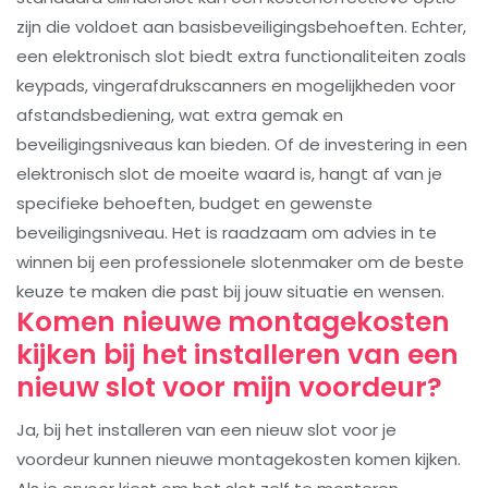
zijn die voldoet aan basisbeveiligingsbehoeften. Echter,
een elektronisch slot biedt extra functionaliteiten zoals
keypads, vingerafdrukscanners en mogelijkheden voor
afstandsbediening, wat extra gemak en
beveiligingsniveaus kan bieden. Of de investering in een
elektronisch slot de moeite waard is, hangt af van je
specifieke behoeften, budget en gewenste
beveiligingsniveau. Het is raadzaam om advies in te
winnen bij een professionele slotenmaker om de beste
keuze te maken die past bij jouw situatie en wensen.
Komen nieuwe montagekosten
kijken bij het installeren van een
nieuw slot voor mijn voordeur?
Ja, bij het installeren van een nieuw slot voor je
voordeur kunnen nieuwe montagekosten komen kijken.