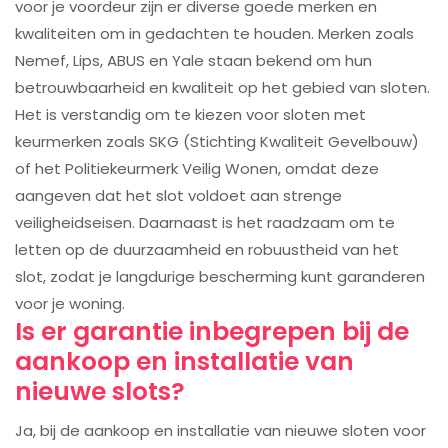
voor je voordeur zijn er diverse goede merken en
kwaliteiten om in gedachten te houden. Merken zoals
Nemef, Lips, ABUS en Yale staan bekend om hun
betrouwbaarheid en kwaliteit op het gebied van sloten.
Het is verstandig om te kiezen voor sloten met
keurmerken zoals SKG (Stichting Kwaliteit Gevelbouw)
of het Politiekeurmerk Veilig Wonen, omdat deze
aangeven dat het slot voldoet aan strenge
veiligheidseisen. Daarnaast is het raadzaam om te
letten op de duurzaamheid en robuustheid van het
slot, zodat je langdurige bescherming kunt garanderen
voor je woning.
Is er garantie inbegrepen bij de
aankoop en installatie van
nieuwe slots?
Ja, bij de aankoop en installatie van nieuwe sloten voor