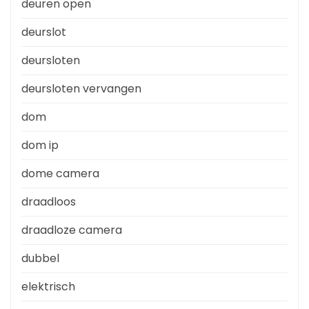
deuren open
deurslot
deursloten
deursloten vervangen
dom
dom ip
dome camera
draadloos
draadloze camera
dubbel
elektrisch