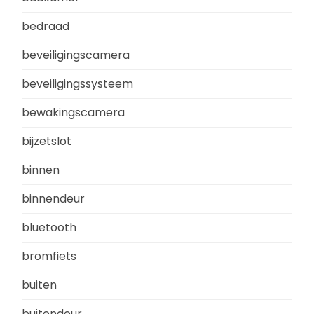
bedraad
beveiligingscamera
beveiligingssysteem
bewakingscamera
bijzetslot
binnen
binnendeur
bluetooth
bromfiets
buiten
buitendeur