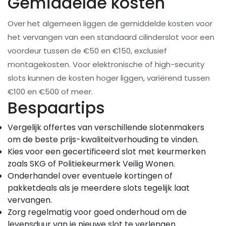
Gemiddelde kosten
Over het algemeen liggen de gemiddelde kosten voor
het vervangen van een standaard cilinderslot voor een
voordeur tussen de €50 en €150, exclusief
montagekosten. Voor elektronische of high-security
slots kunnen de kosten hoger liggen, variërend tussen
€100 en €500 of meer.
Bespaartips
Vergelijk offertes van verschillende slotenmakers
om de beste prijs-kwaliteitverhouding te vinden.
Kies voor een gecertificeerd slot met keurmerken
zoals SKG of Politiekeurmerk Veilig Wonen.
Onderhandel over eventuele kortingen of
pakketdeals als je meerdere slots tegelijk laat
vervangen.
Zorg regelmatig voor goed onderhoud om de
levensduur van je nieuwe slot te verlengen.