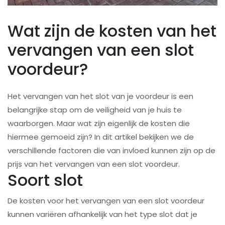
Wat zijn de kosten van het
vervangen van een slot
voordeur?
Het vervangen van het slot van je voordeur is een
belangrijke stap om de veiligheid van je huis te
waarborgen. Maar wat zijn eigenlijk de kosten die
hiermee gemoeid zijn? In dit artikel bekijken we de
verschillende factoren die van invloed kunnen zijn op de
prijs van het vervangen van een slot voordeur.
Soort slot
De kosten voor het vervangen van een slot voordeur
kunnen variëren afhankelijk van het type slot dat je