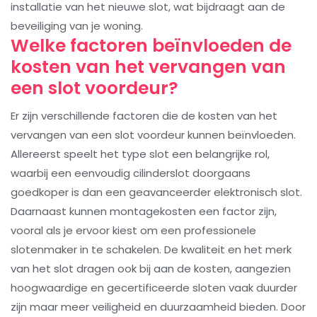
installatie van het nieuwe slot, wat bijdraagt aan de
beveiliging van je woning.
Welke factoren beïnvloeden de
kosten van het vervangen van
een slot voordeur?
Er zijn verschillende factoren die de kosten van het
vervangen van een slot voordeur kunnen beïnvloeden.
Allereerst speelt het type slot een belangrijke rol,
waarbij een eenvoudig cilinderslot doorgaans
goedkoper is dan een geavanceerder elektronisch slot.
Daarnaast kunnen montagekosten een factor zijn,
vooral als je ervoor kiest om een professionele
slotenmaker in te schakelen. De kwaliteit en het merk
van het slot dragen ook bij aan de kosten, aangezien
hoogwaardige en gecertificeerde sloten vaak duurder
zijn maar meer veiligheid en duurzaamheid bieden. Door