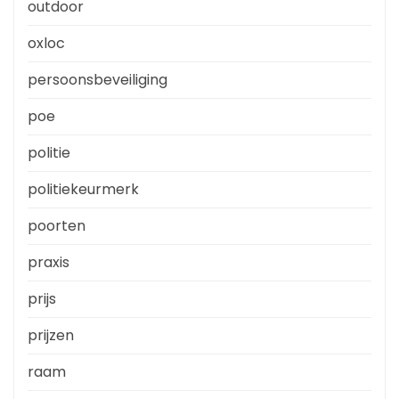
outdoor
oxloc
persoonsbeveiliging
poe
politie
politiekeurmerk
poorten
praxis
prijs
prijzen
raam