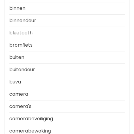
binnen
binnendeur
bluetooth
bromfiets
buiten
buitendeur
buva
camera
camera's
camerabeveiliging
camerabewaking