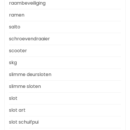
raambeveiliging
ramen
salto
schroevendraaier
scooter
skg
slimme deursloten
slimme sloten
slot
slot art
slot schuifpui