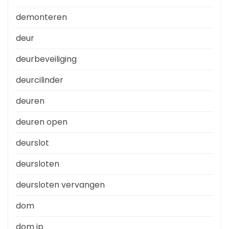
demonteren
deur
deurbeveiliging
deurcilinder
deuren
deuren open
deurslot
deursloten
deursloten vervangen
dom
dom ip