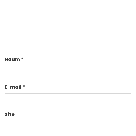
Naam
*
E-mail
*
Site