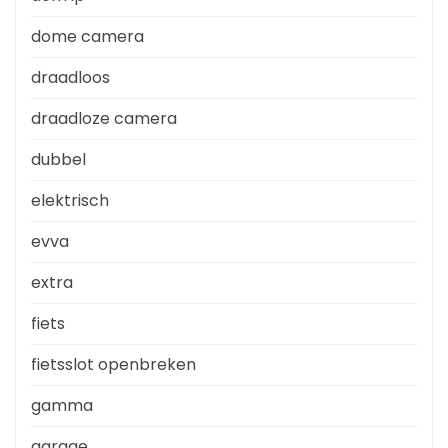
dome camera
draadloos
draadloze camera
dubbel
elektrisch
evva
extra
fiets
fietsslot openbreken
gamma
garage