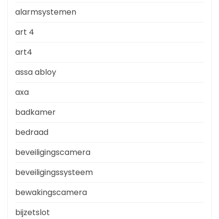
alarmsystemen
art 4
art4
assa abloy
axa
badkamer
bedraad
beveiligingscamera
beveiligingssysteem
bewakingscamera
bijzetslot