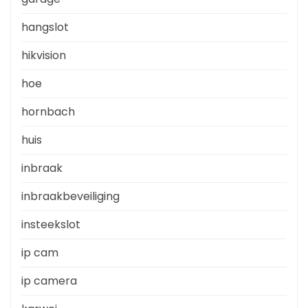
hangslot
hikvision
hoe
hornbach
huis
inbraak
inbraakbeveiliging
insteekslot
ip cam
ip camera