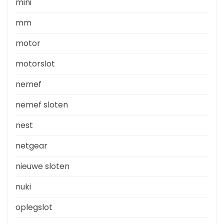
mini
mm
motor
motorslot
nemef
nemef sloten
nest
netgear
nieuwe sloten
nuki
oplegslot