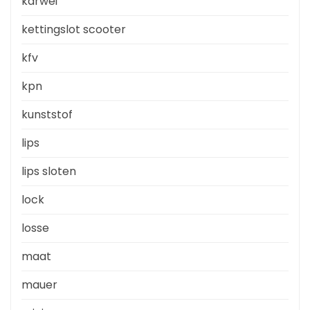
karwei
kettingslot scooter
kfv
kpn
kunststof
lips
lips sloten
lock
losse
maat
mauer