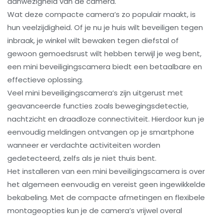
aanwezigheid van de camera.
Wat deze compacte camera’s zo populair maakt, is
hun veelzijdigheid. Of je nu je huis wilt beveiligen tegen
inbraak, je winkel wilt bewaken tegen diefstal of
gewoon gemoedsrust wilt hebben terwijl je weg bent,
een mini beveiligingscamera biedt een betaalbare en
effectieve oplossing.
Veel mini beveiligingscamera’s zijn uitgerust met
geavanceerde functies zoals bewegingsdetectie,
nachtzicht en draadloze connectiviteit. Hierdoor kun je
eenvoudig meldingen ontvangen op je smartphone
wanneer er verdachte activiteiten worden
gedetecteerd, zelfs als je niet thuis bent.
Het installeren van een mini beveiligingscamera is over
het algemeen eenvoudig en vereist geen ingewikkelde
bekabeling. Met de compacte afmetingen en flexibele
montageopties kun je de camera’s vrijwel overal