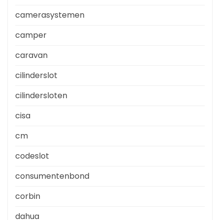
camerasystemen
camper
caravan
cilinderslot
cilindersloten
cisa
cm
codeslot
consumentenbond
corbin
dahua