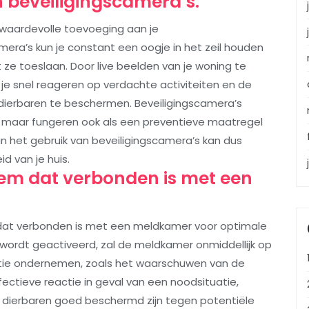
 beveiligingscamera’s.
 waardevolle toevoeging aan je
mera’s kun je constant een oogje in het zeil houden
 ze toeslaan. Door live beelden van je woning te
 je snel reageren op verdachte activiteiten en de
ierbaren te beschermen. Beveiligingscamera’s
d, maar fungeren ook als een preventieve maatregel
n het gebruik van beveiligingscamera’s kan dus
id van je huis.
em dat verbonden is met een
dat verbonden is met een meldkamer voor optimale
wordt geactiveerd, zal de meldkamer onmiddellijk op
ie ondernemen, zoals het waarschuwen van de
ffectieve reactie in geval van een noodsituatie,
n dierbaren goed beschermd zijn tegen potentiële