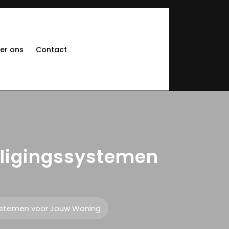
er ons
Contact
iligingssystemen
systemen voor Jouw Woning