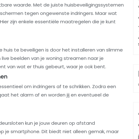
hatbare waarde. Met de juiste huisbeveiligingssystemen
eschermen tegen ongewenste indringers. Maar wat
 Hier zijn enkele essentiële maatregelen die je kunt
huis te beveiligen is door het installeren van slimme
 live beelden van je woning streamen naar je
nt van wat er thuis gebeurt, waar je ook bent.
men
sentieel om indringers af te schrikken. Zodra een
t het alarm af en worden jij en eventueel de
deursloten kun je jouw deuren op afstand
p je smartphone. Dit biedt niet alleen gemak, maar