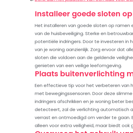
Installeer goede sloten o
Het installeren van goede sloten op ramen e
van de huisbeveiliging. Sterke en betrouwba
potentiële indringers. Door te investeren in
van je woning aanzienlijk. Zorg ervoor dat al
sloten die voldoen aan de geldende veiligh
genieten van een veilige leefomgeving.
Plaats buitenverlichting
Een effectieve tip voor het verbeteren van hu
met bewegingssensoren. Door deze slimme ver
indringers afschrikken en je woning beter b
detecteert, zal de verlichting automatisch
verrast en ontmoedigd om verder te gaan. B
alleen voor extra veiligheid, maar biedt oo