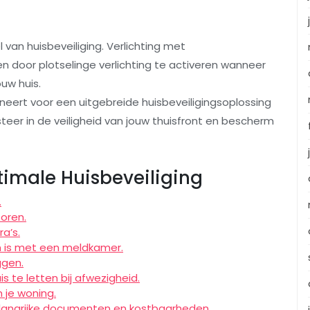
 van huisbeveiliging. Verlichting met
n door plotselinge verlichting te activeren wanneer
uw huis.
eert voor een uitgebreide huisbeveiligingsoplossing
teer in de veiligheid van jouw thuisfront en bescherm
ptimale Huisbeveiliging
.
oren.
a’s.
 is met een meldkamer.
ggen.
 te letten bij afwezigheid.
 je woning.
elangrijke documenten en kostbaarheden.