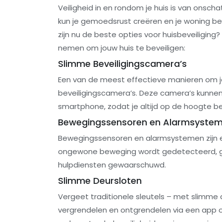
Veiligheid in en rondom je huis is van onsc
kun je gemoedsrust creëren en je woning b
zijn nu de beste opties voor huisbeveiliging?
nemen om jouw huis te beveiligen:
Slimme Beveiligingscamera’s
Een van de meest effectieve manieren om je 
beveiligingscamera’s. Deze camera’s kunnen
smartphone, zodat je altijd op de hoogte be
Bewegingssensoren en Alarmsyste
Bewegingssensoren en alarmsystemen zijn es
ongewone beweging wordt gedetecteerd, gaa
hulpdiensten gewaarschuwd.
Slimme Deursloten
Vergeet traditionele sleutels – met slimme 
vergrendelen en ontgrendelen via een app o