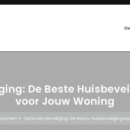
Ov
iging: De Beste Huisbeve
voor Jouw Woning
»
ystemen
Optimale Beveiliging: De Beste Huisbeveiligings