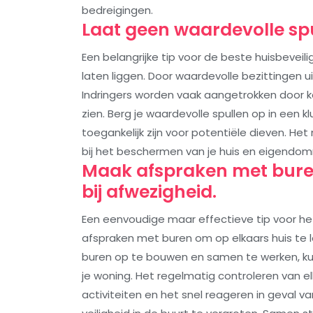
bedreigingen.
Laat geen waardevolle spul
Een belangrijke tip voor de beste huisbeveili
laten liggen. Door waardevolle bezittingen ui
Indringers worden vaak aangetrokken door 
zien. Berg je waardevolle spullen op in een kl
toegankelijk zijn voor potentiële dieven. Het
bij het beschermen van je huis en eigendo
Maak afspraken met buren
bij afwezigheid.
Een eenvoudige maar effectieve tip voor het
afspraken met buren om op elkaars huis te 
buren op te bouwen en samen te werken, ku
je woning. Het regelmatig controleren van 
activiteiten en het snel reageren in geval v