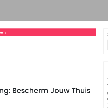
nts
ing: Bescherm Jouw Thuis