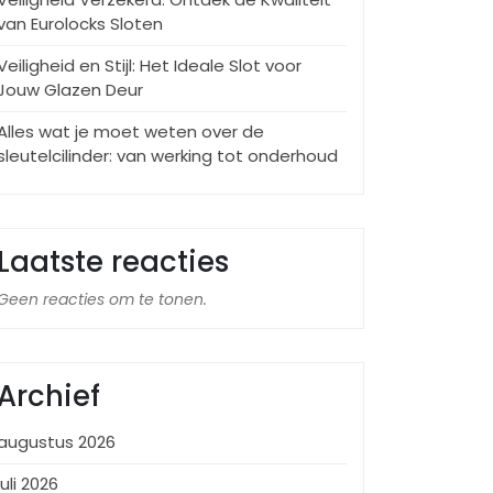
van Eurolocks Sloten
Veiligheid en Stijl: Het Ideale Slot voor
Jouw Glazen Deur
Alles wat je moet weten over de
sleutelcilinder: van werking tot onderhoud
Laatste reacties
Geen reacties om te tonen.
Archief
augustus 2026
juli 2026