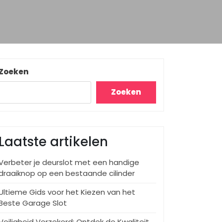
Zoeken
Zoeken
Laatste artikelen
Verbeter je deurslot met een handige
draaiknop op een bestaande cilinder
Ultieme Gids voor het Kiezen van het
Beste Garage Slot
Veiligheid Verzekerd: Ontdek de Kwaliteit