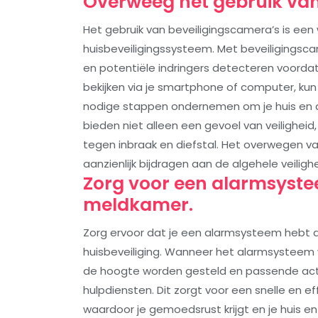
Overweeg het gebruik van
Het gebruik van beveiligingscamera’s is een
huisbeveiligingssysteem. Met beveiligingsca
en potentiële indringers detecteren voordat
bekijken via je smartphone of computer, kun
nodige stappen ondernemen om je huis en d
bieden niet alleen een gevoel van veilighei
tegen inbraak en diefstal. Het overwegen va
aanzienlijk bijdragen aan de algehele veilighe
Zorg voor een alarmsyste
meldkamer.
Zorg ervoor dat je een alarmsysteem hebt 
huisbeveiliging. Wanneer het alarmsysteem 
de hoogte worden gesteld en passende act
hulpdiensten. Dit zorgt voor een snelle en e
waardoor je gemoedsrust krijgt en je huis e