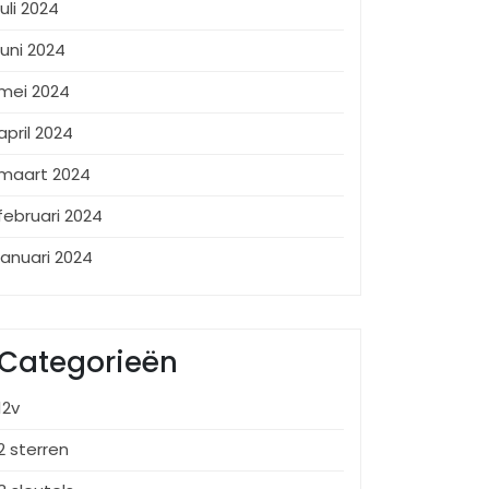
juli 2024
juni 2024
mei 2024
april 2024
maart 2024
februari 2024
januari 2024
Categorieën
12v
2 sterren