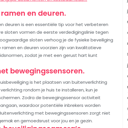
p ramen en deuren.
n deuren is een essentiële tip voor het verbeteren
re sloten vormen de eerste verdedigingslinie tegen
 hoogwaardige sloten verhoog je de fysieke beveiliging
le ramen en deuren voorzien zijn van kwalitatieve
eidsnormen, zodat je met een gerust hart kunt
 met bewegingssensoren.
isbeveiliging is het plaatsen van buitenverlichting
lichting rondom je huis te installeren, kun je
eschermen. Zodra de bewegingssensor activiteit
 aangaan, waardoor potentiële inbrekers worden
uitenverlichting met bewegingssensoren zorgt niet
k gemak en gemoedsrust voor jou en je gezin.