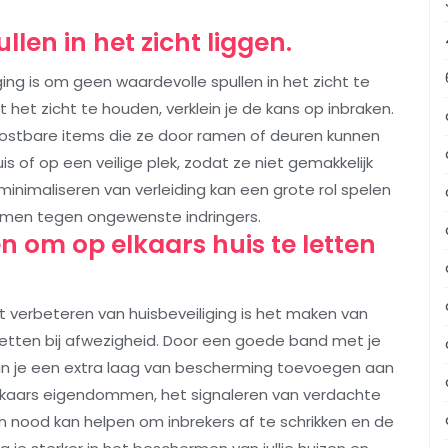
len in het zicht liggen.
ging is om geen waardevolle spullen in het zicht te
t het zicht te houden, verklein je de kans op inbraken.
kostbare items die ze door ramen of deuren kunnen
uis of op een veilige plek, zodat ze niet gemakkelijk
 minimaliseren van verleiding kan een grote rol spelen
mmen tegen ongewenste indringers.
 om op elkaars huis te letten
 verbeteren van huisbeveiliging is het maken van
letten bij afwezigheid. Door een goede band met je
n je een extra laag van bescherming toevoegen aan
elkaars eigendommen, het signaleren van verdachte
an nood kan helpen om inbrekers af te schrikken en de