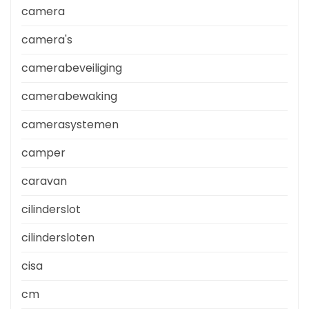
camera
camera's
camerabeveiliging
camerabewaking
camerasystemen
camper
caravan
cilinderslot
cilindersloten
cisa
cm