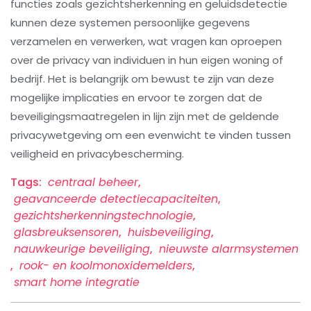
functies zoals gezichtsherkenning en geluidsdetectie
kunnen deze systemen persoonlijke gegevens
verzamelen en verwerken, wat vragen kan oproepen
over de privacy van individuen in hun eigen woning of
bedrijf. Het is belangrijk om bewust te zijn van deze
mogelijke implicaties en ervoor te zorgen dat de
beveiligingsmaatregelen in lijn zijn met de geldende
privacywetgeving om een evenwicht te vinden tussen
veiligheid en privacybescherming.
Tags:
centraal beheer
,
geavanceerde detectiecapaciteiten
,
gezichtsherkenningstechnologie
,
glasbreuksensoren
,
huisbeveiliging
,
nauwkeurige beveiliging
,
nieuwste alarmsystemen
,
rook- en koolmonoxidemelders
,
smart home integratie