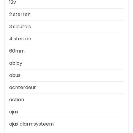
12v
2 sterren
3 sleutels
4 sterren
60mm
abloy
abus
achterdeur
action
ajax
ajax alarmsysteem