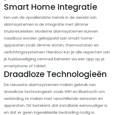
Smart Home Integratie
Een van de opvallendste trends in de wereld van
alarmsystemen is de integratie met slimme
thuisnetwerken. Moderne alarmsystemen kunnen
naadloos worden gekoppeld aan smart home-
apparaten zoals slimme sloten, thermostaten en
verlichtingssystemen. Hierdoor kun je alle aspecten van
je huisbeveiliging centraal beheren via een app op je
smartphone of tablet.
Draadloze Technologieën
De nieuwste alarmsystemen maken gebruik van
draadloze technologieën zoals WiFi en Bluetooth om
verbinding te maken met verschillende sensoren en
apparaten. Dit betekent dat installatie eenvoudiger is
en dat er geen ingewikkelde bedrading nodig is.