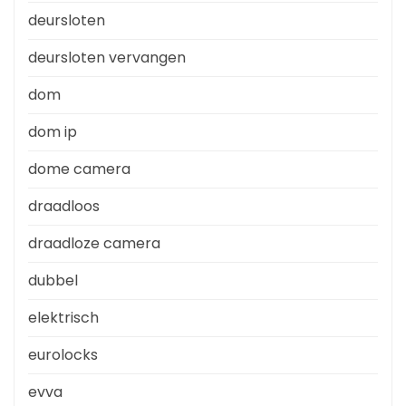
deursloten
deursloten vervangen
dom
dom ip
dome camera
draadloos
draadloze camera
dubbel
elektrisch
eurolocks
evva