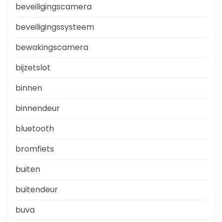
beveiligingscamera
beveiligingssysteem
bewakingscamera
bijzetslot
binnen
binnendeur
bluetooth
bromfiets
buiten
buitendeur
buva