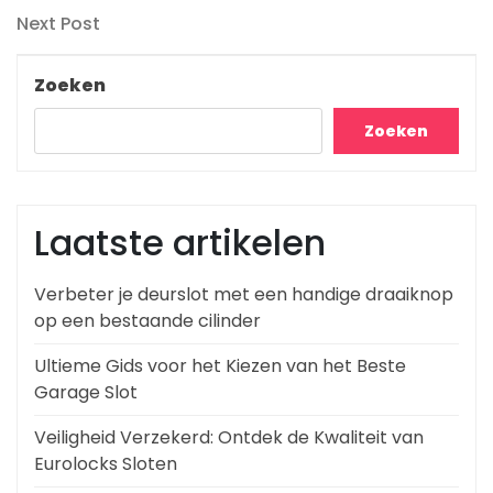
Next
Next Post
Post
Zoeken
Zoeken
Laatste artikelen
Verbeter je deurslot met een handige draaiknop
op een bestaande cilinder
Ultieme Gids voor het Kiezen van het Beste
Garage Slot
Veiligheid Verzekerd: Ontdek de Kwaliteit van
Eurolocks Sloten