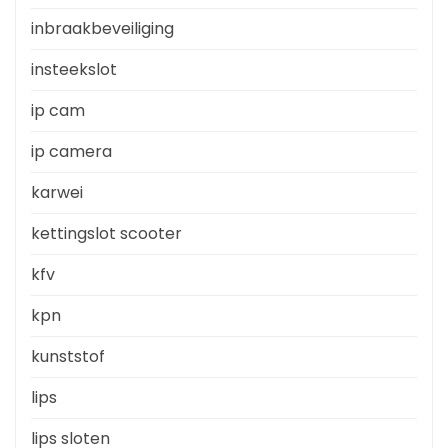
inbraakbeveiliging
insteekslot
ip cam
ip camera
karwei
kettingslot scooter
kfv
kpn
kunststof
lips
lips sloten