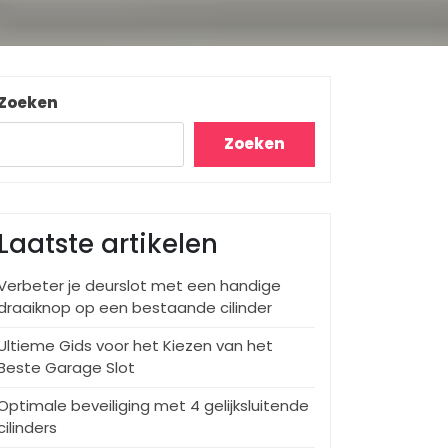
Zoeken
Zoeken
Laatste artikelen
Verbeter je deurslot met een handige
draaiknop op een bestaande cilinder
Ultieme Gids voor het Kiezen van het
Beste Garage Slot
Optimale beveiliging met 4 gelijksluitende
cilinders