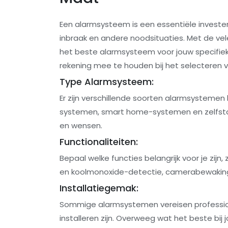
Een alarmsysteem is een essentiële investe
inbraak en andere noodsituaties. Met de vel
het beste alarmsysteem voor jouw specifieke
rekening mee te houden bij het selecteren 
Type Alarmsysteem:
Er zijn verschillende soorten alarmsysteme
systemen, smart home-systemen en zelfstan
en wensen.
Functionaliteiten:
Bepaal welke functies belangrijk voor je zij
en koolmonoxide-detectie, camerabewakin
Installatiegemak:
Sommige alarmsystemen vereisen professionel
installeren zijn. Overweeg wat het beste bij j