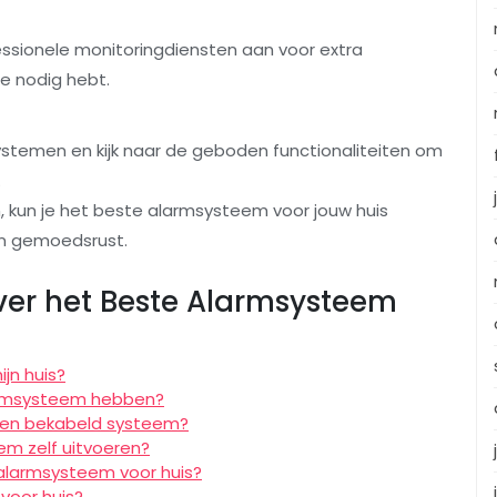
sionele monitoringdiensten aan voor extra
je nodig hebt.
msystemen en kijk naar de geboden functionaliteiten om
.
 kun je het beste alarmsysteem voor jouw huis
en gemoedsrust.
ver het Beste Alarmsysteem
jn huis?
armsysteem hebben?
een bekabeld systeem?
em zelf uitvoeren?
n alarmsysteem voor huis?
voor huis?