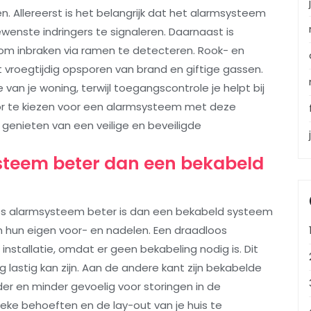
. Allereerst is het belangrijk dat het alarmsysteem
enste indringers te signaleren. Daarnaast is
om inbraken via ramen te detecteren. Rook- en
t vroegtijdig opsporen van brand en giftige gassen.
an je woning, terwijl toegangscontrole je helpt bij
oor te kiezen voor een alarmsysteem met deze
t genieten van een veilige en beveiligde
steem beter dan een bekabeld
os alarmsysteem beter is dan een bekabeld systeem
n hun eigen voor- en nadelen. Een draadloos
 installatie, omdat er geen bekabeling nodig is. Dit
 lastig kan zijn. Aan de andere kant zijn bekabelde
 en minder gevoelig voor storingen in de
ieke behoeften en de lay-out van je huis te