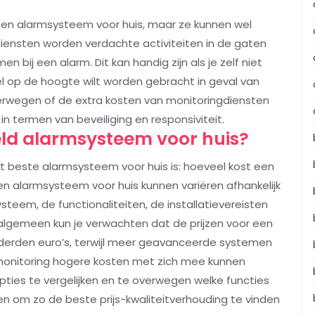
j een alarmsysteem voor huis, maar ze kunnen wel
iensten worden verdachte activiteiten in de gaten
bij een alarm. Dit kan handig zijn als je zelf niet
 snel op de hoogte wilt worden gebracht in geval van
verwegen of de extra kosten van monitoringdiensten
 termen van beveiliging en responsiviteit.
ld alarmsysteem voor huis?
et beste alarmsysteem voor huis is: hoeveel kost een
 alarmsysteem voor huis kunnen variëren afhankelijk
steem, de functionaliteiten, de installatievereisten
algemeen kun je verwachten dat de prijzen voor een
derden euro’s, terwijl meer geavanceerde systemen
 monitoring hogere kosten met zich mee kunnen
opties te vergelijken en te overwegen welke functies
en om zo de beste prijs-kwaliteitverhouding te vinden