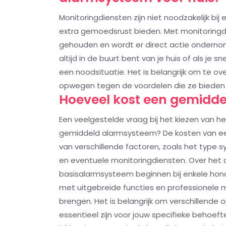
Monitoringdiensten zijn niet noodzakelijk bi
extra gemoedsrust bieden. Met monitoringd
gehouden en wordt er direct actie ondernomen 
altijd in de buurt bent van je huis of als je
een noodsituatie. Het is belangrijk om te o
opwegen tegen de voordelen die ze bieden in
Hoeveel kost een gemidde
Een veelgestelde vraag bij het kiezen van h
gemiddeld alarmsysteem? De kosten van een
van verschillende factoren, zoals het type sy
en eventuele monitoringdiensten. Over het 
basisalarmsysteem beginnen bij enkele hon
met uitgebreide functies en professionele
brengen. Het is belangrijk om verschillende 
essentieel zijn voor jouw specifieke behoeft