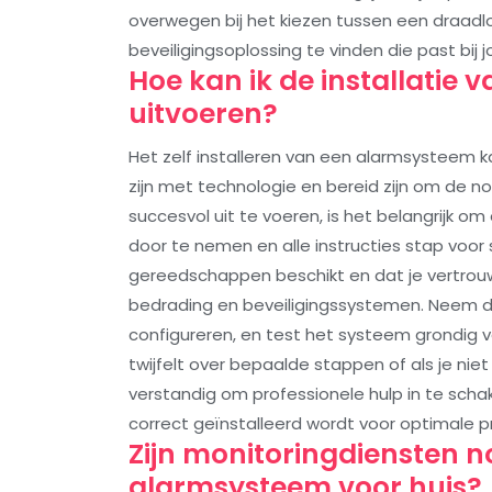
overwegen bij het kiezen tussen een draad
beveiligingsoplossing te vinden die past bij j
Hoe kan ik de installatie 
uitvoeren?
Het zelf installeren van een alarmsysteem k
zijn met technologie en bereid zijn om de no
succesvol uit te voeren, is het belangrijk 
door te nemen en alle instructies stap voor s
gereedschappen beschikt en dat je vertrouw
bedrading en beveiligingssystemen. Neem de
configureren, en test het systeem grondig v
twijfelt over bepaalde stappen of als je niet
verstandig om professionele hulp in te sch
correct geïnstalleerd wordt voor optimale p
Zijn monitoringdiensten no
alarmsysteem voor huis?