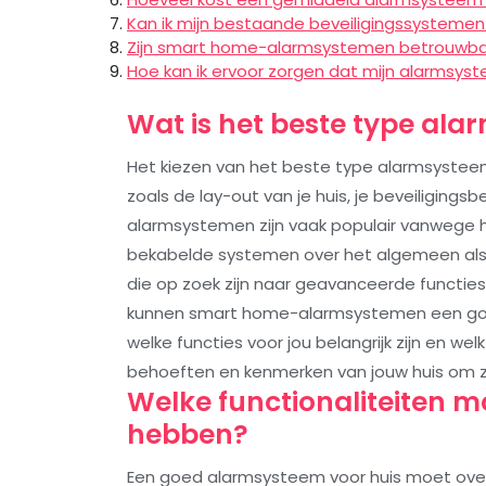
Kan ik mijn bestaande beveiligingssysteme
Zijn smart home-alarmsystemen betrouwbaa
Hoe kan ik ervoor zorgen dat mijn alarmsyst
Wat is het beste type ala
Het kiezen van het beste type alarmsysteem 
zoals de lay-out van je huis, je beveiliging
alarmsystemen zijn vaak populair vanwege hun 
bekabelde systemen over het algemeen al
die op zoek zijn naar geavanceerde functie
kunnen smart home-alarmsystemen een goede
welke functies voor jou belangrijk zijn en w
behoeften en kenmerken van jouw huis om z
Welke functionaliteiten 
hebben?
Een goed alarmsysteem voor huis moet over 