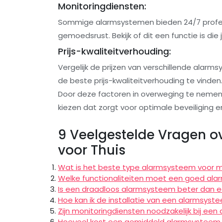
Monitoringdiensten:
Sommige alarmsystemen bieden 24/7 profes
gemoedsrust. Bekijk of dit een functie is die 
Prijs-kwaliteitverhouding:
Vergelijk de prijzen van verschillende alar
de beste prijs-kwaliteitverhouding te vinden
Door deze factoren in overweging te nemen,
kiezen dat zorgt voor optimale beveiliging 
9 Veelgestelde Vragen o
voor Thuis
Wat is het beste type alarmsysteem voor mi
Welke functionaliteiten moet een goed al
Is een draadloos alarmsysteem beter dan 
Hoe kan ik de installatie van een alarmsyste
Zijn monitoringdiensten noodzakelijk bij ee
Hoeveel kost een gemiddeld alarmsysteem 