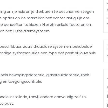
ring om je huis en je dierbaren te beschermen tegen
e opties op de markt kan het echter lastig zijn om
 behoeften te kiezen. Hier zijn enkele factoren om
van het juiste alarmsysteem:
n beschikbaar, zoals draadloze systemen, bekabelde
dige systemen. Kies een type dat past bij jouw huis
n, zoals bewegingsdetectie, glasbreukdetectie, rook-
g en toegangscontrole.
e installatie, terwijl andere eenvoudig zelf te
ou past.