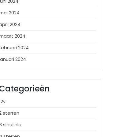
juni 2024
mei 2024
april 2024
maart 2024
februari 2024
januari 2024
Categorieën
12v
2 sterren
3 sleutels
4 sterren