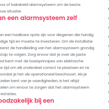
loos of bekabeld alarmsysteem om de beste
ouw situatie.
van een alarmsysteem zelf
an een haalbare optie zijn voor diegenen die handig
dige tijd en moeite te investeren. Om de installatie
om eerst de handleiding van het alarmsysteem grondig
tap te volgen. Zorg ervoor dat je over de juiste
d bent met de basisprincipes van elektrische
 tijd om elk onderdeel correct te plaatsen en te
oordat je het als operationeel beschouwt. Als je
 zeker bent van je vaardigheden, is het altijd
akelen om ervoor te zorgen dat het alarmsysteem
restaties.
odzakelijk bij een