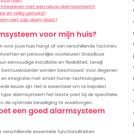
n integreren met een nieuw alarmsysteem?
r en veilig genoeg?
eem niet vals alarm slaat?
rmsysteem voor mijn huis?
voor jouw huis hangt af van verschillende factoren,
sbehoeften en persoonlijke voorkeuren. Draadloze
eenvoudige installatie en flexibiliteit, terwijl
s betrouwbaarder worden beschouwd. Voor degenen
s en integratie met smart home-technologieën,
 keuze zijn. Het is essentieel om te bepalen
elk type alarmsysteem het beste past bij de specifieke
o de optimale beveiliging te waarborgen.
moet een goed alarmsysteem
verschillende essentiële functionaliteiten