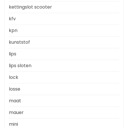
kettingslot scooter
kfv
kpn
kunststof
lips
lips sloten
lock
losse
maat
mauer
mini