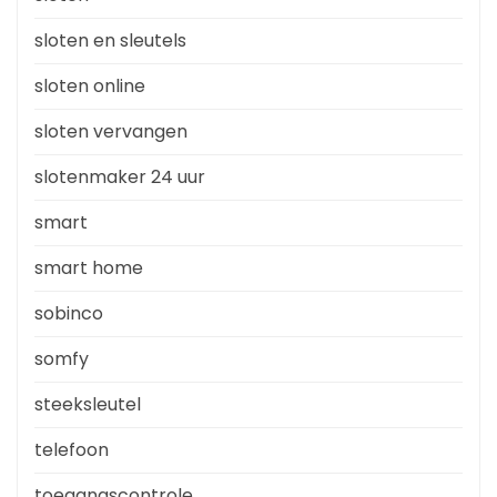
sloten en sleutels
sloten online
sloten vervangen
slotenmaker 24 uur
smart
smart home
sobinco
somfy
steeksleutel
telefoon
toegangscontrole