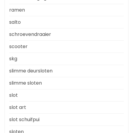
ramen
salto
schroevendraaier
scooter
skg
slimme deursloten
slimme sloten
slot
slot art
slot schuifpui
sloten