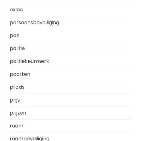
oxloc
persoonsbeveiliging
poe
politie
politiekeurmerk
poorten
praxis
prijs
prijzen
raam
raambeveiliging