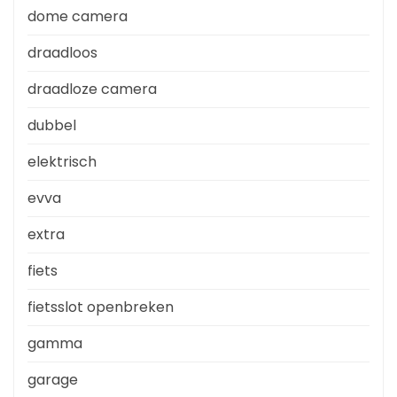
dome camera
draadloos
draadloze camera
dubbel
elektrisch
evva
extra
fiets
fietsslot openbreken
gamma
garage