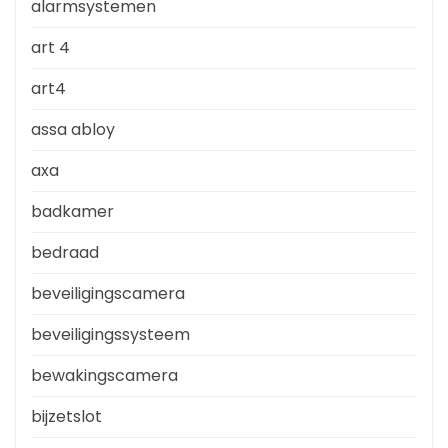
alarmsystemen
art 4
art4
assa abloy
axa
badkamer
bedraad
beveiligingscamera
beveiligingssysteem
bewakingscamera
bijzetslot