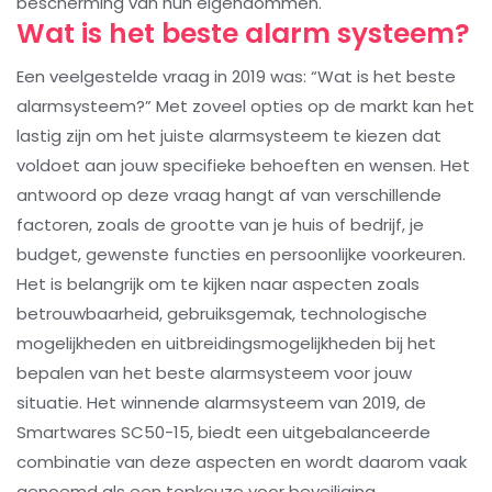
bescherming van hun eigendommen.
Wat is het beste alarm systeem?
Een veelgestelde vraag in 2019 was: “Wat is het beste
alarmsysteem?” Met zoveel opties op de markt kan het
lastig zijn om het juiste alarmsysteem te kiezen dat
voldoet aan jouw specifieke behoeften en wensen. Het
antwoord op deze vraag hangt af van verschillende
factoren, zoals de grootte van je huis of bedrijf, je
budget, gewenste functies en persoonlijke voorkeuren.
Het is belangrijk om te kijken naar aspecten zoals
betrouwbaarheid, gebruiksgemak, technologische
mogelijkheden en uitbreidingsmogelijkheden bij het
bepalen van het beste alarmsysteem voor jouw
situatie. Het winnende alarmsysteem van 2019, de
Smartwares SC50-15, biedt een uitgebalanceerde
combinatie van deze aspecten en wordt daarom vaak
genoemd als een topkeuze voor beveiliging.