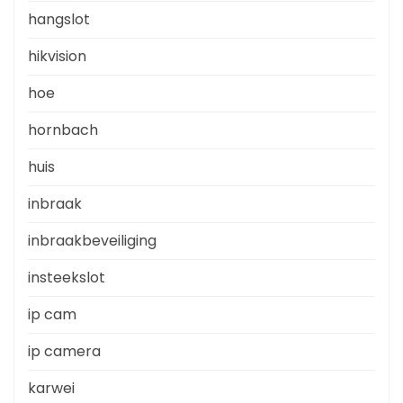
hangslot
hikvision
hoe
hornbach
huis
inbraak
inbraakbeveiliging
insteekslot
ip cam
ip camera
karwei