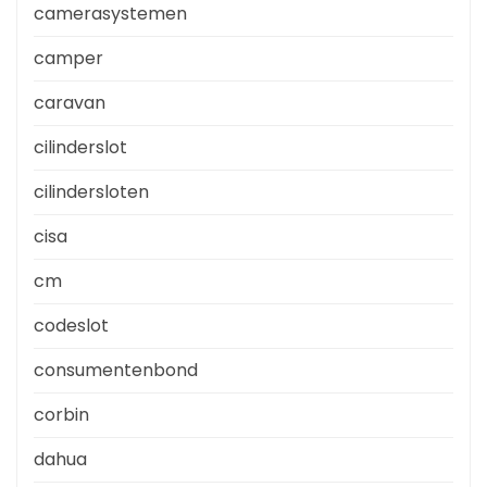
camerasystemen
camper
caravan
cilinderslot
cilindersloten
cisa
cm
codeslot
consumentenbond
corbin
dahua