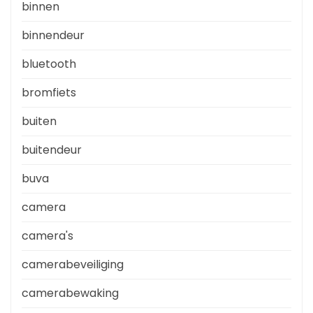
binnen
binnendeur
bluetooth
bromfiets
buiten
buitendeur
buva
camera
camera's
camerabeveiliging
camerabewaking