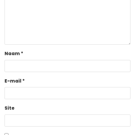
Naam
*
E-mail
*
Site