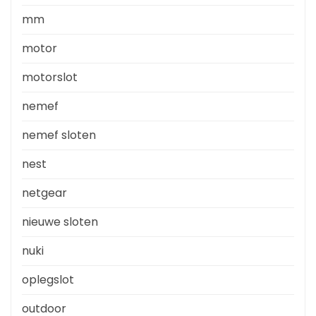
mm
motor
motorslot
nemef
nemef sloten
nest
netgear
nieuwe sloten
nuki
oplegslot
outdoor