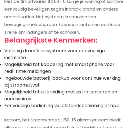
Met de Smartwares SC50-15 kun je je woning of kantoor
eenvoudig beveiligen tegen inbraak, brand en andere
noodsituaties. Het systeem is voorzien van
bewegingsmelders, raam/deurcontacten en een luide
sirene om indringers af te schrikken.
Belangrijkste Kenmerken:
Volledig draadloos systeem voor eenvoudige
installatie
Mogelijkheid tot koppeling met smartphone voor
real-time meldingen
Ingebouwde batterij-backup voor continue werking
bij stroomuitval
Mogelijkheid tot uitbreiding met extra sensoren en
accessoires
Eenvoudige bediening via afstandsbediening of app
Kortom, het Smartwares SC50-15 alarmsysteem biedt
alles wat je nodig hebt om je huis of bedrijf optimaal te