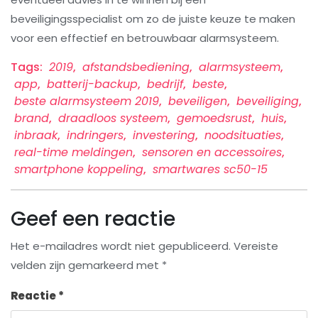
beveiligingsspecialist om zo de juiste keuze te maken
voor een effectief en betrouwbaar alarmsysteem.
Tags:
2019
,
afstandsbediening
,
alarmsysteem
,
app
,
batterij-backup
,
bedrijf
,
beste
,
beste alarmsysteem 2019
,
beveiligen
,
beveiliging
,
brand
,
draadloos systeem
,
gemoedsrust
,
huis
,
inbraak
,
indringers
,
investering
,
noodsituaties
,
real-time meldingen
,
sensoren en accessoires
,
smartphone koppeling
,
smartwares sc50-15
Geef een reactie
Het e-mailadres wordt niet gepubliceerd.
Vereiste
velden zijn gemarkeerd met
*
Reactie
*