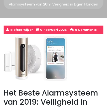
Alarmsysteem van 2019: Veiligheid in Eigen Handen
diefstalwijzer
01 februari 2025
0 Comments
Het Beste Alarmsysteem
van 2019: Veiligheid in