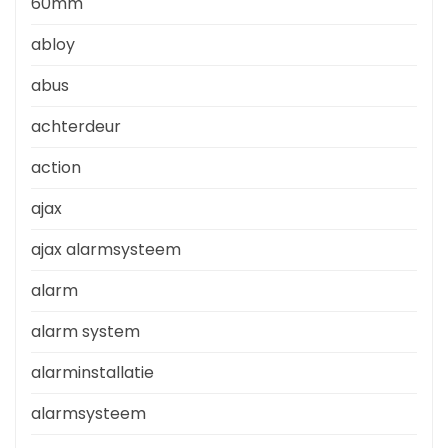
60mm
abloy
abus
achterdeur
action
ajax
ajax alarmsysteem
alarm
alarm system
alarminstallatie
alarmsysteem